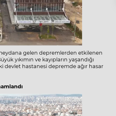
meydana gelen depremlerden etkilenen
Büyük yıkımın ve kayıpların yaşandığı
deki devlet hastanesi depremde ağır hasar
amamlandı