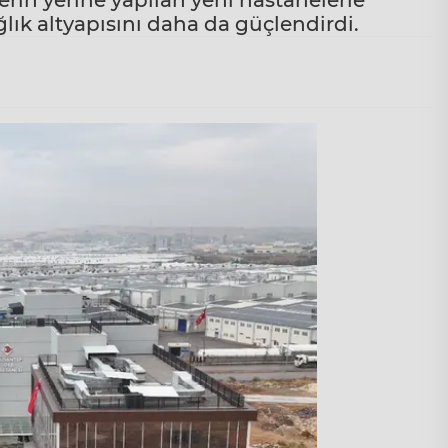
rin yerine yapılan yeni hastanelerle
ağlık altyapısını daha da güçlendirdi.