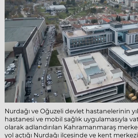
Nurdağı ve Oğuzeli devlet hastanelerinin yı
hastanesi ve mobil sağlık uygulamasıyla vata
olarak adlandırılan Kahramanmaraş merkezl
yol açtığı Nurdağı ilçesinde ve kent merkezi