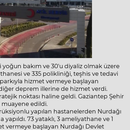
'i yoğun bakım ve 30'u diyaliz olmak üzere
hanesi ve 335 polikliniği, teşhis ve tedavi
oparkıyla hizmet vermeye başlayan
diğer deprem illerine de hizmet verdi.
atejik noktası haline geldi. Gaziantep Şehir
i muayene edildi.
trüksiyonlu yapılan hastanelerden Nurdağı
yapıldı. 73 yataklı, 3 ameliyathane ve 1
et vermeye başlayan Nurdağı Devlet