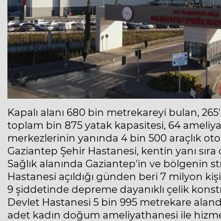
Kapalı alanı 680 bin metrekareyi bulan, 265
toplam bin 875 yatak kapasitesi, 64 ameliyat
merkezlerinin yanında 4 bin 500 araçlık ot
Gaziantep Şehir Hastanesi, kentin yanı sıra 
Sağlık alanında Gaziantep'in ve bölgenin str
Hastanesi açıldığı günden beri 7 milyon kiş
9 şiddetinde depreme dayanıklı çelik kons
Devlet Hastanesi 5 bin 995 metrekare alanda 
adet kadın doğum ameliyathanesi ile hizm