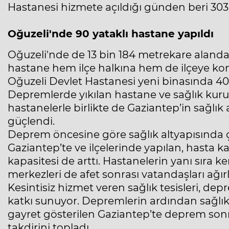
Hastanesi hizmete açıldığı günden beri 303 
Oğuzeli'nde 90 yataklı hastane yapıldı
Oğuzeli'nde de 13 bin 184 metrekare alanda
hastane hem ilçe halkına hem de ilçeye ko
Oğuzeli Devlet Hastanesi yeni binasında 40
Depremlerde yıkılan hastane ve sağlık kurul
hastanelerle birlikte de Gaziantep’in sağlı
güçlendi.
Deprem öncesine göre sağlık altyapısında ç
Gaziantep’te ve ilçelerinde yapılan, hasta 
kapasitesi de arttı. Hastanelerin yanı sıra ke
merkezleri de afet sonrası vatandaşları ağı
Kesintisiz hizmet veren sağlık tesisleri, de
katkı sunuyor. Depremlerin ardından sağlık
gayret gösterilen Gaziantep’te deprem sonra
takdirini topladı.