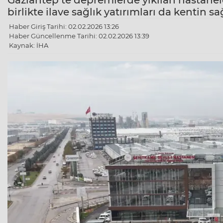
Gaziantep’te depremlerde yıkılan hastanele
birlikte ilave sağlık yatırımları da kentin s
Haber Giriş Tarihi: 02.02.2026 13:26
Haber Güncellenme Tarihi: 02.02.2026 13:39
Kaynak: İHA