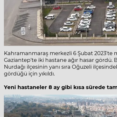
Kahramanmaraş merkezli 6 Şubat 2023'te 
Gaziantep'te iki hastane ağır hasar gördü. 
Nurdağı ilçesinin yanı sıra Oğuzeli ilçesin
gördüğü için yıkıldı.
Yeni hastaneler 8 ay gibi kısa sürede t