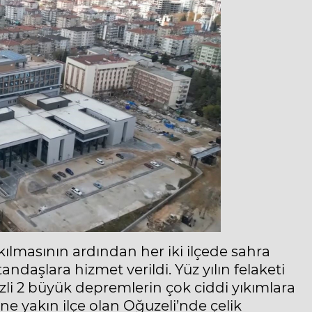
kılmasının ardından her iki ilçede sahra
ndaşlara hizmet verildi. Yüz yılın felaketi
i 2 büyük depremlerin çok ciddi yıkımlara
ne yakın ilçe olan Oğuzeli’nde çelik