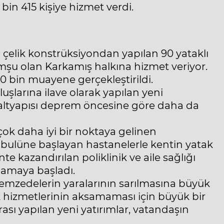
bin 415 kişiye hizmet verdi.
 çelik konstrüksiyondan yapılan 90 yataklı
mşu olan Karkamış halkına hizmet veriyor.
0 bin muayene gerçekleştirildi.
uşlarına ilave olarak yapılan yeni
k altyapısı deprem öncesine göre daha da
ok daha iyi bir noktaya gelinen
kabulüne başlayan hastanelerle kentin yatak
nte kazandırılan poliklinik ve aile sağlığı
rlamaya başladı.
premzedelerin yaralarının sarılmasına büyük
 hizmetlerinin aksamaması için büyük bir
sı yapılan yeni yatırımlar, vatandaşın