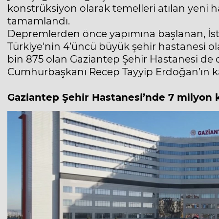
konstrüksiyon olarak temelleri atılan yeni ha
tamamlandı.
Depremlerden önce yapımına başlanan, İst
Türkiye'nin 4’üncü büyük şehir hastanesi o
bin 875 olan Gaziantep Şehir Hastanesi de
Cumhurbaşkanı Recep Tayyip Erdoğan’ın katı
Gaziantep Şehir Hastanesi’nde 7 milyon 