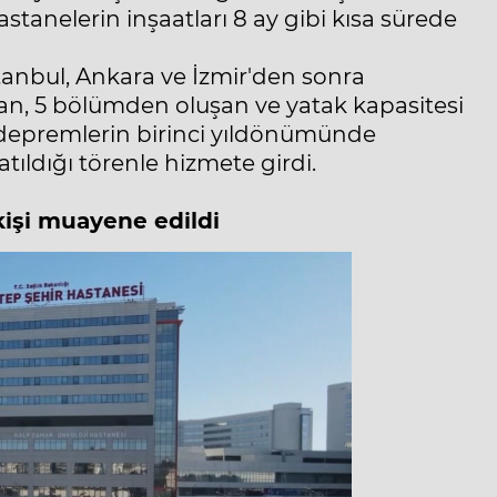
stanelerin inşaatları 8 ay gibi kısa sürede
anbul, Ankara ve İzmir'den sonra
lan, 5 bölümden oluşan ve yatak kapasitesi
 depremlerin birinci yıldönümünde
ldığı törenle hizmete girdi.
kişi muayene edildi