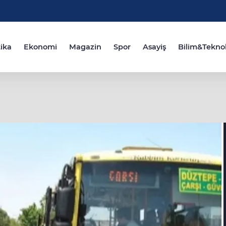
tika
Ekonomi
Magazin
Spor
Asayiş
Bilim&Teknol