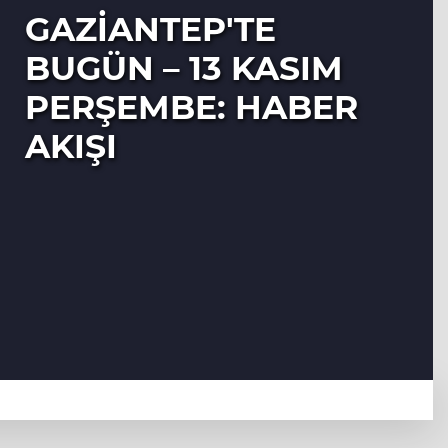
GAZIANTEP'TE
BUGÜN – 13 KASIM
PERŞEMBE: HABER
AKIŞI