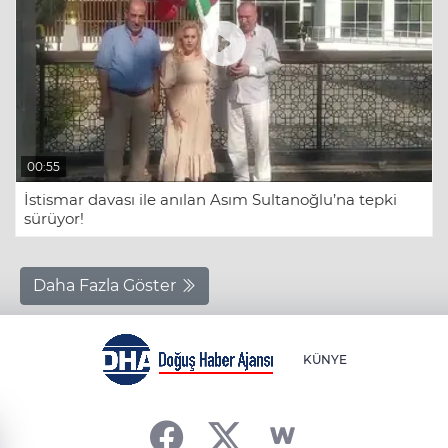
00:55
İstismar davası ile anılan Asım Sultanoğlu’na tepki
sürüyor!
Daha Fazla Göster
KÜNYE