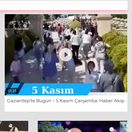
01:25
Gaziantep'te Bugün – 5 Kasım Çarşamba: Haber Akışı