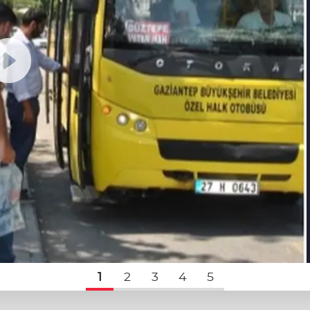
1
2
3
4
5