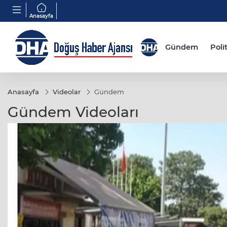
Anasayfa
Gündem
Poli
Anasayfa
Videolar
Gündem
Gündem Videoları