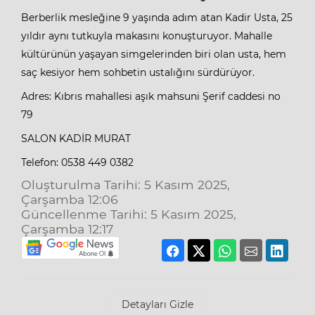
Berberlik mesleğine 9 yaşında adım atan Kadir Usta, 25
yıldır aynı tutkuyla makasını konuşturuyor. Mahalle
kültürünün yaşayan simgelerinden biri olan usta, hem
saç kesiyor hem sohbetin ustalığını sürdürüyor.
Adres: Kıbrıs mahallesi aşık mahsuni Şerif caddesi no
79
SALON KADİR MURAT
Telefon: 0538 449 0382
Oluşturulma Tarihi: 5 Kasım 2025,
Çarşamba 12:06
Güncellenme Tarihi: 5 Kasım 2025,
Çarşamba 12:17
Detayları Gizle