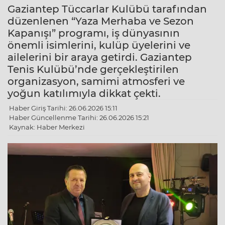
Gaziantep Tüccarlar Kulübü tarafından
düzenlenen “Yaza Merhaba ve Sezon
Kapanışı” programı, iş dünyasının
önemli isimlerini, kulüp üyelerini ve
ailelerini bir araya getirdi. Gaziantep
Tenis Kulübü’nde gerçekleştirilen
organizasyon, samimi atmosferi ve
yoğun katılımıyla dikkat çekti.
Haber Giriş Tarihi: 26.06.2026 15:11
Haber Güncellenme Tarihi: 26.06.2026 15:21
Kaynak: Haber Merkezi