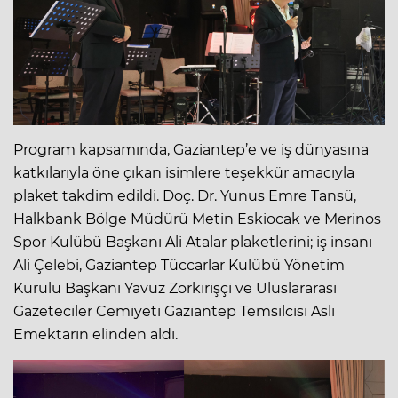
Program kapsamında, Gaziantep’e ve iş dünyasına
katkılarıyla öne çıkan isimlere teşekkür amacıyla
plaket takdim edildi. Doç. Dr. Yunus Emre Tansü,
Halkbank Bölge Müdürü Metin Eskiocak ve Merinos
Spor Kulübü Başkanı Ali Atalar plaketlerini; iş insanı
Ali Çelebi, Gaziantep Tüccarlar Kulübü Yönetim
Kurulu Başkanı Yavuz Zorkirişçi ve Uluslararası
Gazeteciler Cemiyeti Gaziantep Temsilcisi Aslı
Emektarın elinden aldı.