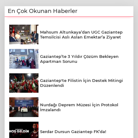
En Çok Okunan Haberler
Mahsum Altunkaya’dan UGC Gaziantep
Temsilcisi Aslı Aslan Emektar’a Ziyaret
Gaziantep’te 3 Yıldır Çözüm Bekleyen
Apartman Sorunu
Gaziantep'te Filistin İçin Destek Mitingi
Düzenlendi
Nurdağı Deprem Müzesi İçin Protokol
İmzalandı
Serdar Dursun Gaziantep FK’da!