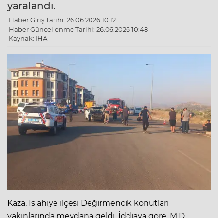
yaralandı.
Haber Giriş Tarihi: 26.06.2026 10:12
Haber Güncellenme Tarihi: 26.06.2026 10:48
Kaynak: İHA
Kaza, İslahiye ilçesi Değirmencik konutları
yakınlarında meydana geldi. İddiaya göre, M.D.