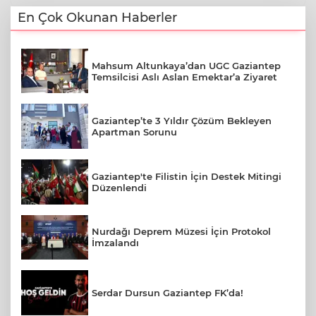
En Çok Okunan Haberler
Mahsum Altunkaya’dan UGC Gaziantep
Temsilcisi Aslı Aslan Emektar’a Ziyaret
Gaziantep’te 3 Yıldır Çözüm Bekleyen
Apartman Sorunu
Gaziantep'te Filistin İçin Destek Mitingi
Düzenlendi
Nurdağı Deprem Müzesi İçin Protokol
İmzalandı
Serdar Dursun Gaziantep FK’da!