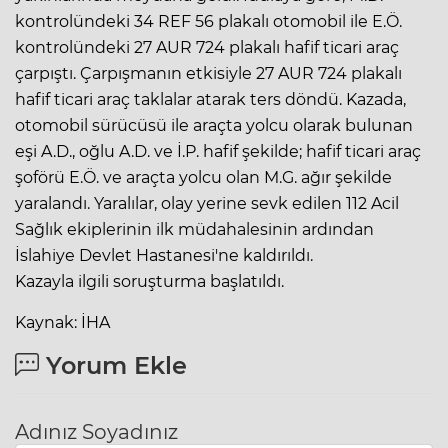
kontrolündeki 34 REF 56 plakalı otomobil ile E.Ö.
kontrolündeki 27 AUR 724 plakalı hafif ticari araç
çarpıştı. Çarpışmanın etkisiyle 27 AUR 724 plakalı
hafif ticari araç taklalar atarak ters döndü. Kazada,
otomobil sürücüsü ile araçta yolcu olarak bulunan
eşi A.D., oğlu A.D. ve İ.P. hafif şekilde; hafif ticari araç
şoförü E.Ö. ve araçta yolcu olan M.G. ağır şekilde
yaralandı. Yaralılar, olay yerine sevk edilen 112 Acil
Sağlık ekiplerinin ilk müdahalesinin ardından
İslahiye Devlet Hastanesi'ne kaldırıldı.
Kazayla ilgili soruşturma başlatıldı.
Kaynak: İHA
Yorum Ekle
Adınız Soyadınız