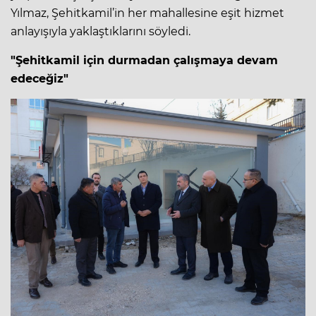
Yılmaz, Şehitkamil’in her mahallesine eşit hizmet
anlayışıyla yaklaştıklarını söyledi.
"Şehitkamil için durmadan çalışmaya devam
edeceğiz"