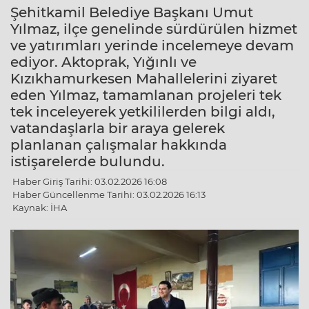
Şehitkamil Belediye Başkanı Umut
Yılmaz, ilçe genelinde sürdürülen hizmet
ve yatırımları yerinde incelemeye devam
ediyor. Aktoprak, Yığınlı ve
Kızıkhamurkesen Mahallelerini ziyaret
eden Yılmaz, tamamlanan projeleri tek
tek inceleyerek yetkililerden bilgi aldı,
vatandaşlarla bir araya gelerek
planlanan çalışmalar hakkında
istişarelerde bulundu.
Haber Giriş Tarihi: 03.02.2026 16:08
Haber Güncellenme Tarihi: 03.02.2026 16:13
Kaynak: İHA