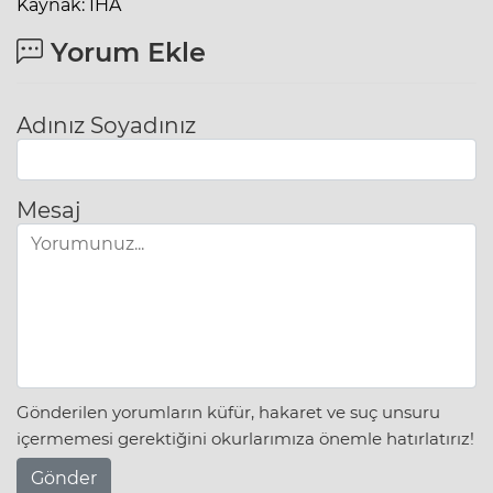
Kaynak: İHA
Yorum Ekle
Adınız Soyadınız
Mesaj
Gönderilen yorumların küfür, hakaret ve suç unsuru
içermemesi gerektiğini okurlarımıza önemle hatırlatırız!
Gönder