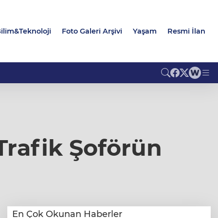
ilim&Teknoloji
Foto Galeri Arşivi
Yaşam
Resmi İlan
Trafik Şoförün
En Çok Okunan Haberler