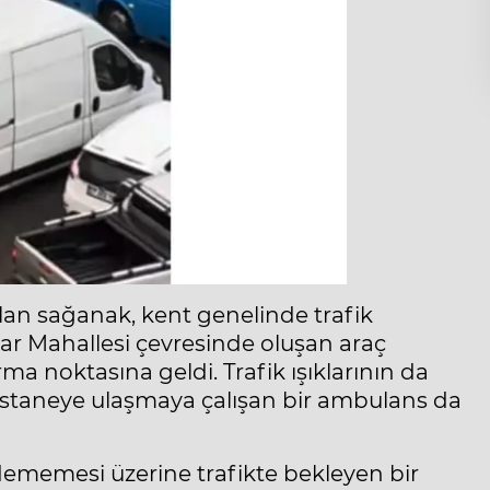
lan sağanak, kent genelinde trafik
nar Mahallesi çevresinde oluşan araç
 noktasına geldi. Trafik ışıklarının da
astaneye ulaşmaya çalışan bir ambulans da
dememesi üzerine trafikte bekleyen bir