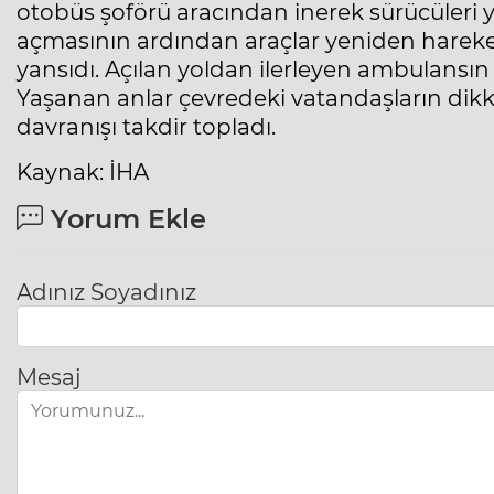
otobüs şoförü aracından inerek sürücüleri yö
açmasının ardından araçlar yeniden hareket
yansıdı. Açılan yoldan ilerleyen ambulansın 
Yaşanan anlar çevredeki vatandaşların dikk
davranışı takdir topladı.
Kaynak: İHA
Yorum Ekle
Adınız Soyadınız
Mesaj