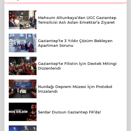
Mahsum Altunkaya’dan UGC Gaziantep
Temsilcisi Aslı Aslan Emektar’a Ziyaret
Gaziantep’te 3 Yıldır Çözüm Bekleyen
Apartman Sorunu
Gaziantep'te Filistin İçin Destek Mitingi
Düzenlendi
Nurdağı Deprem Müzesi İçin Protokol
İmzalandı
Serdar Dursun Gaziantep FK’da!