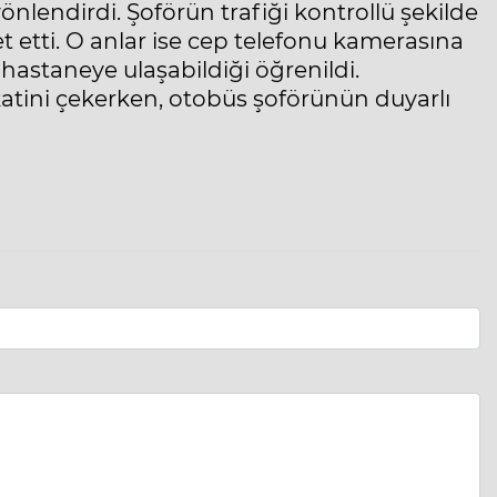
nlendirdi. Şoförün trafiği kontrollü şekilde
 etti. O anlar ise cep telefonu kamerasına
hastaneye ulaşabildiği öğrenildi.
atini çekerken, otobüs şoförünün duyarlı