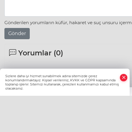
Gönderilen yorumların küfür, hakaret ve suç unsuru içerme
Gönder
Yorumlar (
0
)
Sizlere daha iyi hizmet sunabilmek adına sitemizde çerez
konumlandırmaktayız. Kişisel verileriniz, KVKK ve GDPR kapsamında
toplanıp işlenir. Sitemizi kullanarak, çerezleri kullanmamızı kabul etmiş
olacaksınız.