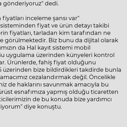
 gönderiyoruz" dedi.
iyatları inceleme şansı var"
sisteminden fiyat ve ürün detayı takibi
n fiyatları, tarladan kim tarafından ne
e görülmektedir. Biz bunu da dijital olarak
ımızın da Hal kayıt sistemi mobil
Bu uygulama üzerinden künyeleri kontrol
ar. Ürünlerde, fahiş fiyat olduğunu
zerinden bize bildirdikleri takdirde bunla
da amacımız cezalandırmak değil. Öncelikle
imiz de haklarını savunmak amacıyla bu
dürüst esnafımıza yapmış olduğu ticaretten
ticilerimizin de bu konuda bize yardımcı
istiyorum" diye konuştu.