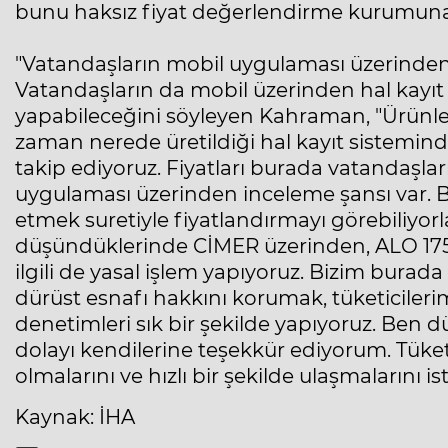
bunu haksız fiyat değerlendirme kurumuna
"Vatandaşların mobil uygulaması üzerinden f
Vatandaşların da mobil üzerinden hal kayıt 
yapabileceğini söyleyen Kahraman, "Ürünleri
zaman nerede üretildiği hal kayıt sistemind
takip ediyoruz. Fiyatları burada vatandaşlar
uygulaması üzerinden inceleme şansı var. 
etmek suretiyle fiyatlandırmayı görebiliyorl
düşündüklerinde CİMER üzerinden, ALO 175 ü
ilgili de yasal işlem yapıyoruz. Bizim bura
dürüst esnafı hakkını korumak, tüketiciler
denetimleri sık bir şekilde yapıyoruz. Ben 
dolayı kendilerine teşekkür ediyorum. Tüke
olmalarını ve hızlı bir şekilde ulaşmalarını 
Kaynak: İHA