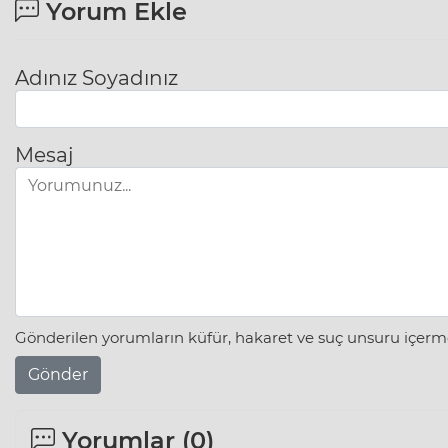
Yorum Ekle
Adınız Soyadınız
Mesaj
Gönderilen yorumların küfür, hakaret ve suç unsuru içerme
Gönder
Yorumlar (
0
)