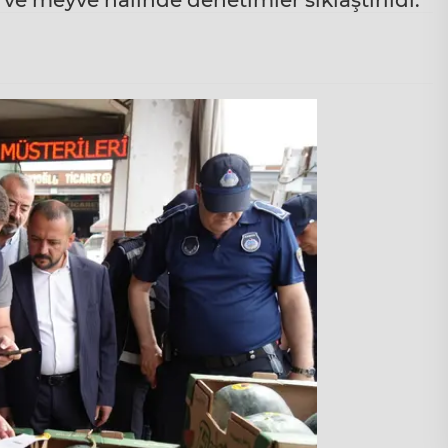
e meyve halinde denetimler sıklaştırıldı.