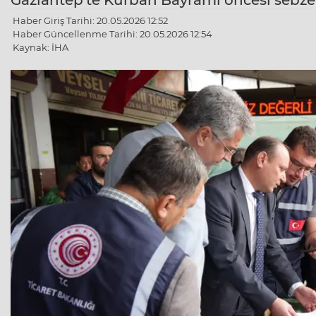
Gaziantep'te Kurban Bayramı öncesi sebze v
Haber Giriş Tarihi: 20.05.2026 12:52
Haber Güncellenme Tarihi: 20.05.2026 12:54
Kaynak: İHA