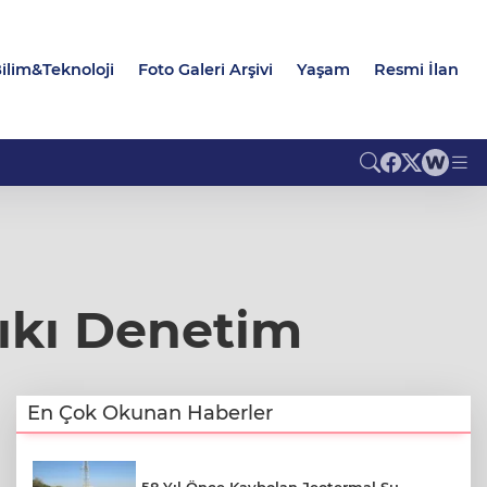
ilim&Teknoloji
Foto Galeri Arşivi
Yaşam
Resmi İlan
ıkı Denetim
En Çok Okunan Haberler