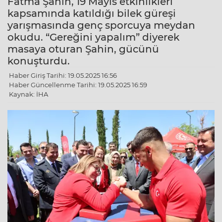
Fatma Şahin, 19 Mayıs etkinlikleri
kapsamında katıldığı bilek güreşi
yarışmasında genç sporcuya meydan
okudu. “Gereğini yapalım” diyerek
masaya oturan Şahin, gücünü
konuşturdu.
Haber Giriş Tarihi: 19.05.2025 16:56
Haber Güncellenme Tarihi: 19.05.2025 16:59
Kaynak: İHA