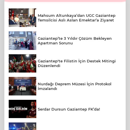
Mahsum Altunkaya’dan UGC Gaziantep
Temsilcisi Aslı Aslan Emektar’a Ziyaret
Gaziantep’te 3 Yıldır Çözüm Bekleyen
Apartman Sorunu
Gaziantep'te Filistin İçin Destek Mitingi
Düzenlendi
Nurdağı Deprem Müzesi İçin Protokol
İmzalandı
Serdar Dursun Gaziantep FK’da!