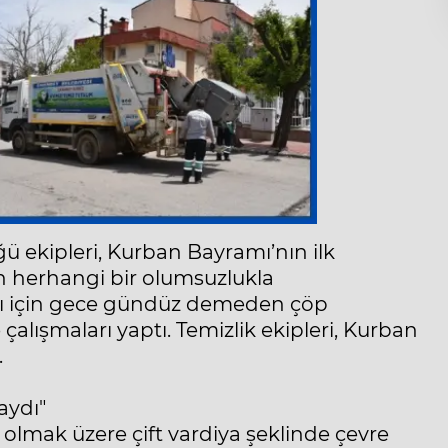
ğü ekipleri, Kurban Bayramı’nın ilk
 herhangi bir olumsuzlukla
ı için gece gündüz demeden çöp
çalışmaları yaptı. Temizlik ekipleri, Kurban
.
aydı"
lmak üzere çift vardiya şeklinde çevre