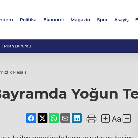
ndem
Politika
Ekonomi
Magazin
Spor
Asayiş
B
r
Puan Durumu
izlik Mesaisi
Bayramda Yoğun Tem