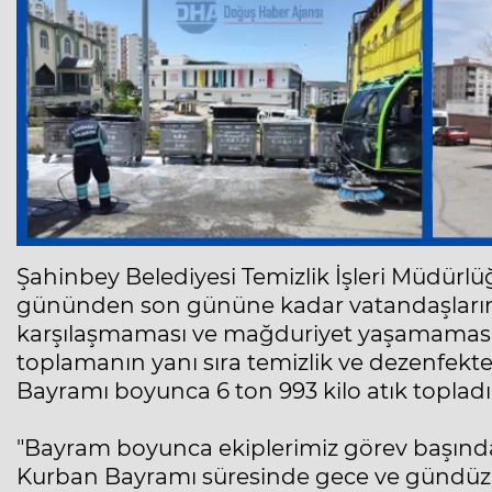
Şahinbey Belediyesi Temizlik İşleri Müdürlü
gününden son gününe kadar vatandaşların
karşılaşmaması ve mağduriyet yaşamamas
toplamanın yanı sıra temizlik ve dezenfekte 
Bayramı boyunca 6 ton 993 kilo atık topladı
"Bayram boyunca ekiplerimiz görev başınd
Kurban Bayramı süresinde gece ve gündüz o