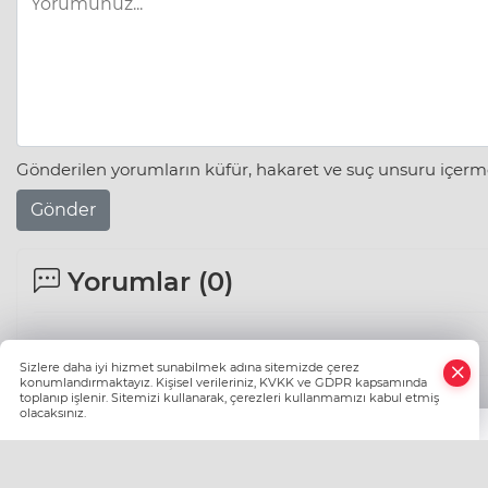
Gönderilen yorumların küfür, hakaret ve suç unsuru içerme
Gönder
Yorumlar (
0
)
Sizlere daha iyi hizmet sunabilmek adına sitemizde çerez
konumlandırmaktayız. Kişisel verileriniz, KVKK ve GDPR kapsamında
toplanıp işlenir. Sitemizi kullanarak, çerezleri kullanmamızı kabul etmiş
olacaksınız.