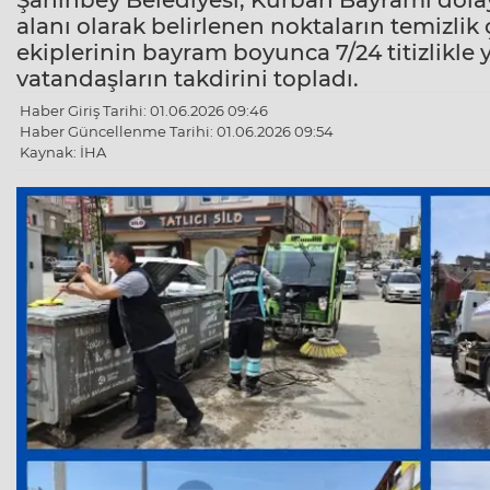
Şahinbey Belediyesi, Kurban Bayramı dolayı
alanı olarak belirlenen noktaların temizli
ekiplerinin bayram boyunca 7/24 titizlikle 
vatandaşların takdirini topladı.
Haber Giriş Tarihi: 01.06.2026 09:46
Haber Güncellenme Tarihi: 01.06.2026 09:54
Kaynak: İHA