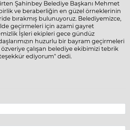
belirten Şahinbey Belediye Başkanı Mehmet
lik ve beraberliğin en güzel örneklerinin
ride bırakmış bulunuyoruz. Belediyemizce,
lde geçirmeleri için azami gayret
mizlik İşleri ekipleri gece gündüz
aşlarımızın huzurlu bir bayram geçirmeleri
özveriye çalışan belediye ekibimizi tebrik
 teşekkür ediyorum" dedi.