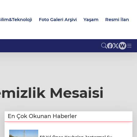
ilim&Teknoloji
Foto Galeri Arşivi
Yaşam
Resmi İlan
izlik Mesaisi
En Çok Okunan Haberler