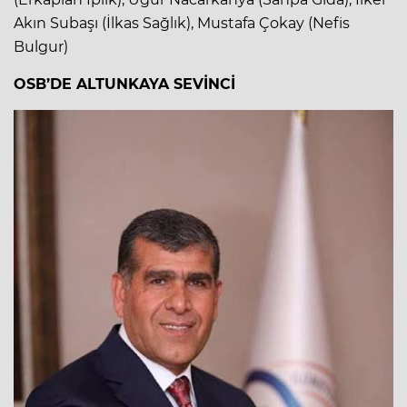
Akın Subaşı (İlkas Sağlık), Mustafa Çokay (Nefis
Bulgur)
OSB’DE ALTUNKAYA SEVİNCİ