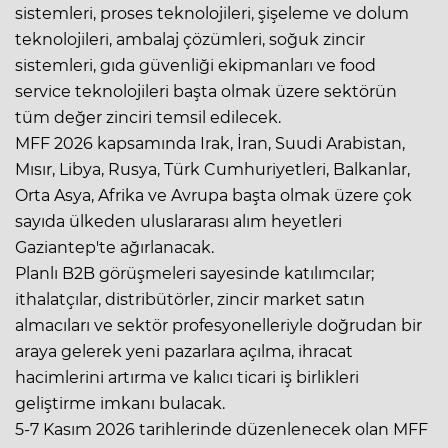
sistemleri, proses teknolojileri, şişeleme ve dolum
teknolojileri, ambalaj çözümleri, soğuk zincir
sistemleri, gıda güvenliği ekipmanları ve food
service teknolojileri başta olmak üzere sektörün
tüm değer zinciri temsil edilecek.
MFF 2026 kapsamında Irak, İran, Suudi Arabistan,
Mısır, Libya, Rusya, Türk Cumhuriyetleri, Balkanlar,
Orta Asya, Afrika ve Avrupa başta olmak üzere çok
sayıda ülkeden uluslararası alım heyetleri
Gaziantep'te ağırlanacak.
Planlı B2B görüşmeleri sayesinde katılımcılar;
ithalatçılar, distribütörler, zincir market satın
almacıları ve sektör profesyonelleriyle doğrudan bir
araya gelerek yeni pazarlara açılma, ihracat
hacimlerini artırma ve kalıcı ticari iş birlikleri
geliştirme imkanı bulacak.
5-7 Kasım 2026 tarihlerinde düzenlenecek olan MFF