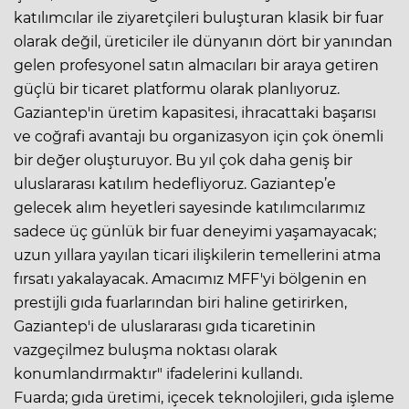
katılımcılar ile ziyaretçileri buluşturan klasik bir fuar
olarak değil, üreticiler ile dünyanın dört bir yanından
gelen profesyonel satın almacıları bir araya getiren
güçlü bir ticaret platformu olarak planlıyoruz.
Gaziantep'in üretim kapasitesi, ihracattaki başarısı
ve coğrafi avantajı bu organizasyon için çok önemli
bir değer oluşturuyor. Bu yıl çok daha geniş bir
uluslararası katılım hedefliyoruz. Gaziantep’e
gelecek alım heyetleri sayesinde katılımcılarımız
sadece üç günlük bir fuar deneyimi yaşamayacak;
uzun yıllara yayılan ticari ilişkilerin temellerini atma
fırsatı yakalayacak. Amacımız MFF'yi bölgenin en
prestijli gıda fuarlarından biri haline getirirken,
Gaziantep'i de uluslararası gıda ticaretinin
vazgeçilmez buluşma noktası olarak
konumlandırmaktır" ifadelerini kullandı.
Fuarda; gıda üretimi, içecek teknolojileri, gıda işleme