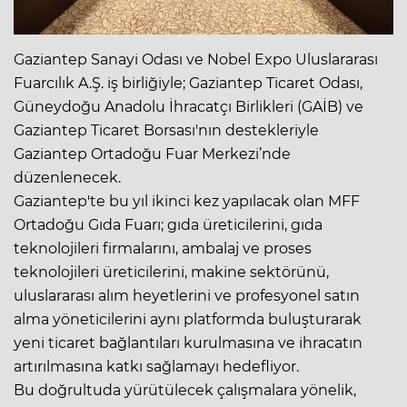
Gaziantep Sanayi Odası ve Nobel Expo Uluslararası
Fuarcılık A.Ş. iş birliğiyle; Gaziantep Ticaret Odası,
Güneydoğu Anadolu İhracatçı Birlikleri (GAİB) ve
Gaziantep Ticaret Borsası'nın destekleriyle
Gaziantep Ortadoğu Fuar Merkezi’nde
düzenlenecek.
Gaziantep'te bu yıl ikinci kez yapılacak olan MFF
Ortadoğu Gıda Fuarı; gıda üreticilerini, gıda
teknolojileri firmalarını, ambalaj ve proses
teknolojileri üreticilerini, makine sektörünü,
uluslararası alım heyetlerini ve profesyonel satın
alma yöneticilerini aynı platformda buluşturarak
yeni ticaret bağlantıları kurulmasına ve ihracatın
artırılmasına katkı sağlamayı hedefliyor.
Bu doğrultuda yürütülecek çalışmalara yönelik,