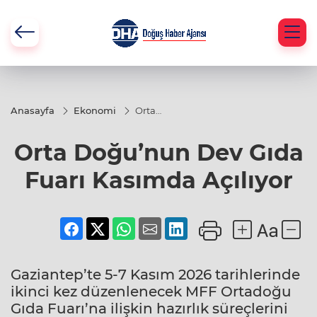
Anasayfa
Ekonomi
Orta
Doğu’nun
Dev Gıda
Orta Doğu’nun Dev Gıda
Fuarı
Kasımda
Açılıyor
Fuarı Kasımda Açılıyor
Gaziantep’te 5-7 Kasım 2026 tarihlerinde
ikinci kez düzenlenecek MFF Ortadoğu
Gıda Fuarı’na ilişkin hazırlık süreçlerini