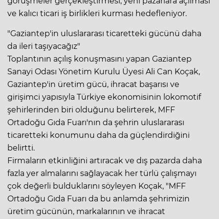
görüşmeler gerçekleştirmesi, yeni pazarlara açılması
ve kalıcı ticari iş birlikleri kurması hedefleniyor.
"Gaziantep'in uluslararası ticaretteki gücünü daha
da ileri taşıyacağız"
Toplantının açılış konuşmasını yapan Gaziantep
Sanayi Odası Yönetim Kurulu Üyesi Ali Can Koçak,
Gaziantep'in üretim gücü, ihracat başarısı ve
girişimci yapısıyla Türkiye ekonomisinin lokomotif
şehirlerinden biri olduğunu belirterek, MFF
Ortadoğu Gıda Fuarı'nın da şehrin uluslararası
ticaretteki konumunu daha da güçlendirdiğini
belirtti.
Firmaların etkinliğini artıracak ve dış pazarda daha
fazla yer almalarını sağlayacak her türlü çalışmayı
çok değerli bulduklarını söyleyen Koçak, "MFF
Ortadoğu Gıda Fuarı da bu anlamda şehrimizin
üretim gücünün, markalarının ve ihracat