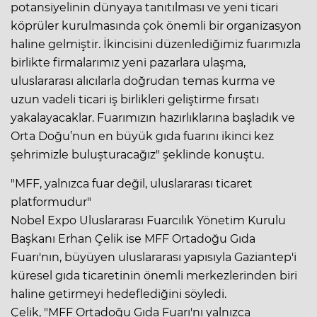
potansiyelinin dünyaya tanıtılması ve yeni ticari
köprüler kurulmasında çok önemli bir organizasyon
haline gelmiştir. İkincisini düzenlediğimiz fuarımızla
birlikte firmalarımız yeni pazarlara ulaşma,
uluslararası alıcılarla doğrudan temas kurma ve
uzun vadeli ticari iş birlikleri geliştirme fırsatı
yakalayacaklar. Fuarımızın hazırlıklarına başladık ve
Orta Doğu’nun en büyük gıda fuarını ikinci kez
şehrimizle buluşturacağız" şeklinde konuştu.
"MFF, yalnızca fuar değil, uluslararası ticaret
platformudur"
Nobel Expo Uluslararası Fuarcılık Yönetim Kurulu
Başkanı Erhan Çelik ise MFF Ortadoğu Gıda
Fuarı'nın, büyüyen uluslararası yapısıyla Gaziantep'i
küresel gıda ticaretinin önemli merkezlerinden biri
haline getirmeyi hedeflediğini söyledi.
Çelik, "MFF Ortadoğu Gıda Fuarı'nı yalnızca