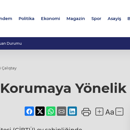
ndem
Politika
Ekonomi
Magazin
Spor
Asayiş
B
uan Durumu
 Çalıştay
 Korumaya Yönelik