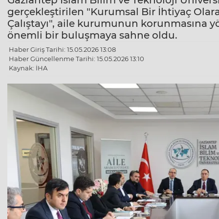
Gaziantep İslam Bilim ve Teknoloji Ünivers
gerçekleştirilen "Kurumsal Bir İhtiyaç Ol
Çalıştayı", aile kurumunun korunmasına yön
önemli bir buluşmaya sahne oldu.
Haber Giriş Tarihi: 15.05.2026 13:08
Haber Güncellenme Tarihi: 15.05.2026 13:10
Kaynak: İHA