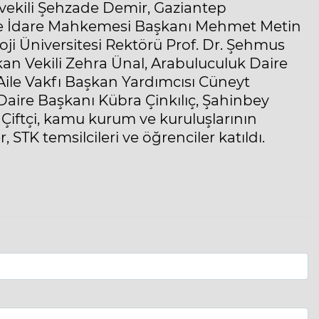
tvekili Şehzade Demir, Gaziantep
lge İdare Mahkemesi Başkanı Mehmet Metin
ji Üniversitesi Rektörü Prof. Dr. Şehmus
an Vekili Zehra Ünal, Arabuluculuk Daire
ile Vakfı Başkan Yardımcısı Cüneyt
 Daire Başkanı Kübra Çinkılıç, Şahinbey
Çiftçi, kamu kurum ve kuruluşlarının
, STK temsilcileri ve öğrenciler katıldı.