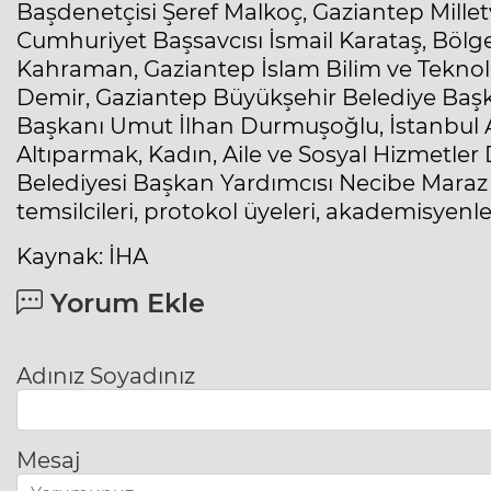
Başdenetçisi Şeref Malkoç, Gaziantep Mille
Cumhuriyet Başsavcısı İsmail Karataş, Bö
Kahraman, Gaziantep İslam Bilim ve Teknolo
Demir, Gaziantep Büyükşehir Belediye Başk
Başkanı Umut İlhan Durmuşoğlu, İstanbul A
Altıparmak, Kadın, Aile ve Sosyal Hizmetler
Belediyesi Başkan Yardımcısı Necibe Maraz 
temsilcileri, protokol üyeleri, akademisyenler
Kaynak: İHA
Yorum Ekle
Adınız Soyadınız
Mesaj