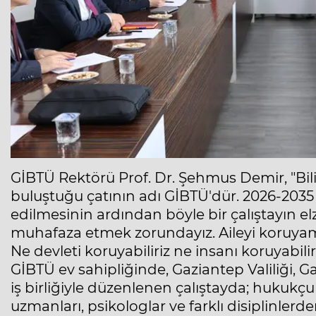
GİBTÜ Rektörü Prof. Dr. Şehmus Demir, "Bili
buluştuğu çatının adı GİBTÜ'dür. 2026-2035 
edilmesinin ardından böyle bir çalıştayın e
muhafaza etmek zorundayız. Aileyi koruyam
Ne devleti koruyabiliriz ne insanı koruyabilir
GİBTÜ ev sahipliğinde, Gaziantep Valiliği, G
iş birliğiyle düzenlenen çalıştayda; hukukç
uzmanları, psikologlar ve farklı disiplinlerd