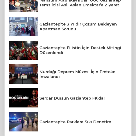
Mahsum Altunkaya’dan UGC Gaziantep
Temsilcisi Aslı Aslan Emektar’a Ziyaret
Gaziantep’te 3 Yıldır Çözüm Bekleyen
Apartman Sorunu
Gaziantep'te Filistin İçin Destek Mitingi
Düzenlendi
Nurdağı Deprem Müzesi İçin Protokol
İmzalandı
Serdar Dursun Gaziantep FK’da!
Gaziantep'te Parklara Sıkı Denetim