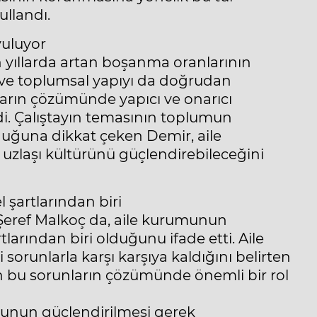
ullandı.
yuluyor
yıllarda artan boşanma oranlarının
yi ve toplumsal yapıyı da doğrudan
ıkların çözümünde yapıcı ve onarıcı
i. Çalıştayın temasının toplumun
lduğuna dikkat çeken Demir, aile
e uzlaşı kültürünü güçlendirebileceğini
şartlarından biri
Şeref Malkoç da, aile kurumunun
arından biri olduğunu ifade etti. Aile
i sorunlarla karşı karşıya kaldığını belirten
 bu sorunların çözümünde önemli bir rol
munun güçlendirilmesi gerek