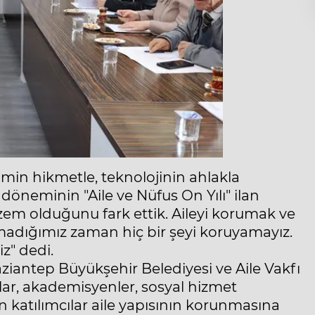
min hikmetle, teknolojinin ahlakla
döneminin "Aile ve Nüfus On Yılı" ilan
lzem olduğunu fark ettik. Aileyi korumak ve
adığımız zaman hiç bir şeyi koruyamayız.
iz" dedi.
aziantep Büyükşehir Belediyesi ve Aile Vakfı
ular, akademisyenler, sosyal hizmet
en katılımcılar aile yapısının korunmasına