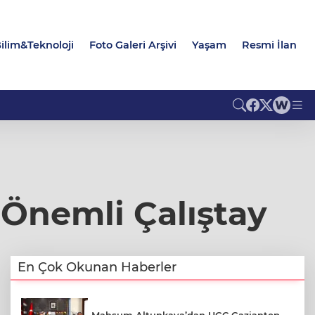
ilim&Teknoloji
Foto Galeri Arşivi
Yaşam
Resmi İlan
 Önemli Çalıştay
En Çok Okunan Haberler