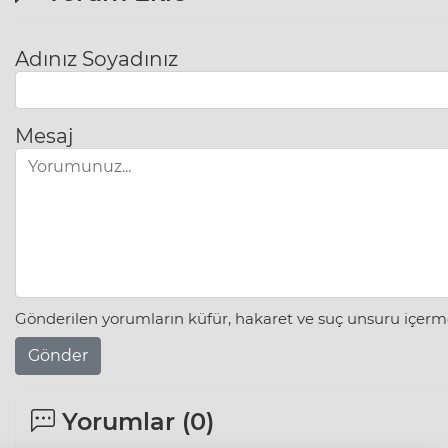
Adınız Soyadınız
Mesaj
Gönderilen yorumların küfür, hakaret ve suç unsuru içerme
Gönder
Yorumlar (
0
)