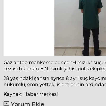
Gaziantep mahkemelerince “Hırsızlık” suçun
cezası bulunan E.N. isimli şahıs, polis ekiple
28 yaşındaki şahsın ayrıca 8 ayrı suç kaydı
hükümlü, emniyetteki işlemlerinin ardından 
Kaynak: Haber Merkezi
Yorum Ekle