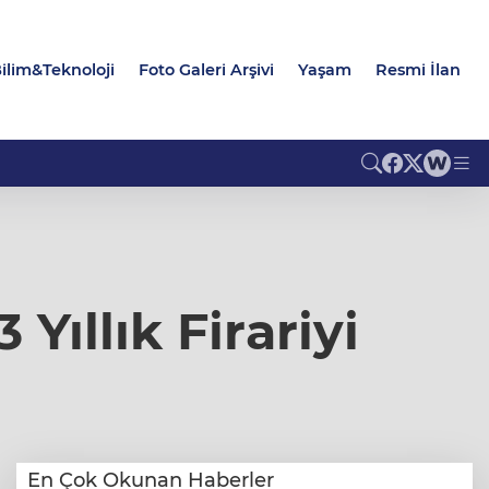
ilim&Teknoloji
Foto Galeri Arşivi
Yaşam
Resmi İlan
ıllık Firariyi
En Çok Okunan Haberler