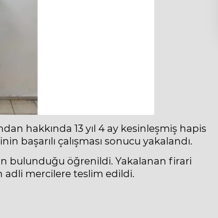
dan hakkında 13 yıl 4 ay kesinleşmiş hapis
rinin başarılı çalışması sonucu yakalandı.
nın bulunduğu öğrenildi. Yakalanan firari
adli mercilere teslim edildi.