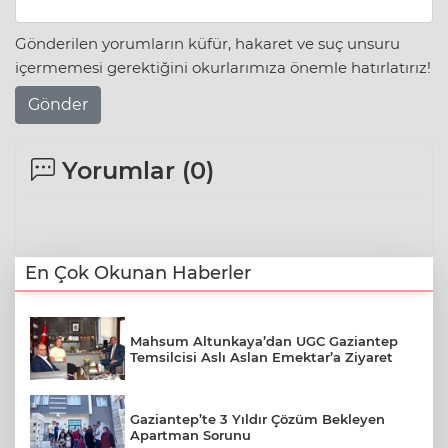
Gönderilen yorumların küfür, hakaret ve suç unsuru
içermemesi gerektiğini okurlarımıza önemle hatırlatırız!
Gönder
Yorumlar (
0
)
En Çok Okunan Haberler
Mahsum Altunkaya’dan UGC Gaziantep
Temsilcisi Aslı Aslan Emektar’a Ziyaret
Gaziantep’te 3 Yıldır Çözüm Bekleyen
Apartman Sorunu