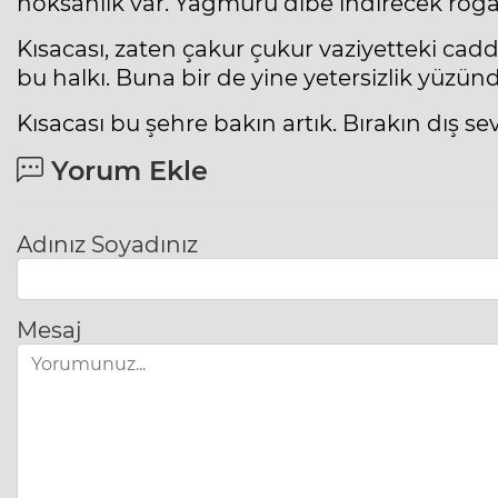
noksanlık var. Yağmuru dibe indirecek röga
Kısacası, zaten çakur çukur vaziyetteki cad
bu halkı. Buna bir de yine yetersizlik yüzün
Kısacası bu şehre bakın artık. Bırakın dış sev
Yorum Ekle
Adınız Soyadınız
Mesaj