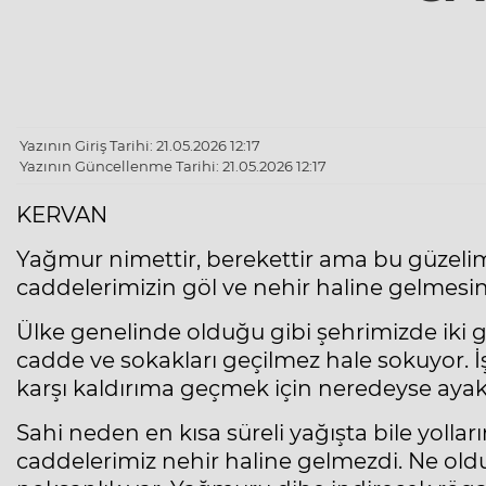
Yazının Giriş Tarihi: 21.05.2026 12:17
Yazının Güncellenme Tarihi: 21.05.2026 12:17
KERVAN
Yağmur nimettir, berekettir ama bu güzelim
caddelerimizin göl ve nehir haline gelmesine
Ülke genelinde olduğu gibi şehrimizde iki g
cadde ve sokakları geçilmez hale sokuyor. 
karşı kaldırıma geçmek için neredeyse ayak
Sahi neden en kısa süreli yağışta bile yolla
caddelerimiz nehir haline gelmezdi. Ne old