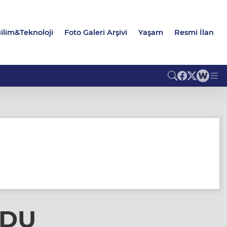
ilim&Teknoloji
Foto Galeri Arşivi
Yaşam
Resmi İlan
LDU