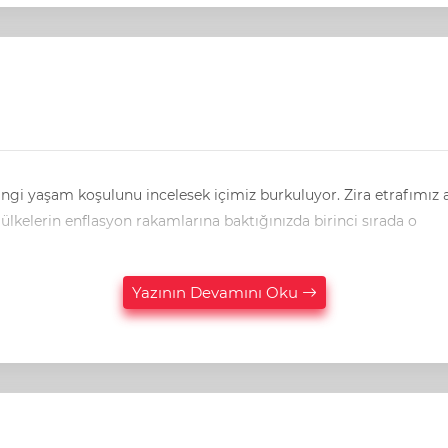
ülkelerin enflasyon rakamlarına baktığınızda birinci sırada o
Yazının Devamını Oku