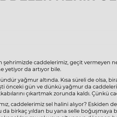
 şehrimizde caddelerimiz, geçit vermeyen nehi
 yetiyor da artıyor bile.
ündür yağmur altında. Kısa süreli de olsa, bi
İşti önceki gün ve dünkü yağmur da caddeleri
kabılarını çıkartmak zorunda kaldı. Çünkü ca
rımız, caddelerimiz sel halini alıyor? Eskiden 
u da birkaç yıldan bu yana selle boğuşmaya ba