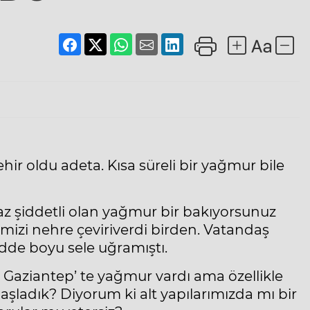
r oldu adeta. Kısa süreli bir yağmur bile
raz şiddetli olan yağmur bir bakıyorsunuz
mizi nehre çeviriverdi birden. Vatandaş
dde boyu sele uğramıştı.
de Gaziantep’ te yağmur vardı ama özellikle
şladık? Diyorum ki alt yapılarımızda mı bir