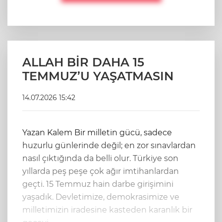
ALLAH BİR DAHA 15
TEMMUZ’U YAŞATMASIN
14.07.2026 15:42
Yazan Kalem Bir milletin gücü, sadece
huzurlu günlerinde değil; en zor sınavlardan
nasıl çıktığında da belli olur. Türkiye son
yıllarda peş peşe çok ağır imtihanlardan
geçti. 15 Temmuz hain darbe girişimini
yaşadık. Devletimize, demokrasimize ve
milletimizin iradesine kasteden karanlık bir