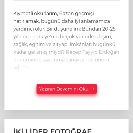
Kıymetli okurlarım, Bazen geçmişi
hatırlamak, bugünü daha iyi anlamamıza
yardımcı olur. Bir düşünelim: Bundan 20-25
yıl önce Türkiye'nin birçok yerinde ulaşım,
sağlık, eğitim ve altyapı imkânları bugünkü
kadar gelişmiş miydi? Recep Tayyip Erdoğan
döneminde savunma sanayisinde önemli
adımla
Yazının Devamını Oku
İKİ LİDER FOTOĞRAF