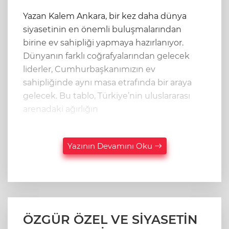
Yazan Kalem Ankara, bir kez daha dünya
siyasetinin en önemli buluşmalarından
birine ev sahipliği yapmaya hazırlanıyor.
Dünyanın farklı coğrafyalarından gelecek
liderler, Cumhurbaşkanımızın ev
sahipliğinde aynı masa etrafında bir araya
gelecek. Bu tablo, Türkiye’nin uluslararası
arenadaki ağırlığın
Yazının Devamını Oku
ÖZGÜR ÖZEL VE SİYASETİN