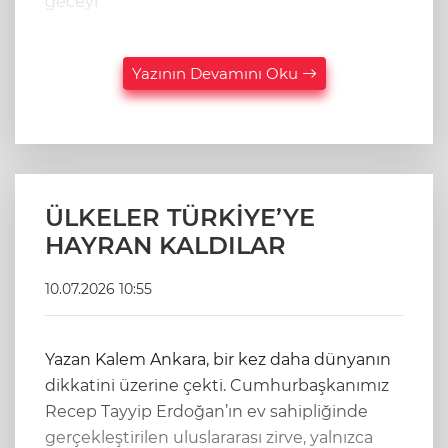
geceyi
Yazının Devamını Oku
ÜLKELER TÜRKİYE’YE
HAYRAN KALDILAR
10.07.2026 10:55
Yazan Kalem Ankara, bir kez daha dünyanın
dikkatini üzerine çekti. Cumhurbaşkanımız
Recep Tayyip Erdoğan’ın ev sahipliğinde
gerçekleştirilen uluslararası zirve, yalnızca