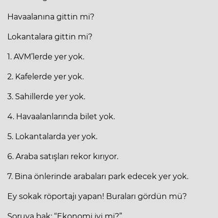
Havaalanına gittin mi?
Lokantalara gittin mi?
1. AVM’lerde yer yok.
2. Kafelerde yer yok.
3. Sahillerde yer yok.
4. Havaalanlarında bilet yok.
5. Lokantalarda yer yok.
6. Araba satışları rekor kırıyor.
7. Bina önlerinde arabaları park edecek yer yok.
Ey sokak röportajı yapan! Buraları gördün mü?
Soruya bak: “Ekonomi iyi mi?”