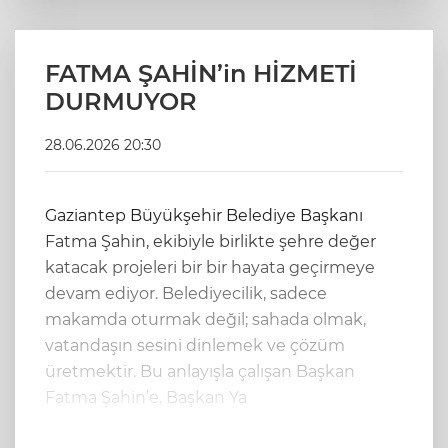
FATMA ŞAHİN’in HİZMETİ
DURMUYOR
28.06.2026 20:30
Gaziantep Büyükşehir Belediye Başkanı
Fatma Şahin, ekibiyle birlikte şehre değer
katacak projeleri bir bir hayata geçirmeye
devam ediyor. Belediyecilik, sadece
makamda oturmak değil; sahada olmak,
vatandaşın sesini dinlemek ve çözüm
üretmektir. Bu anlayışla çalışan Başkan
Fatma Şahin’e, Başkan Ya