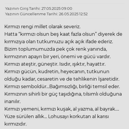
Yazının Giriş Tarihi: 27.05.2025 09:00
Yazının Güncellenme Tarihi: 26.05.2025 12:52
Kırmızı rengi millet olarak severiz.
Hatta “kırmızı olsun beş kaat fazla olsun” diyerek de
kırmızıya olan tutkumuzu açık açık ifade ederiz.
Bizim toplumumuzda pek çok renk yanında,
kırmızının apayrı bir yeri, önemi ve gücü vardır.
Kırmızı ateştir, güneştir. Isıdır, ışıktır, hayattır.
Kırmızı gücün, kudretin, heyecanın, tutkunun
olduğu kadar, cesaretin ve de tehlikenin İşaretidir.
Kırmızı semboldür…Bağımsızlığı, birliği temsil eder.
Kırmızının sihirli bir güç taşıdığına, tılsımlı olduğuna
inanılır.
Kırmızı yemeni, kırmızı kuşak, al yazma, al bayrak….
Yüze sürülen allık… Lohusayı korkutan al karısı
kırmızıdır.