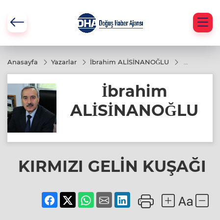
Anasayfa
Yazarlar
İbrahim ALİSİNANOĞLU
KIRMIZI
GELİN
İbrahim
KUŞAĞI
ALİSİNANOĞLU
KIRMIZI GELİN KUŞAĞI