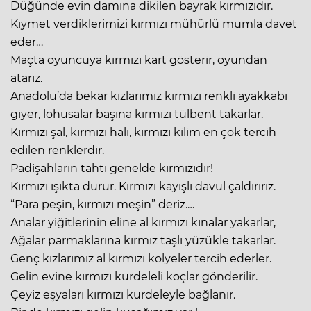
Düğünde evin damına dikilen bayrak kırmızıdır.
Kıymet verdiklerimizi kırmızı mühürlü mumla davet
eder…
Maçta oyuncuya kırmızı kart gösterir, oyundan
atarız.
Anadolu’da bekar kızlarımız kırmızı renkli ayakkabı
giyer, lohusalar başına kırmızı tülbent takarlar.
Kırmızı şal, kırmızı halı, kırmızı kilim en çok tercih
edilen renklerdir.
Padişahların tahtı genelde kırmızıdır!
Kırmızı ışıkta durur. Kırmızı kayışlı davul çaldırırız.
“Para peşin, kırmızı meşin” deriz.…
Analar yiğitlerinin eline al kırmızı kınalar yakarlar,
Ağalar parmaklarına kırmız taşlı yüzükle takarlar.
Genç kızlarımız al kırmızı kolyeler tercih ederler.
Gelin evine kırmızı kurdeleli koçlar gönderilir.
Çeyiz eşyaları kırmızı kurdeleyle bağlanır.