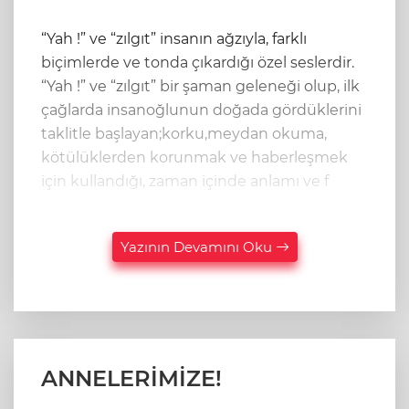
“Yah !” ve “zılgıt” insanın ağzıyla, farklı
biçimlerde ve tonda çıkardığı özel seslerdir.
“Yah !” ve “zılgıt” bir şaman geleneği olup, ilk
çağlarda insanoğlunun doğada gördüklerini
taklitle başlayan;korku,meydan okuma,
kötülüklerden korunmak ve haberleşmek
için kullandığı, zaman içinde anlamı ve f
Yazının Devamını Oku
ANNELERİMİZE!