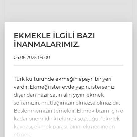
EKMEKLE İLGİLİ BAZI
İNANMALARIMIZ.
04.06.2025 09:00
Türk kültüründe ekmeğin apayrı bir yeri
vardır. Ekmeği ister evde yapın, isterseniz
dışarıdan hazır satın alın yiyin, ekmek
soframızın, mutfağımızın olmazsa olmazıdır.
Beslenmemizin temeldir. Ekmek bizim için o
kadar önemlidir ki ekmek sözcüğü; “ekmek
kavgası, ekmek parası, birini ekmeğinden
etmek,