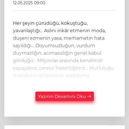
12.05.2025 09:00
Her şeyin çürüdüğü, kokuştuğu,
yavanlaştığı… Aslını inkâr etmenin moda,
düşeni ezmenin yasa, merhametin hata
sayıldığı… Doyumsuzluğun, vurdum
duymazlığın, acımasızlığın genel kabul
gördüğü… Milyonlar arasında kendimizi
yapayalnız, çaresiz hissettiğimiz… Mutluluğu
maddenin gölgesinde aradığımız
Yazının Devamını Oku