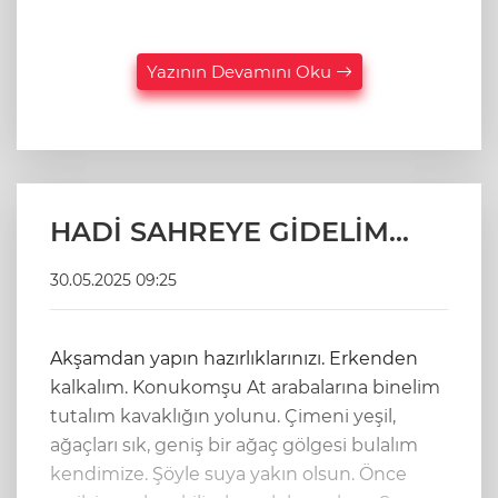
Yazının Devamını Oku
HADİ SAHREYE GİDELİM...
30.05.2025 09:25
Akşamdan yapın hazırlıklarınızı. Erkenden
kalkalım. Konukomşu At arabalarına binelim
tutalım kavaklığın yolunu. Çimeni yeşil,
ağaçları sık, geniş bir ağaç gölgesi bulalım
kendimize. Şöyle suya yakın olsun. Önce