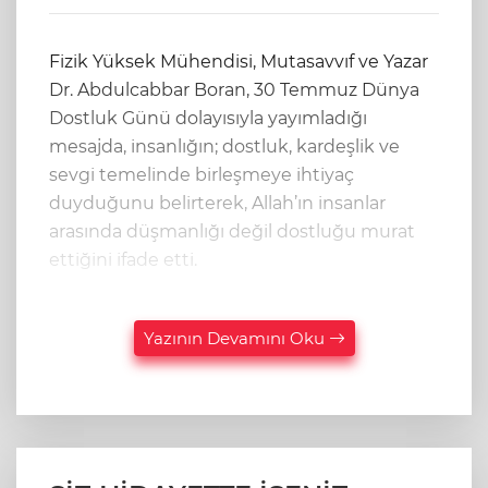
Fizik Yüksek Mühendisi, Mutasavvıf ve Yazar
Dr. Abdulcabbar Boran, 30 Temmuz Dünya
Dostluk Günü dolayısıyla yayımladığı
mesajda, insanlığın; dostluk, kardeşlik ve
sevgi temelinde birleşmeye ihtiyaç
duyduğunu belirterek, Allah’ın insanlar
arasında düşmanlığı değil dostluğu murat
ettiğini ifade etti.
Yazının Devamını Oku