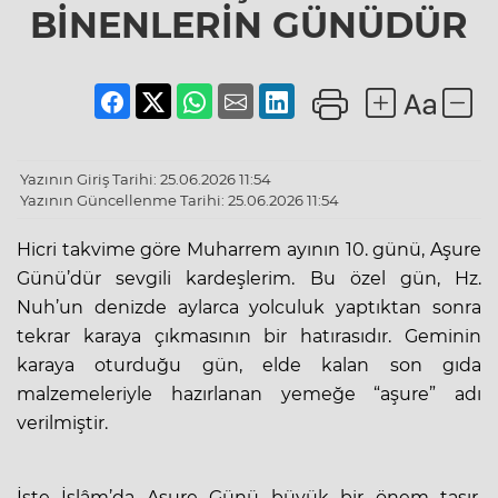
BİNENLERİN GÜNÜDÜR
Yazının Giriş Tarihi: 25.06.2026 11:54
Yazının Güncellenme Tarihi: 25.06.2026 11:54
Hicri takvime göre Muharrem ayının 10. günü, Aşure
Günü’dür sevgili kardeşlerim. Bu özel gün, Hz.
Nuh’un denizde aylarca yolculuk yaptıktan sonra
tekrar karaya çıkmasının bir hatırasıdır. Geminin
karaya oturduğu gün, elde kalan son gıda
malzemeleriyle hazırlanan yemeğe “aşure” adı
verilmiştir.
İşte İslâm’da Aşure Günü büyük bir önem taşır.