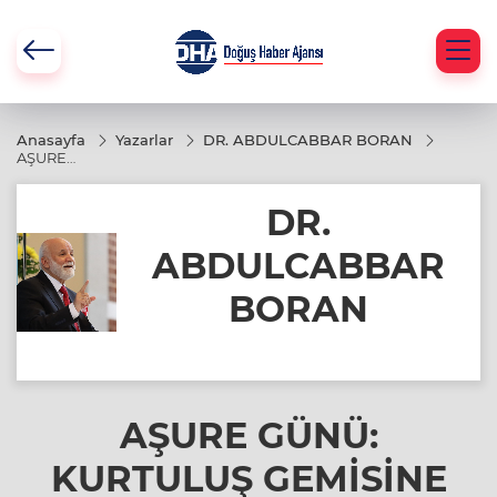
Anasayfa
Yazarlar
DR. ABDULCABBAR BORAN
AŞURE
GÜNÜ:
KURTULUŞ
DR.
GEMİSİNE
BİNENLERİN
GÜNÜDÜR
ABDULCABBAR
BORAN
AŞURE GÜNÜ:
KURTULUŞ GEMİSİNE