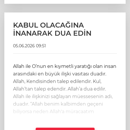
KABUL OLACAĞINA
İNANARAK DUA EDİN
05.06.2026 09:51
Allah ile O’nun en kıymetli yaratığı olan insan
arasındaki en büyük ilişki vasıtası duadır.
Allah, Kendisinden talep edilendir. Kul,
Allah’tan talep edendir. Allah’a dua edilir.
Allah ile ilişkinizi sağlayan müessesenin adı,
duadır. “Allah benim kalbimden geçeni
biliyorsa neden Allah'a müracaatım