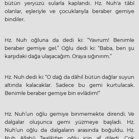
bütün yeryüzü sularla kaplandı. Hz. Nuh'a tâbî
olanlar, eşleriyle ve çocuklarıyla beraber gemiye
bindiler.
Hz. Nuh oğluna da dedi ki: “Yavrum! Benimle
beraber gemiye gel.” Oğlu dedi ki: “Baba, ben şu
karşıdaki dağa ulaşacağım. Oraya sığınırım.”
Hz. Nuh dedi ki: “O dağ da dâhil bütün dağlar suyun
altında kalacaklar. Sadece bu gemi kurtulacak.
Benimle beraber gemiye bin evlâdım!”
Hz. Nuh’un oğlu gemiye binmemekte direndi. Ve
dalgalar oluşunca gemi yüzmeye başladı. Hz.
Nuh’un oğlu da dalgaların arasında boğuldu. Hz.
Nuh Allahû Tealâ'dan oğlu için af diledi. Çok