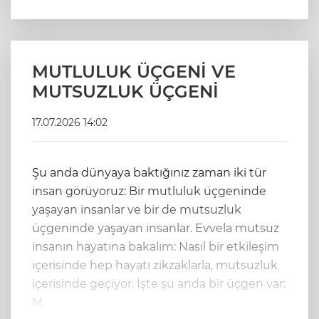
MUTLULUK ÜÇGENİ VE
MUTSUZLUK ÜÇGENİ
17.07.2026 14:02
Şu anda dünyaya baktığınız zaman iki tür
insan görüyoruz: Bir mutluluk üçgeninde
yaşayan insanlar ve bir de mutsuzluk
üçgeninde yaşayan insanlar. Evvela mutsuz
insanın hayatına bakalım: Nasıl bir etkileşim
içerisinde hep hayatı zikzaklarla, mutsuzluk
içerisinde geçiyor. İşte şu anda bir üçgen var:
M