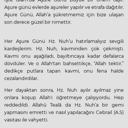
Aşure günü evlerde aşureler yapılır ve etrafa dağıtılır.
Aşure Günü, Allah’a şükretmemiz için bize ulaşan
son derece güzel bir nimettir.
Her Aşure Günü Hz. Nuh’u hatırlamalıyız sevgili
kardeşlerim. Hz. Nuh, kavminden çok çekmişti.
Kavmi onu aşağıladı, bayıltıncaya kadar defalarca
dövdüler. Ve o Allah'tan bahsettikçe, “Allah tektir.”
dedikçe putlara tapan kavmi, onu fena halde
cezalandırdılar.
Her dayaktan sonra, Hz. Nuh ayılır ayılmaz yine
onlara koşup Allah'ı öğretmeye çalışıyordu. Hep
reddedildi. Allahû Tealâ da Hz. Nuh’a bir gemi
yapmasını emretti ve nasıl yapılacağını Cebrail (A.S)
vasıtası ile vahyetti.