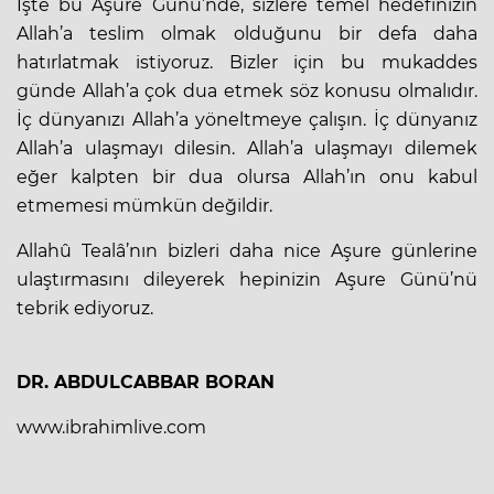
İşte bu Aşure Günü’nde, sizlere temel hedefinizin
Allah’a teslim olmak olduğunu bir defa daha
hatırlatmak istiyoruz. Bizler için bu mukaddes
günde Allah’a çok dua etmek söz konusu olmalıdır.
İç dünyanızı Allah’a yöneltmeye çalışın. İç dünyanız
Allah’a ulaşmayı dilesin. Allah’a ulaşmayı dilemek
eğer kalpten bir dua olursa Allah’ın onu kabul
etmemesi mümkün değildir.
Allahû Tealâ’nın bizleri daha nice Aşure günlerine
ulaştırmasını dileyerek hepinizin Aşure Günü’nü
tebrik ediyoruz.
DR. ABDULCABBAR BORAN
www.ibrahimlive.com