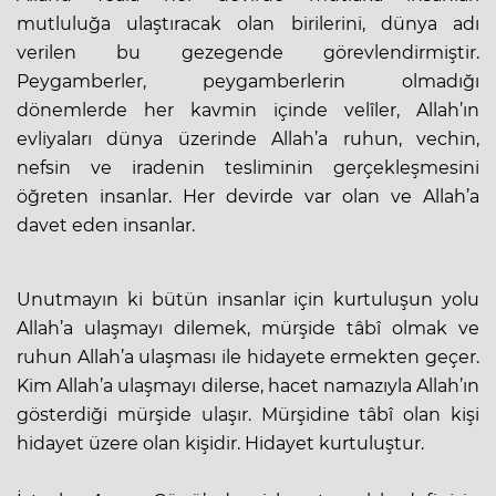
mutluluğa ulaştıracak olan birilerini, dünya adı
verilen bu gezegende görevlendirmiştir.
Peygamberler, peygamberlerin olmadığı
dönemlerde her kavmin içinde velîler, Allah’ın
evliyaları dünya üzerinde Allah’a ruhun, vechin,
nefsin ve iradenin tesliminin gerçekleşmesini
öğreten insanlar. Her devirde var olan ve Allah’a
davet eden insanlar.
Unutmayın ki bütün insanlar için kurtuluşun yolu
Allah’a ulaşmayı dilemek, mürşide tâbî olmak ve
ruhun Allah’a ulaşması ile hidayete ermekten geçer.
Kim Allah’a ulaşmayı dilerse, hacet namazıyla Allah’ın
gösterdiği mürşide ulaşır. Mürşidine tâbî olan kişi
hidayet üzere olan kişidir. Hidayet kurtuluştur.