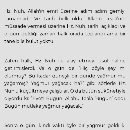
Hz. Nuh, Allah'ın emri üzerine adım adım gemiyi
tamamladı. Ve tarih belli oldu. Allahû Tealâ’nın
müsaade vermesi üzerine Hz. Nuh, tarihi açıkladı ve
o gün geldiği zaman halk orada toplandı ama bir
tane bile bulut yoktu.
Zaten halk, Hz. Nuh ile alay etmeyi usul haline
getirmişlerdi. Ve o gün de “Hiç böyle şey mi
olurmuş? Bu kadar güneşli bir günde yağmur mu
yağarmış? Yağmur yağacak ha?” gibi sözlerle Hz.
Nuh’u küçültmeye çalıştılar. O da bütün sükûnetiyle
diyordu ki: “Evet! Bugün. Allahû Tealâ ‘Bugün’ dedi.
Bugün mutlaka yağmur yağacak.”
Sonra o gün ikindi vakti öyle bir yağmur geldi ki