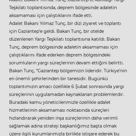
Teşkilatı toplantısında, deprem bölgesinde adaletin
aksamaması için çalıştıklarını ifade etti.
Adalet Bakanı Yılmaz Tunç, bir dizi ziyaret ve toplantı
için Gaziantep’e geldi. Bakan Tunç, bir otelde
düzenlenen Yargı Teşkilatı toplantısına katıldı. Bakan
Tunç, deprem bölgesinde adaletin aksamaması için
çalıştıklarını ifade ederken deprem bölgesindeki
sorumluların yargı süreçlerinin devam ettiğini belirtti.
Bakan Tunç, “Gaziantep bölgemizin lideridir. Türkiye’nin
en önemli şehirlerinden bir tanesidir. Bugünkü
toplantımızın amacı özellikle 6 Şubat sonrasında yargı
süreçlerinin uygulamadan kaynaklanan problemlerdir.
Buradaki kamu yöneticilerimizle özellikle adalet
hizmetlerinin aksamaması noktasında süreçleri
hızlandırarak yeniden inşa süreçlerinin daha verimli
sağlamak adına strateji başkanlığımız başta olmak
üzere ilgili kurumlarımızla birlikte istişare ederek bu