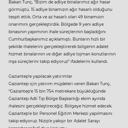
Bakan Tunç, “Bizim de adliye binalarımız ağır hasar
görmüştü. 15 adliye binamızın ağır hasarlı olduğunu
tespit ettik. Orta ve az hasarlı olan 49 binamızın
onarımını gerçekleştirdik. Bölgede 9 yeni adliye
binasının yapımının ihale süreçlerinin başladığını
Cumhurbaşkanımız açıklamıştı. Bunların hızlı bir
şekilde ihalelerini gerçekleştirerek bölgenin adalet
hizmet binalarının ve diğer adliye lojman konutlarının
inşa süreçlerini takip ediyoruz” ifadelerini kullandı.
Gaziantep’e yapılacak yatırımlar
Gaziantep için yatırım müjdeleri veren Bakan Tunç,
“Gaziantep’e 15 bin 754 metrekare büyüklüğünde
Gaziantep Adli Tıp Bölge Başkanlığı ekim ayında
ihalesini gerçekleştireceğiz. Bölgeye hizmet edecek.
Gaziantep’e bir Personel Eğitim Merkezi yapılmasını
takip ediyoruz. Nizip’e yakışır bir Adalet Sarayı