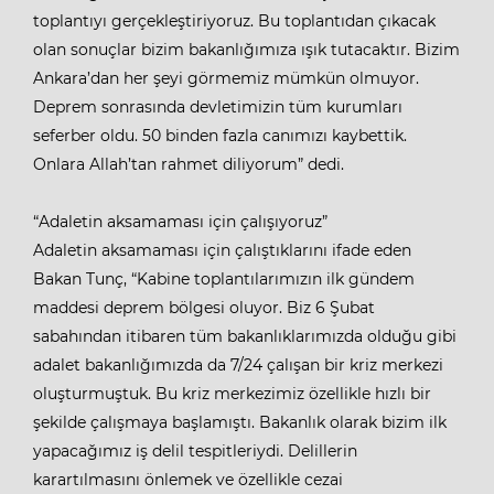
toplantıyı gerçekleştiriyoruz. Bu toplantıdan çıkacak
olan sonuçlar bizim bakanlığımıza ışık tutacaktır. Bizim
Ankara’dan her şeyi görmemiz mümkün olmuyor.
Deprem sonrasında devletimizin tüm kurumları
seferber oldu. 50 binden fazla canımızı kaybettik.
Onlara Allah’tan rahmet diliyorum” dedi.
“Adaletin aksamaması için çalışıyoruz”
Adaletin aksamaması için çalıştıklarını ifade eden
Bakan Tunç, “Kabine toplantılarımızın ilk gündem
maddesi deprem bölgesi oluyor. Biz 6 Şubat
sabahından itibaren tüm bakanlıklarımızda olduğu gibi
adalet bakanlığımızda da 7/24 çalışan bir kriz merkezi
oluşturmuştuk. Bu kriz merkezimiz özellikle hızlı bir
şekilde çalışmaya başlamıştı. Bakanlık olarak bizim ilk
yapacağımız iş delil tespitleriydi. Delillerin
karartılmasını önlemek ve özellikle cezai