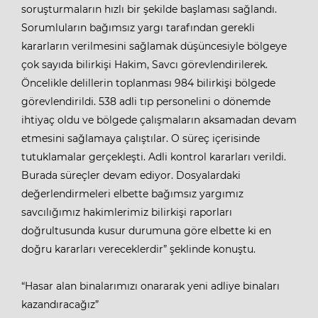
soruşturmaların hızlı bir şekilde başlaması sağlandı.
Sorumluların bağımsız yargı tarafından gerekli
kararların verilmesini sağlamak düşüncesiyle bölgeye
çok sayıda bilirkişi Hakim, Savcı görevlendirilerek.
Öncelikle delillerin toplanması 984 bilirkişi bölgede
görevlendirildi. 538 adli tıp personelini o dönemde
ihtiyaç oldu ve bölgede çalışmaların aksamadan devam
etmesini sağlamaya çalıştılar. O süreç içerisinde
tutuklamalar gerçekleşti. Adli kontrol kararları verildi.
Burada süreçler devam ediyor. Dosyalardaki
değerlendirmeleri elbette bağımsız yargımız
savcılığımız hakimlerimiz bilirkişi raporları
doğrultusunda kusur durumuna göre elbette ki en
doğru kararları vereceklerdir” şeklinde konuştu.
“Hasar alan binalarımızı onararak yeni adliye binaları
kazandıracağız”