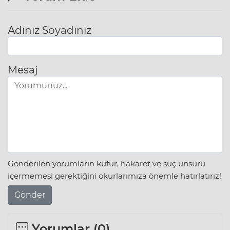
Adınız Soyadınız
Mesaj
Gönderilen yorumların küfür, hakaret ve suç unsuru
içermemesi gerektiğini okurlarımıza önemle hatırlatırız!
Gönder
Yorumlar (
0
)