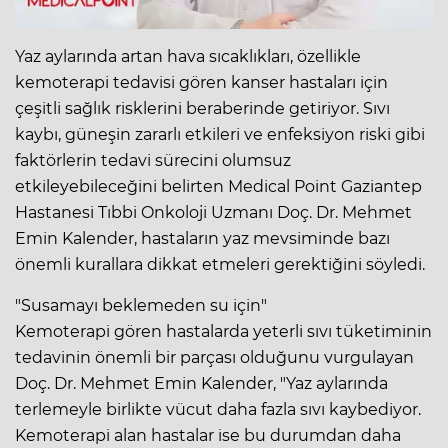
Yaz aylarında artan hava sıcaklıkları, özellikle
kemoterapi tedavisi gören kanser hastaları için
çeşitli sağlık risklerini beraberinde getiriyor. Sıvı
kaybı, güneşin zararlı etkileri ve enfeksiyon riski gibi
faktörlerin tedavi sürecini olumsuz
etkileyebileceğini belirten Medical Point Gaziantep
Hastanesi Tıbbi Onkoloji Uzmanı Doç. Dr. Mehmet
Emin Kalender, hastaların yaz mevsiminde bazı
önemli kurallara dikkat etmeleri gerektiğini söyledi.
"Susamayı beklemeden su için"
Kemoterapi gören hastalarda yeterli sıvı tüketiminin
tedavinin önemli bir parçası olduğunu vurgulayan
Doç. Dr. Mehmet Emin Kalender, "Yaz aylarında
terlemeyle birlikte vücut daha fazla sıvı kaybediyor.
Kemoterapi alan hastalar ise bu durumdan daha