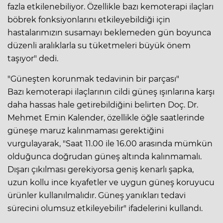
fazla etkilenebiliyor. Özellikle bazı kemoterapi ilaçları
böbrek fonksiyonlarını etkileyebildiği için
hastalarımızın susamayı beklemeden gün boyunca
düzenli aralıklarla su tüketmeleri büyük önem
taşıyor" dedi.
"Güneşten korunmak tedavinin bir parçası"
Bazı kemoterapi ilaçlarının cildi güneş ışınlarına karşı
daha hassas hale getirebildiğini belirten Doç. Dr.
Mehmet Emin Kalender, özellikle öğle saatlerinde
güneşe maruz kalınmaması gerektiğini
vurgulayarak, "Saat 11.00 ile 16.00 arasında mümkün
olduğunca doğrudan güneş altında kalınmamalı.
Dışarı çıkılması gerekiyorsa geniş kenarlı şapka,
uzun kollu ince kıyafetler ve uygun güneş koruyucu
ürünler kullanılmalıdır. Güneş yanıkları tedavi
sürecini olumsuz etkileyebilir" ifadelerini kullandı.