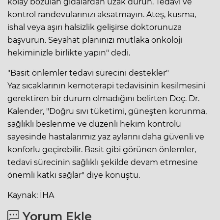
kolay bozulan gıdalardan uzak durun. Tedavi ve
kontrol randevularınızı aksatmayın. Ateş, kusma,
ishal veya aşırı halsizlik gelişirse doktorunuza
başvurun. Seyahat planınızı mutlaka onkoloji
hekiminizle birlikte yapın" dedi.
"Basit önlemler tedavi sürecini destekler"
Yaz sıcaklarının kemoterapi tedavisinin kesilmesini
gerektiren bir durum olmadığını belirten Doç. Dr.
Kalender, "Doğru sıvı tüketimi, güneşten korunma,
sağlıklı beslenme ve düzenli hekim kontrolü
sayesinde hastalarımız yaz aylarını daha güvenli ve
konforlu geçirebilir. Basit gibi görünen önlemler,
tedavi sürecinin sağlıklı şekilde devam etmesine
önemli katkı sağlar" diye konuştu.
Kaynak: İHA
Yorum Ekle