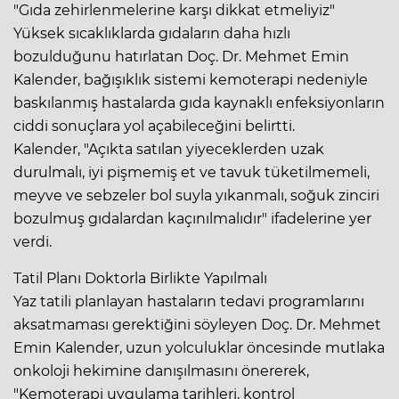
"Gıda zehirlenmelerine karşı dikkat etmeliyiz"
Yüksek sıcaklıklarda gıdaların daha hızlı
bozulduğunu hatırlatan Doç. Dr. Mehmet Emin
Kalender, bağışıklık sistemi kemoterapi nedeniyle
baskılanmış hastalarda gıda kaynaklı enfeksiyonların
ciddi sonuçlara yol açabileceğini belirtti.
Kalender, "Açıkta satılan yiyeceklerden uzak
durulmalı, iyi pişmemiş et ve tavuk tüketilmemeli,
meyve ve sebzeler bol suyla yıkanmalı, soğuk zinciri
bozulmuş gıdalardan kaçınılmalıdır" ifadelerine yer
verdi.
Tatil Planı Doktorla Birlikte Yapılmalı
Yaz tatili planlayan hastaların tedavi programlarını
aksatmaması gerektiğini söyleyen Doç. Dr. Mehmet
Emin Kalender, uzun yolculuklar öncesinde mutlaka
onkoloji hekimine danışılmasını önererek,
"Kemoterapi uygulama tarihleri, kontrol