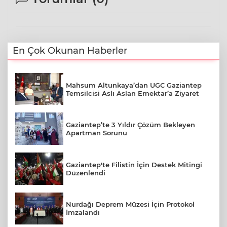
En Çok Okunan Haberler
Mahsum Altunkaya’dan UGC Gaziantep
Temsilcisi Aslı Aslan Emektar’a Ziyaret
Gaziantep’te 3 Yıldır Çözüm Bekleyen
Apartman Sorunu
Gaziantep'te Filistin İçin Destek Mitingi
Düzenlendi
Nurdağı Deprem Müzesi İçin Protokol
İmzalandı