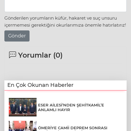
Gönderilen yorumların küfür, hakaret ve suç unsuru
içermemesi gerektiğini okurlarımıza önemle hatırlatırız!
Gönder
Yorumlar (
0
)
En Çok Okunan Haberler
ESER AİLESİ’NDEN ŞEHİTKAMİL’E
ANLAMLI HAYIR
ÖMERİYE CAMİİ DEPREM SONRASI