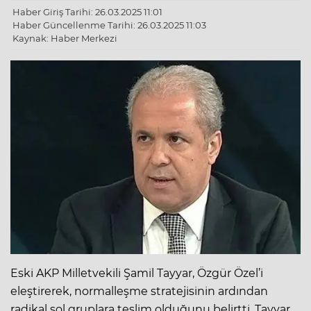
Haber Giriş Tarihi: 26.03.2025 11:01
Haber Güncellenme Tarihi: 26.03.2025 11:03
Kaynak: Haber Merkezi
Eski AKP Milletvekili Şamil Tayyar, Özgür Özel’i
eleştirerek, normalleşme stratejisinin ardından
radikal sol gruplara teslim olduğunu belirtti. Tayyar,