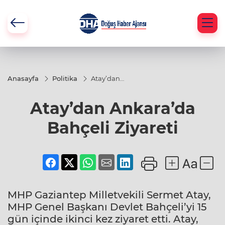
Anasayfa
Politika
Atay’dan
Ankara’da
Bahçeli
Atay’dan Ankara’da
Ziyareti
Bahçeli Ziyareti
MHP Gaziantep Milletvekili Sermet Atay,
MHP Genel Başkanı Devlet Bahçeli’yi 15
gün içinde ikinci kez ziyaret etti. Atay,