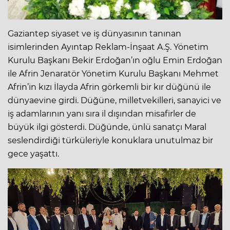
Gaziantep siyaset ve iş dünyasının tanınan
isimlerinden Ayıntap Reklam-İnşaat A.Ş. Yönetim
Kurulu Başkanı Bekir Erdoğan’ın oğlu Emin Erdoğan
ile Afrin Jenaratör Yönetim Kurulu Başkanı Mehmet
Afrin’in kızı İlayda Afrin görkemli bir kır düğünü ile
dünyaevine girdi. Düğüne, milletvekilleri, sanayici ve
iş adamlarının yanı sıra il dışından misafirler de
büyük ilgi gösterdi. Düğünde, ünlü sanatçı Maral
seslendirdiği türküleriyle konuklara unutulmaz bir
gece yaşattı.