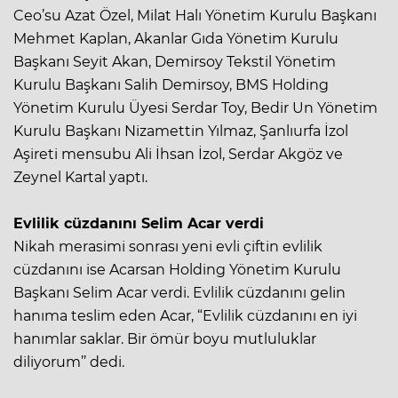
Ceo’su Azat Özel, Milat Halı Yönetim Kurulu Başkanı
Mehmet Kaplan, Akanlar Gıda Yönetim Kurulu
Başkanı Seyit Akan, Demirsoy Tekstil Yönetim
Kurulu Başkanı Salih Demirsoy, BMS Holding
Yönetim Kurulu Üyesi Serdar Toy, Bedir Un Yönetim
Kurulu Başkanı Nizamettin Yılmaz, Şanlıurfa İzol
Aşireti mensubu Ali İhsan İzol, Serdar Akgöz ve
Zeynel Kartal yaptı.
Evlilik cüzdanını Selim Acar verdi
Nikah merasimi sonrası yeni evli çiftin evlilik
cüzdanını ise Acarsan Holding Yönetim Kurulu
Başkanı Selim Acar verdi. Evlilik cüzdanını gelin
hanıma teslim eden Acar, “Evlilik cüzdanını en iyi
hanımlar saklar. Bir ömür boyu mutluluklar
diliyorum’’ dedi.