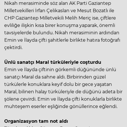
Nikah merasiminde söz alan AK Parti Gaziantep
Milletvekilleri İrfan Çelikaslan ve Mesut Bozatlı ile
CHP Gaziantep Milletvekili Melih Meriç ise, çiftlere
evliliğe ilişkin kısa birer konuşma yaparak, önemli
tavsiyelerde bulundu. Nikah merasiminin ardından
Emin ve İlayda çifti şahitlerle birlikte hatıra fotoğrafı
çektirdi.
Ünlü sanatçı Maral türküleriyle coşturdu
Emin ve İlayda çiftinin görkemli düğününde ünlü
sanatçı Maral da sahne aldı. Birbirinden güzel
türkülerle konuklara keyif dolu bir gece yaşatan
Maral, bilinen halay türküleriyle de düğünü adeta bir
şölene çevirdi. Emin ve İlayda çifti konuklarla birlikte
muhteşem eserler eşliğinde gönüllerince eğlendi.
Organizasyon tam not aldı