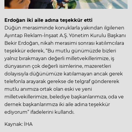
Erdoğan iki aile adına teşekkür etti
Düğün merasiminde konuklarla yakından ilgilenen
Ayıntap Reklam-İnşaat A.Ş. Yönetim Kurulu Başkanı
Bekir Erdoğan, nikah merasimi sonrası katılımcılara
teşekkür ederek, “Bu mutlu günümüzde bizleri
yalnız bırakmayan değerli milletvekillerimize, iş
dünyasının çok değerli isimlerine, mazeretleri
dolayısıyla düğünümüze katılamayan ancak gerek
telefonla arayarak gerekse de telgraf göndererek
mutlu anımıza ortak olan eski ve yeni
milletvekillerimize, belediye başkanlarımıza, oda ve
dernek başkanlarımıza iki aile adına teşekkür
ediyorum” ifadelerini kullandı.
Kaynak: İHA