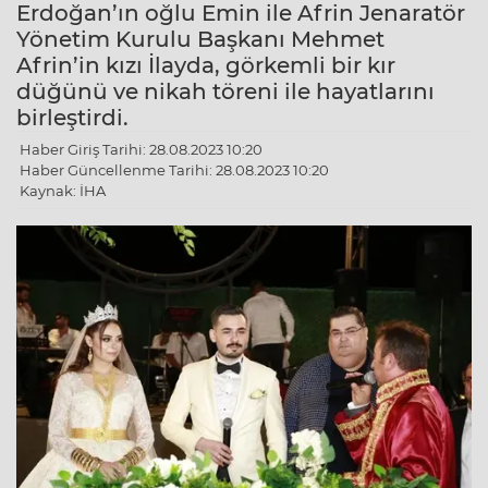
Erdoğan’ın oğlu Emin ile Afrin Jenaratör
Yönetim Kurulu Başkanı Mehmet
Afrin’in kızı İlayda, görkemli bir kır
düğünü ve nikah töreni ile hayatlarını
birleştirdi.
Haber Giriş Tarihi: 28.08.2023 10:20
Haber Güncellenme Tarihi: 28.08.2023 10:20
Kaynak: İHA