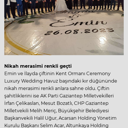
Nikah merasimi renkli geçti
Emin ve İlayda çiftinin Kent Ormanı Ceremony
Luxury Wedding Havuz başındaki kır düğününde
nikah merasimi renkli anlara sahne oldu. Çiftin
şahitliklerini ise AK Parti Gaziantep Milletvekilleri
İrfan Çelikaslan, Mesut Bozatlı, CHP Gaziantep
Milletvekili Melih Meriç, Büyükşehir Belediyesi
Başkanvekili Halil Uğur, Acarsan Holding Yönetim
Kurulu Başkanı Selim Acar, Altunkaya Holding