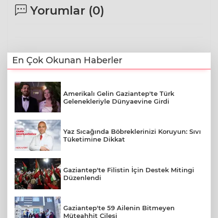
Yorumlar (
0
)
En Çok Okunan Haberler
Amerikalı Gelin Gaziantep'te Türk
Gelenekleriyle Dünyaevine Girdi
Yaz Sıcağında Böbreklerinizi Koruyun: Sıvı
Tüketimine Dikkat
Gaziantep'te Filistin İçin Destek Mitingi
Düzenlendi
Gaziantep'te 59 Ailenin Bitmeyen
Müteahhit Çilesi