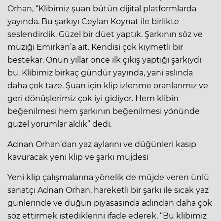
Orhan, “Klibimiz şuan bütün dijital platformlarda
yayında. Bu şarkıyı Ceylan Koynat ile birlikte
seslendirdik. Güzel bir düet yaptık. Şarkının söz ve
müziği Emirkan’a ait. Kendisi çok kıymetli bir
bestekar. Onun yıllar önce ilk çıkış yaptığı şarkıydı
bu. Klibimiz birkaç gündür yayında, yani aslında
daha çok taze. Şuan için klip izlenme oranlarımız ve
geri dönüşlerimiz çok iyi gidiyor. Hem klibin
beğenilmesi hem şarkının beğenilmesi yönünde
güzel yorumlar aldık” dedi.
Adnan Orhan’dan yaz aylarını ve düğünleri kasıp
kavuracak yeni klip ve şarkı müjdesi
Yeni klip çalışmalarına yönelik de müjde veren ünlü
sanatçı Adnan Orhan, hareketli bir şarkı ile sıcak yaz
günlerinde ve düğün piyasasında adından daha çok
söz ettirmek istediklerini ifade ederek, “Bu klibimiz