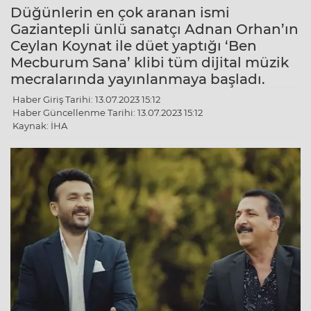
Düğünlerin en çok aranan ismi
Gaziantepli ünlü sanatçı Adnan Orhan’ın
Ceylan Koynat ile düet yaptığı ‘Ben
Mecburum Sana’ klibi tüm dijital müzik
mecralarında yayınlanmaya başladı.
Haber Giriş Tarihi: 13.07.2023 15:12
Haber Güncellenme Tarihi: 13.07.2023 15:12
Kaynak: İHA