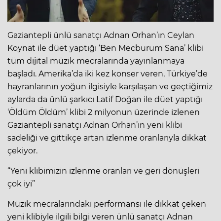
Gaziantepli ünlü sanatçı Adnan Orhan’ın Ceylan
Koynat ile düet yaptığı ‘Ben Mecburum Sana’ klibi
tüm dijital müzik mecralarında yayınlanmaya
başladı. Amerika’da iki kez konser veren, Türkiye’de
hayranlarının yoğun ilgisiyle karşılaşan ve geçtiğimiz
aylarda da ünlü şarkıcı Latif Doğan ile düet yaptığı
‘Öldüm Öldüm’ klibi 2 milyonun üzerinde izlenen
Gaziantepli sanatçı Adnan Orhan’ın yeni klibi
sadeliği ve gittikçe artan izlenme oranlarıyla dikkat
çekiyor.
“Yeni klibimizin izlenme oranları ve geri dönüşleri
çok iyi”
Müzik mecralarındaki performansı ile dikkat çeken
yeni klibiyle ilgili bilgi veren ünlü sanatçı Adnan