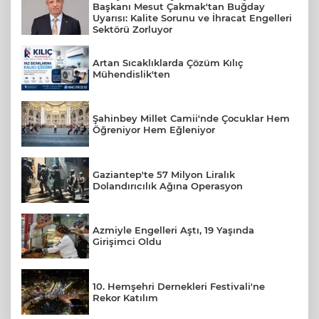
Başkanı Mesut Çakmak'tan Buğday
Uyarısı: Kalite Sorunu ve İhracat Engelleri
Sektörü Zorluyor
Artan Sıcaklıklarda Çözüm Kılıç
Mühendislik'ten
Şahinbey Millet Camii'nde Çocuklar Hem
Öğreniyor Hem Eğleniyor
Gaziantep'te 57 Milyon Liralık
Dolandırıcılık Ağına Operasyon
Azmiyle Engelleri Aştı, 19 Yaşında
Girişimci Oldu
10. Hemşehri Dernekleri Festivali'ne
Rekor Katılım