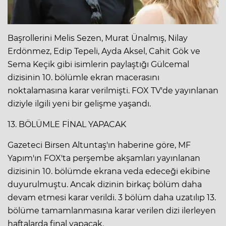
Başrollerini Melis Sezen, Murat Ünalmış, Nilay
Erdönmez, Edip Tepeli, Ayda Aksel, Cahit Gök ve
Sema Keçik gibi isimlerin paylaştığı Gülcemal
dizisinin 10. bölümle ekran macerasını
noktalamasına karar verilmişti. FOX TV'de yayınlanan
diziyle ilgili yeni bir gelişme yaşandı.
13. BÖLÜMLE FİNAL YAPACAK
Gazeteci Birsen Altuntaş'ın haberine göre, MF
Yapım'ın FOX'ta perşembe akşamları yayınlanan
dizisinin 10. bölümde ekrana veda edeceği ekibine
duyurulmuştu. Ancak dizinin birkaç bölüm daha
devam etmesi karar verildi. 3 bölüm daha uzatılıp 13.
bölüme tamamlanmasına karar verilen dizi ilerleyen
haftalarda final yapacak.