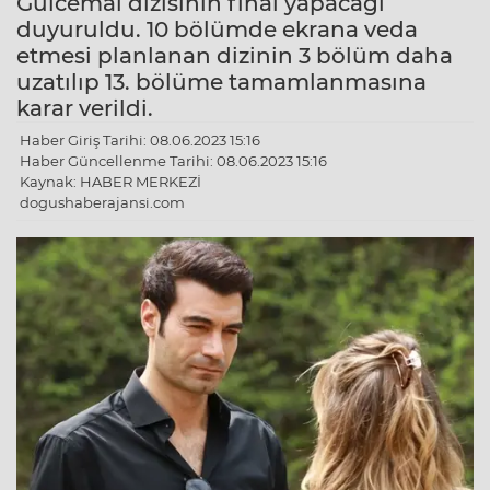
Gülcemal dizisinin final yapacağı
duyuruldu. 10 bölümde ekrana veda
etmesi planlanan dizinin 3 bölüm daha
uzatılıp 13. bölüme tamamlanmasına
karar verildi.
Haber Giriş Tarihi: 08.06.2023 15:16
Haber Güncellenme Tarihi: 08.06.2023 15:16
Kaynak: HABER MERKEZİ
dogushaberajansi.com