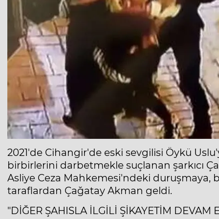
2021'de Cihangir'de eski sevgilisi Öykü Uslu
birbirlerini darbetmekle suçlanan şarkıcı Ça
Asliye Ceza Mahkemesi'ndeki duruşmaya, birb
taraflardan Çağatay Akman geldi.
"DİĞER ŞAHISLA İLGİLİ ŞİKAYETİM DEVAM 