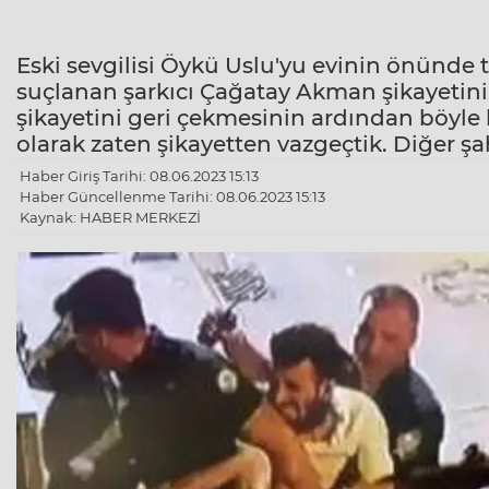
Eski sevgilisi Öykü Uslu'yu evinin önünde t
suçlanan şarkıcı Çağatay Akman şikayetini g
şikayetini geri çekmesinin ardından böyle bir
olarak zaten şikayetten vazgeçtik. Diğer şa
Haber Giriş Tarihi: 08.06.2023 15:13
Haber Güncellenme Tarihi: 08.06.2023 15:13
Kaynak: HABER MERKEZİ