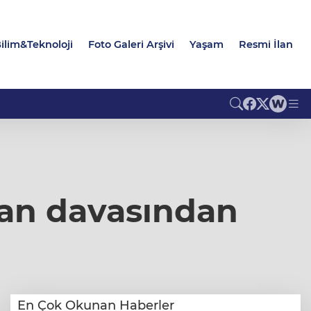
ilim&Teknoloji
Foto Galeri Arşivi
Yaşam
Resmi İlan
lan davasından
En Çok Okunan Haberler