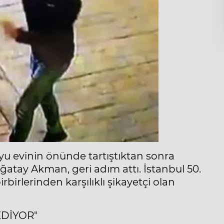
'yu evinin önünde tartıştıktan sonra
ğatay Akman, geri adım attı. İstanbul 50.
irlerinden karşılıklı şikayetçi olan
EDİYOR"