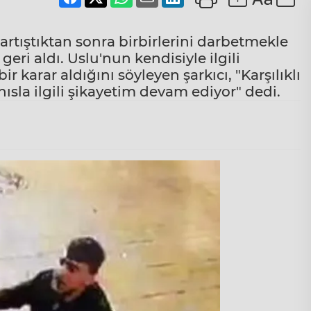
artıştıktan sonra birbirlerini darbetmekle
eri aldı. Uslu'nun kendisiyle ilgili
 karar aldığını söyleyen şarkıcı, "Karşılıklı
hısla ilgili şikayetim devam ediyor" dedi.