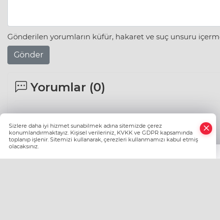
Gönderilen yorumların küfür, hakaret ve suç unsuru içerme
Gönder
Yorumlar (
0
)
Sizlere daha iyi hizmet sunabilmek adına sitemizde çerez
konumlandırmaktayız. Kişisel verileriniz, KVKK ve GDPR kapsamında
toplanıp işlenir. Sitemizi kullanarak, çerezleri kullanmamızı kabul etmiş
olacaksınız.