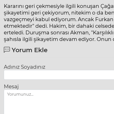
Kararını geri çekmesiyle ilgili konuşan Ça
şikayetimi geri çekiyorum, nitekim o da b
vazgeçmeyi kabul ediyorum. Ancak Furkan
etmektedir" dedi. Hakim, bir dahaki celsed
erteledi. Duruşma sonrası Akman, "Karşılıklı
şahısla ilgili şikayetim devam ediyor. Onun
Yorum Ekle
Adınız Soyadınız
Mesaj