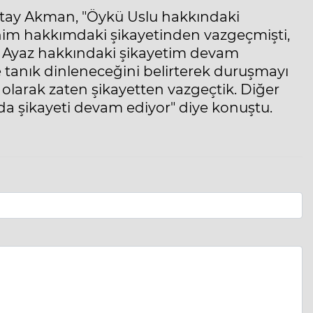
ğatay Akman, "Öykü Uslu hakkındaki
enim hakkımdaki şikayetinden vazgeçmişti,
 Ayaz hakkındaki şikayetim devam
e tanık dinleneceğini belirterek duruşmayı
 olarak zaten şikayetten vazgeçtik. Diğer
 da şikayeti devam ediyor" diye konuştu.