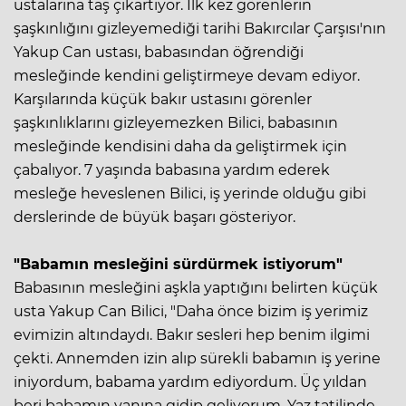
ustalarına taş çıkartıyor. İlk kez görenlerin
şaşkınlığını gizleyemediği tarihi Bakırcılar Çarşısı'nın
Yakup Can ustası, babasından öğrendiği
mesleğinde kendini geliştirmeye devam ediyor.
Karşılarında küçük bakır ustasını görenler
şaşkınlıklarını gizleyemezken Bilici, babasının
mesleğinde kendisini daha da geliştirmek için
çabalıyor. 7 yaşında babasına yardım ederek
mesleğe heveslenen Bilici, iş yerinde olduğu gibi
derslerinde de büyük başarı gösteriyor.
"Babamın mesleğini sürdürmek istiyorum"
Babasının mesleğini aşkla yaptığını belirten küçük
usta Yakup Can Bilici, "Daha önce bizim iş yerimiz
evimizin altındaydı. Bakır sesleri hep benim ilgimi
çekti. Annemden izin alıp sürekli babamın iş yerine
iniyordum, babama yardım ediyordum. Üç yıldan
beri babamın yanına gidip geliyorum. Yaz tatilinde