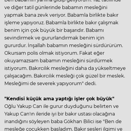
ve diğer tatil günlerinde babamın mesleğini
yapmak bana zevk veriyor. Babamla birlikte bakır
işleme yapıyoruz. Babamla birlikte bakır çalışmak
benim için çok büyük bir başarıdır. Babamı
sevindirmek ve gururlandırmak benim için
gururdur. İnşallah babamın mesleğini sürdürürüm.
Okursam polis olmak istiyorum. Fakat eğer
okuyamazsam babamın mesleğini sürdürmek
istiyorum. Bakırcılık mesleğini daha da yükseltmeye
çalışacağım. Bakırcılık mesleği çok güzel bir meslek.
Mesleğimi de severek yapıyorum" dedi.
"Kendisi küçük ama yaptığı işler çok büyük"
Oğlu Yakup Can ile gurur duyduğunu belirten ve
Yakup Can'ın ileride iyi bir bakır ustası olacağına
inandığını söyleyen baba Gökhan Bilici ise "Ben de
mesleğe çocukken başladım. Bakır sesleri ilgimi ve