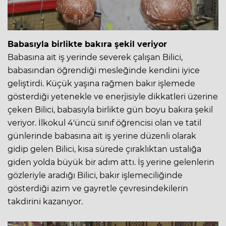
Babasıyla birlikte bakıra şekil veriyor
Babasına ait iş yerinde severek çalışan Bilici,
babasından öğrendiği mesleğinde kendini iyice
geliştirdi. Küçük yaşına rağmen bakır işlemede
gösterdiği yetenekle ve enerjisiyle dikkatleri üzerine
çeken Bilici, babasıyla birlikte gün boyu bakıra şekil
veriyor. İlkokul 4'üncü sınıf öğrencisi olan ve tatil
günlerinde babasına ait iş yerine düzenli olarak
gidip gelen Bilici, kısa sürede çıraklıktan ustalığa
giden yolda büyük bir adım attı. İş yerine gelenlerin
gözleriyle aradığı Bilici, bakır işlemeciliğinde
gösterdiği azim ve gayretle çevresindekilerin
takdirini kazanıyor.