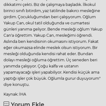
dikkatimi çekti. Biz de çalışmaya başladık. İlkokul
birinci sınıfı bitirdim, yaz tatilinde bakırcı mesleğine
girdim. Çocukluğumdan beri çalışıyorum. Oğlum
Yakup Can, okul tatil olduğunda ve cumartesi
günleri yanıma geliyor. Bende mesleği oğlum Yakup
Can'a öğrettim. Yakup Can, mesleğimi öğrendi.
Aslında ben kendisinin okumasını istiyorum. Fakat
eğer okumazsa elinde meslek olsun istiyorum. Bir
mesleği olduğunda kendisi rahat eder. Bundan
dolayı mesleği oğluma öğrettim. Üç seneden beri
yanımda çalışıyor. Çoğu kalfa ve ustanın
yapamayacağı işleri yapabiliyor. Kendisi küçük ama
yaptığı işler çok büyük. Oğlumla gurur duyuyorum"
diye konuştu.
Kaynak: İHA
Yorum Ekle