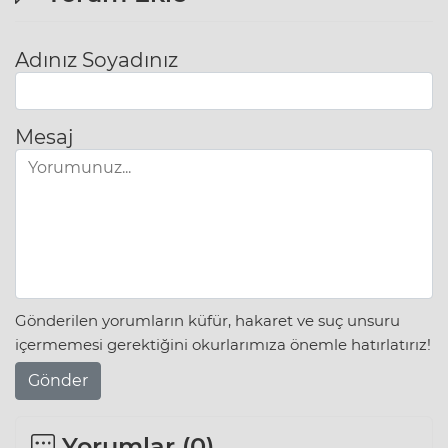
Adınız Soyadınız
Mesaj
Gönderilen yorumların küfür, hakaret ve suç unsuru
içermemesi gerektiğini okurlarımıza önemle hatırlatırız!
Gönder
Yorumlar (
0
)