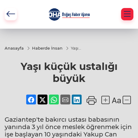
Anasayfa
Haberde İnsan
Yaşı
küçük
ustalığı
Yaşı küçük ustalığı
büyük
büyük
Gaziantep'te bakırcı ustası babasının
yanında 3 yıl önce meslek öğrenmek için
işe başlayan 10 yaşındaki Yakup Can