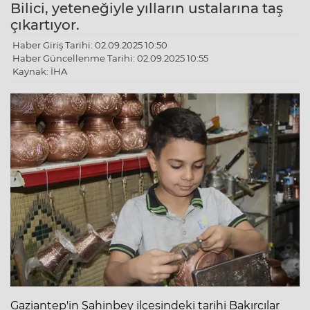
Bilici, yeteneğiyle yılların ustalarına taş
çıkartıyor.
Haber Giriş Tarihi: 02.09.2025 10:50
Haber Güncellenme Tarihi: 02.09.2025 10:55
Kaynak: İHA
Gaziantep'in Şahinbey ilçesindeki tarihi Bakırcılar