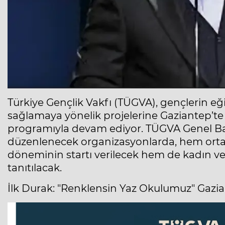
Türkiye Gençlik Vakfı (TÜGVA), gençlerin eğit
sağlamaya yönelik projelerine Gaziantep’te
programıyla devam ediyor. TÜGVA Genel Başk
düzenlenecek organizasyonlarda, hem ortao
döneminin startı verilecek hem de kadın ve
tanıtılacak.
İlk Durak: "Renklensin Yaz Okulumuz" Gaz