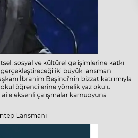
sel, sosyal ve kültürel gelişimlerine katkı
 gerçekleştireceği iki büyük lansman
anı İbrahim Beşinci’nin bizzat katılımıyla
kul öğrencilerine yönelik yaz okulu
 aile eksenli çalışmalar kamuoyuna
iantep Lansmanı