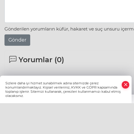
Gönderilen yorumların küfür, hakaret ve suç unsuru içerme
Gönder
Yorumlar (
0
)
Sizlere daha iyi hizmet sunabilmek adına sitemizde çerez
konumlandırmaktayız. Kişisel verileriniz, KVKK ve GDPR kapsamında
toplanıp işlenir. Sitemizi kullanarak, çerezleri kullanmamızı kabul etmiş
olacaksınız.