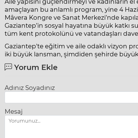
Aile yapısını güçlendirmeyi ve kadınların e
amaçlayan bu anlamlı program, yine 4 Haz
Mâvera Kongre ve Sanat Merkezi’nde kapıla
Gaziantep’in sosyal hayatına büyük katkı 
tüm kent protokolünü ve vatandaşları davet
Gaziantep'te eğitim ve aile odaklı vizyon pr
iki büyük lansman, şimdiden şehirde büyük
Yorum Ekle
Adınız Soyadınız
Mesaj