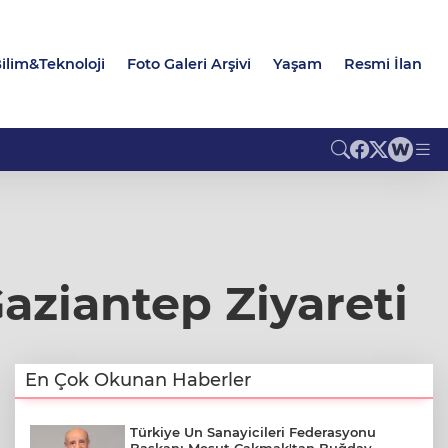
ilim&Teknoloji
Foto Galeri Arşivi
Yaşam
Resmi İlan
aziantep Ziyareti
En Çok Okunan Haberler
Türkiye Un Sanayicileri Federasyonu