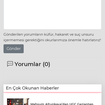
Gönderilen yorumların küfür, hakaret ve suç unsuru
içermemesi gerektiğini okurlarımıza önemle hatırlatırız!
Gönder
Yorumlar (
0
)
En Çok Okunan Haberler
Mahsum Altunkaya’dan UGC Gaziantep