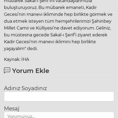
mübarek Sakal-ı Şerif’ini vatandaşlarımızla
buluşturuyoruz. Bu mübarek emaneti, Kadir
Gecesi’nin manevi ikliminde hep birlikte görmek ve
dua etmek isteyen tüm hemşehrilerimizi Şahinbey
Millet Camii ve Külliyesi’ne davet ediyorum. Geliniz,
bu müstesna gecede Sakal-ı Şerif’i ziyaret ederek
Kadir Gecesi’nin manevi iklimini hep birlikte
yaşayalım" dedi.
Kaynak: İHA
Yorum Ekle
Adınız Soyadınız
Mesaj