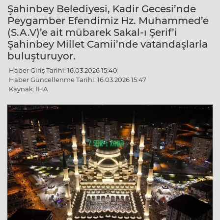
Şahinbey Belediyesi, Kadir Gecesi’nde
Peygamber Efendimiz Hz. Muhammed’e
(S.A.V)’e ait mübarek Sakal-ı Şerif’i
Şahinbey Millet Camii’nde vatandaşlarla
buluşturuyor.
Haber Giriş Tarihi: 16.03.2026 15:40
Haber Güncellenme Tarihi: 16.03.2026 15:47
Kaynak: İHA