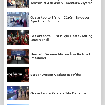
Temsilcisi Aslı Aslan Emektar’a Ziyaret
Gaziantep’te 3 Yıldır Çözüm Bekleyen
Apartman Sorunu
Gaziantep'te Filistin İçin Destek Mitingi
Düzenlendi
Nurdağı Deprem Müzesi İçin Protokol
İmzalandı
Serdar Dursun Gaziantep FK’da!
Gaziantep'te Parklara Sıkı Denetim