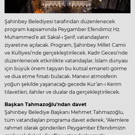
Şahinbey Belediyesi tarafından düzenlenecek
program kapsamında Peygamber Efendimiz Hz.
Muhammed’e ait Sakal-ı Şerif, vatandaşların
ziyaretine açılacak. Program, Şahinbey Millet Camii
ve Külliyesi’nde gerçekleştirilecek. Kadir Gecesi’nde
düzenlenecek etkinlikte vatandaşlar, İslam dünyası
için büyük önem taşıyan bu kutsal emaneti görme
ve dua etme fırsatı bulacak. Manevi atmosferin
yoğun şekilde yaşanacağı gecede Kur’an-ı Kerim
tilavetleri, ilahiler ve dualar da gerçekleştirilecek.
Başkan Tahmazoğlu’ndan davet
Şahinbey Belediye Başkanı Mehmet Tahmazoğlu,
tüm vatandaşları programa davet ederek, "Alemlere
rahmet olarak gönderilen Peygamber Efendimizin