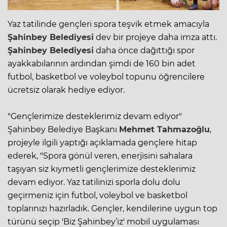
Yaz tatilinde gençleri spora teşvik etmek amacıyla
Şahinbey Belediyesi
dev bir projeye daha imza attı.
Şahinbey Belediyesi
daha önce dağıttığı spor
ayakkabılarının ardından şimdi de 160 bin adet
futbol, basketbol ve voleybol topunu öğrencilere
ücretsiz olarak hediye ediyor.
"Gençlerimize desteklerimiz devam ediyor"
Şahinbey Belediye Başkanı
Mehmet Tahmazoğlu
,
projeyle ilgili yaptığı açıklamada gençlere hitap
ederek, "Spora gönül veren, enerjisini sahalara
taşıyan siz kıymetli gençlerimize desteklerimiz
devam ediyor. Yaz tatilinizi sporla dolu dolu
geçirmeniz için futbol, voleybol ve basketbol
toplarınızı hazırladık. Gençler, kendilerine uygun top
türünü seçip 'Biz Şahinbey’iz' mobil uygulaması