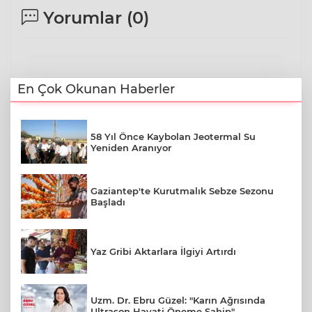
Yorumlar (
0
)
En Çok Okunan Haberler
58 Yıl Önce Kaybolan Jeotermal Su
Yeniden Aranıyor
Gaziantep'te Kurutmalık Sebze Sezonu
Başladı
Yaz Gribi Aktarlara İlgiyi Artırdı
Uzm. Dr. Ebru Güzel: "Karın Ağrısında
Ultrason Hayati Öneme Sahip"