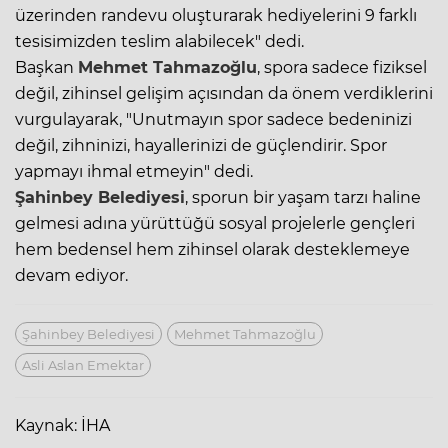
üzerinden randevu oluşturarak hediyelerini 9 farklı
tesisimizden teslim alabilecek" dedi.
Başkan
Mehmet Tahmazoğlu
, spora sadece fiziksel
değil, zihinsel gelişim açısından da önem verdiklerini
vurgulayarak, "Unutmayın spor sadece bedeninizi
değil, zihninizi, hayallerinizi de güçlendirir. Spor
yapmayı ihmal etmeyin" dedi.
Şahinbey Belediyesi
, sporun bir yaşam tarzı haline
gelmesi adına yürüttüğü sosyal projelerle gençleri
hem bedensel hem zihinsel olarak desteklemeye
devam ediyor.
Şahinbey Belediyesi
Mehmet Tahmazoğlu
Asli Aslan Emektar
Kaynak: İHA