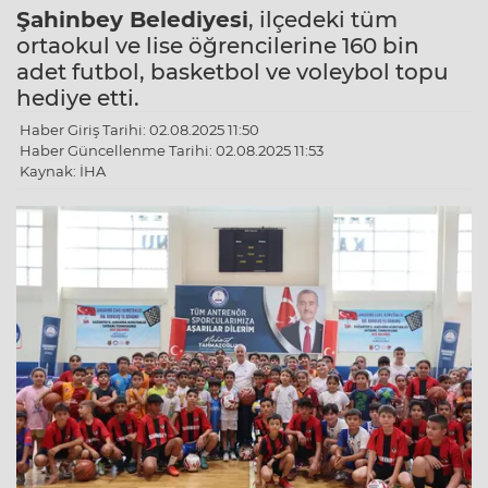
Şahinbey Belediyesi
, ilçedeki tüm
ortaokul ve lise öğrencilerine 160 bin
adet futbol, basketbol ve voleybol topu
hediye etti.
Haber Giriş Tarihi: 02.08.2025 11:50
Haber Güncellenme Tarihi: 02.08.2025 11:53
Kaynak: İHA