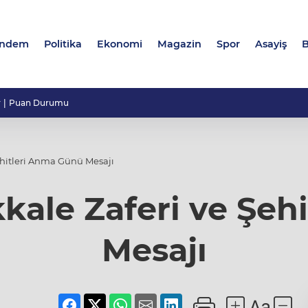
ndem
Politika
Ekonomi
Magazin
Spor
Asayiş
B
r
Puan Durumu
ehitleri Anma Günü Mesajı
kale Zaferi ve Şeh
Mesajı