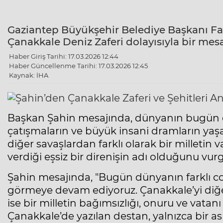
Gaziantep Büyükşehir Belediye Başkanı Fa
Çanakkale Deniz Zaferi dolayısıyla bir mesa
Haber Giriş Tarihi: 17.03.2026 12:44
Haber Güncellenme Tarihi: 17.03.2026 12:45
Kaynak: İHA
Başkan Şahin mesajında, dünyanın bugün de
çatışmaların ve büyük insani dramların yaşa
diğer savaşlardan farklı olarak bir milletin v
verdiği eşsiz bir direnişin adı olduğunu vurg
Şahin mesajında, "Bugün dünyanın farklı co
görmeye devam ediyoruz. Çanakkale’yi diğe
ise bir milletin bağımsızlığı, onuru ve vatan
Çanakkale’de yazılan destan, yalnızca bir ask