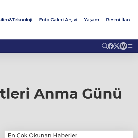
ilim&Teknoloji
Foto Galeri Arşivi
Yaşam
Resmi İlan
itleri Anma Günü
En Çok Okunan Haberler