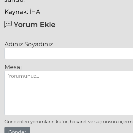
Kaynak: İHA
Yorum Ekle
Adınız Soyadınız
Mesaj
Gönderilen yorumların küfür, hakaret ve suç unsuru içerme
Gönder