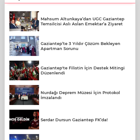
Mahsum Altunkaya’dan UGC Gaziantep
Temsilcisi Aslı Aslan Emektar’a Ziyaret
Gaziantep’te 3 Yıldır Çözüm Bekleyen
Apartman Sorunu
Gaziantep'te Filistin İçin Destek Mitingi
Düzenlendi
Nurdağı Deprem Müzesi İçin Protokol
İmzalandı
Serdar Dursun Gaziantep FK’da!