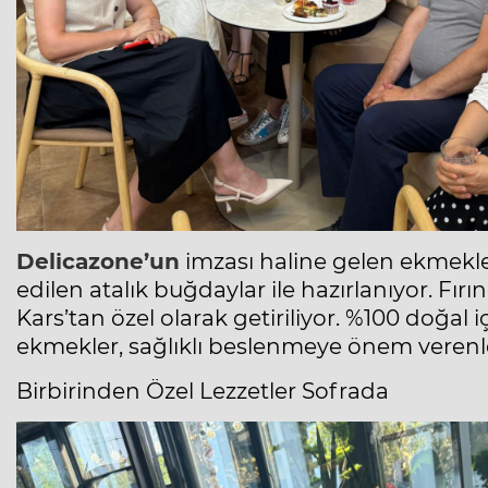
Delicazone’un
imzası haline gelen ekmekl
edilen atalık buğdaylar ile hazırlanıyor. Fırı
Kars’tan özel olarak getiriliyor. %100 doğal i
ekmekler, sağlıklı beslenmeye önem verenl
Birbirinden Özel Lezzetler Sofrada