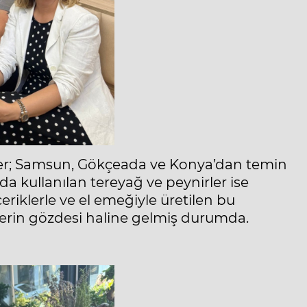
er; Samsun, Gökçeada ve Konya’dan temin
nda kullanılan tereyağ ve peynirler ise
çeriklerle ve el emeğiyle üretilen bu
erin gözdesi haline gelmiş durumda.