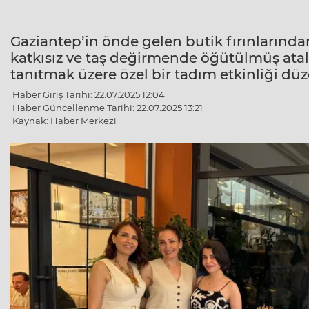
Gaziantep’in önde gelen butik fırınlarınd
katkısız ve taş değirmende öğütülmüş atal
tanıtmak üzere özel bir tadım etkinliği düz
Haber Giriş Tarihi: 22.07.2025 12:04
Haber Güncellenme Tarihi: 22.07.2025 13:21
Kaynak: Haber Merkezi