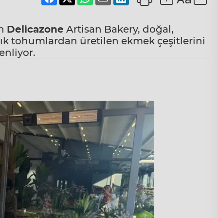
an
Delicazone
Artisan Bakery, doğal,
ık tohumlardan üretilen ekmek çeşitlerini
enliyor.