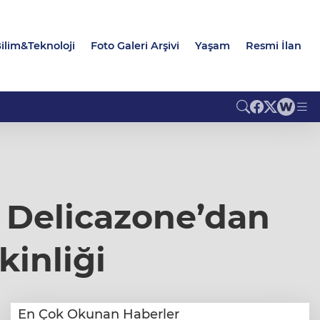
ilim&Teknoloji
Foto Galeri Arşivi
Yaşam
Resmi İlan
: Delicazone’dan
inliği
En Çok Okunan Haberler