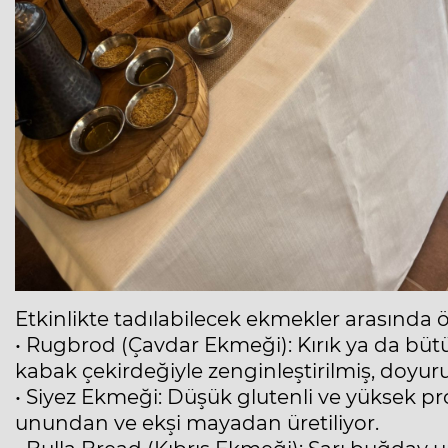
Etkinlikte tadılabilecek ekmekler arasında ö
• Rugbrod (Çavdar Ekmeği): Kırık ya da bütü
kabak çekirdeğiyle zenginleştirilmiş, doyur
• Siyez Ekmeği: Düşük glutenli ve yüksek pro
unundan ve ekşi mayadan üretiliyor.