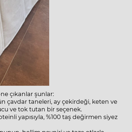
ne çıkanlar şunlar:
n çavdar taneleri, ay çekirdeği, keten ve
ucu ve tok tutan bir seçenek.
teinli yapısıyla, %100 taş değirmen siyez