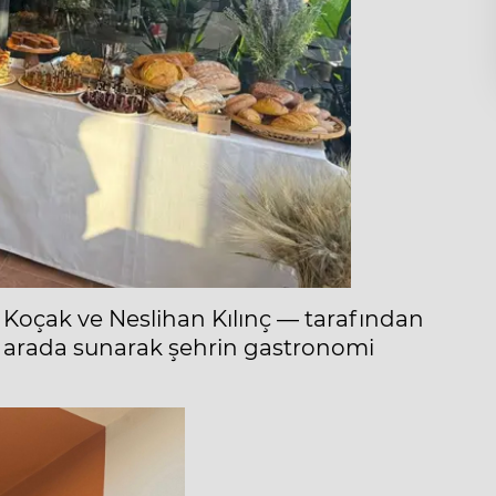
n Koçak ve Neslihan Kılınç — tarafından
ir arada sunarak şehrin gastronomi