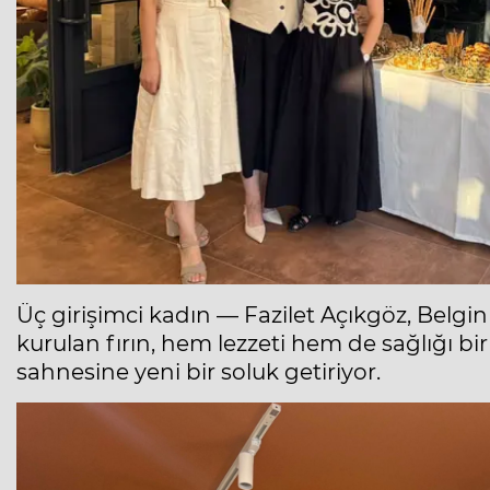
Üç girişimci kadın — Fazilet Açıkgöz, Belgi
kurulan fırın, hem lezzeti hem de sağlığı b
sahnesine yeni bir soluk getiriyor.