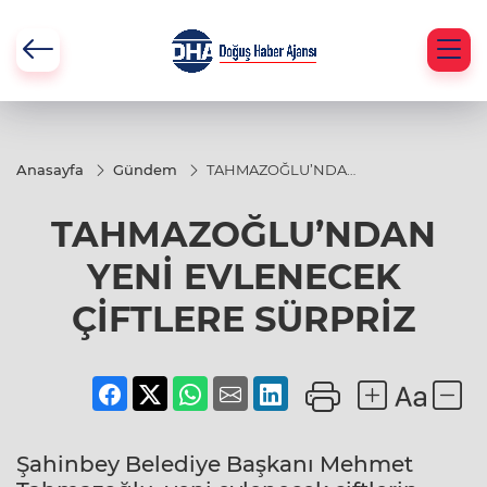
Anasayfa
Gündem
TAHMAZOĞLU’NDAN
YENİ EVLENECEK
ÇİFTLERE SÜRPRİZ
TAHMAZOĞLU’NDAN
YENİ EVLENECEK
ÇİFTLERE SÜRPRİZ
Şahinbey Belediye Başkanı Mehmet