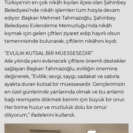
Türkiye'nin en çok nikâh kıyılan ilçesi olan Şahinbey
Belediyesi’nde nikâh işlemleri tüm hızıyla devam
ediyor. Başkan Mehmet Tahmazoğlu, Şahinbey
Belediyesi Evlendirme Memurluğu'nda nikâh
kıymak için gelen çiftleri ziyaret edip hayırlı olsun
temennisinde bulunarak, çiftlerin nikâhını kıydı.
“EVLİLİK KUTSAL BİR MÜESSESEDİR”
Aile yılında yeni evlenecek çiftlere önemli destekler
sağlayan Başkan Tahmazoğlu, evliliğin önemine
değinerek, “Evlilik; sevgi, saygı, sadakat ve sabırla
ayakta duran kutsal bir müessesedir. Gençlerimizin
en özel günlerinde yanlarında olmak ve bu anlamlı
bağı resmiyete dökmek benim için büyük bir onur.
Her birine huzur ve mutluluk dolu bir ömür
diliyorum,” ifadelerini kullandı.