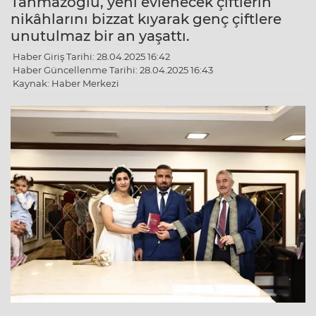
Tahmazoğlu, yeni evlenecek çiftlerin
nikâhlarını bizzat kıyarak genç çiftlere
unutulmaz bir an yaşattı.
Haber Giriş Tarihi: 28.04.2025 16:42
Haber Güncellenme Tarihi: 28.04.2025 16:43
Kaynak: Haber Merkezi