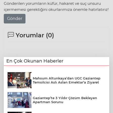
Gönderilen yorumların küfür, hakaret ve suç unsuru
içermemesi gerektiğini okurlarımıza önemle hatırlatırız!
Gönder
Yorumlar (
0
)
En Çok Okunan Haberler
Mahsum Altunkaya’dan UGC Gaziantep
Temsilcisi Aslı Aslan Emektar’a Ziyaret
Gaziantep’te 3 Yıldır Çözüm Bekleyen
Apartman Sorunu