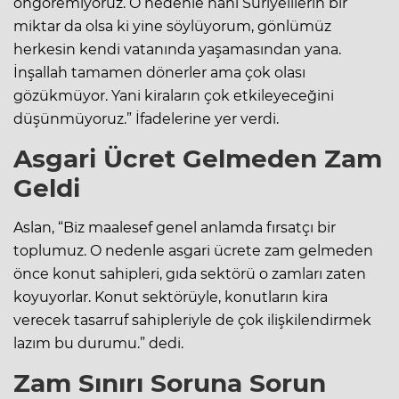
öngöremiyoruz. O nedenle hani Suriyelilerin bir
miktar da olsa ki yine söylüyorum, gönlümüz
herkesin kendi vatanında yaşamasından yana.
İnşallah tamamen dönerler ama çok olası
gözükmüyor. Yani kiraların çok etkileyeceğini
düşünmüyoruz.” İfadelerine yer verdi.
Asgari Ücret Gelmeden Zam
Geldi
Aslan, “Biz maalesef genel anlamda fırsatçı bir
toplumuz. O nedenle asgari ücrete zam gelmeden
önce konut sahipleri, gıda sektörü o zamları zaten
koyuyorlar. Konut sektörüyle, konutların kira
verecek tasarruf sahipleriyle de çok ilişkilendirmek
lazım bu durumu.” dedi.
Zam Sınırı Soruna Sorun