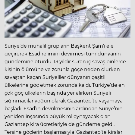
Suriye’de muhalif grupların Başkent Şam’ı ele
geçirerek Esad rejimini devirmesi tüm dünyanın
gündemine oturdu. 13 yıldır süren iç savaş binlerce
kişinin ölümüne ve zorunla göçe neden olurken
savaştan kaçan Suriyeliler dünyanın çeşitli
ülkelerine göç etmek zorunda kaldı. Türkiye’de en
çok göç ülkelerin başında yer alırken Suriyeli
sığınmacılar yoğun olarak Gaziantep’te yaşamaya
başladı. Esad’ın devrilmesinin ardından Suriye’nin
yeniden inşasında büyük rol oynayacak olan
Gaziantep kira ücretleriyle de gündeme geldi.
Tersine göçlerin başlamasıyla ‘Gaziantep’te kiralar