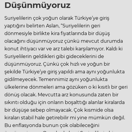
Düşünmüyoruz
Suriyelilerin çok yoğun olarak Türkiye’ye giriş
yaptığını belirten Aslan, “Suriyelilerin geri
dönmesiyle birlikte kira fiyatlarında bir düşüş
olacağını düşünmüyoruz çünkü mevcut durumda
konut ihtiyacı var ve arz talebi karşılamıyor. Kaldı ki
Suriyelilerin geldikleri gibi gideceklerini de
düşünmüyoruz. Çünkü çok hızlı ve yoğun bir
şekilde Türkiye’ye giriş yapıldı ama aynı yoğunlukta
gidilmeyecek. Temennimiz aynı yoğunlukta
ülkelerine dönmeleri ama gözüken o ki kısıtlı bir geri
dönüş olacak. Mevcutta arz konusunda zaten bir
sıkıntı olduğu için onların boşalttığı alanlar kiralarda
bir düşüşe sebep olmayacak. Çok kısmide olsa
kiraları stabil hale getirebilir mi yine mümkün değil.
Bu enflasyonda bunun çok olabileceğini