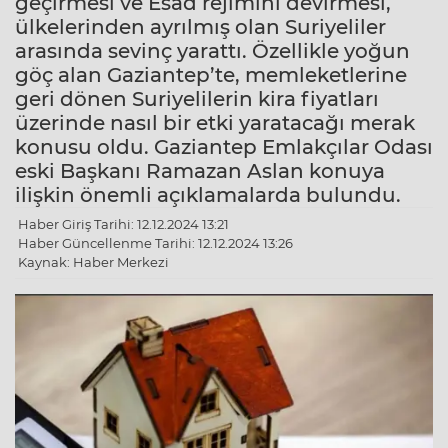
geçirmesi ve Esad rejimini devirmesi,
ülkelerinden ayrılmış olan Suriyeliler
arasında sevinç yarattı. Özellikle yoğun
göç alan Gaziantep’te, memleketlerine
geri dönen Suriyelilerin kira fiyatları
üzerinde nasıl bir etki yaratacağı merak
konusu oldu. Gaziantep Emlakçılar Odası
eski Başkanı Ramazan Aslan konuya
ilişkin önemli açıklamalarda bulundu.
Haber Giriş Tarihi: 12.12.2024 13:21
Haber Güncellenme Tarihi: 12.12.2024 13:26
Kaynak: Haber Merkezi