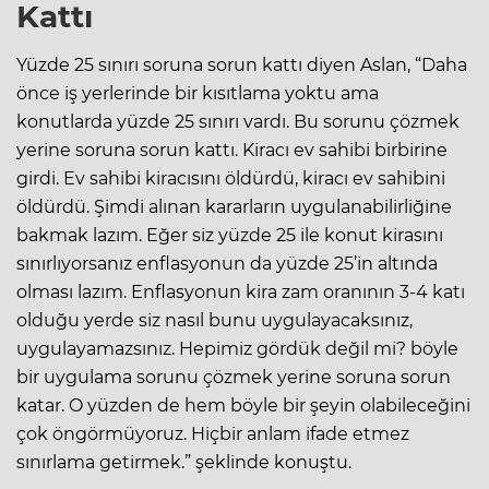
Kattı
Yüzde 25 sınırı soruna sorun kattı diyen Aslan, “Daha
önce iş yerlerinde bir kısıtlama yoktu ama
konutlarda yüzde 25 sınırı vardı. Bu sorunu çözmek
yerine soruna sorun kattı. Kiracı ev sahibi birbirine
girdi. Ev sahibi kiracısını öldürdü, kiracı ev sahibini
öldürdü. Şimdi alınan kararların uygulanabilirliğine
bakmak lazım. Eğer siz yüzde 25 ile konut kirasını
sınırlıyorsanız enflasyonun da yüzde 25’in altında
olması lazım. Enflasyonun kira zam oranının 3-4 katı
olduğu yerde siz nasıl bunu uygulayacaksınız,
uygulayamazsınız. Hepimiz gördük değil mi? böyle
bir uygulama sorunu çözmek yerine soruna sorun
katar. O yüzden de hem böyle bir şeyin olabileceğini
çok öngörmüyoruz. Hiçbir anlam ifade etmez
sınırlama getirmek.” şeklinde konuştu.