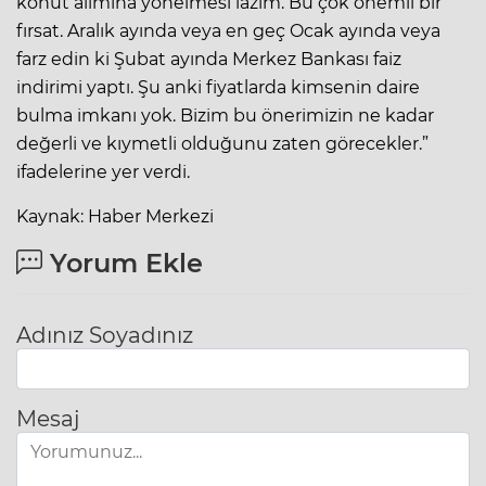
konut alımına yönelmesi lazım. Bu çok önemli bir
fırsat. Aralık ayında veya en geç Ocak ayında veya
farz edin ki Şubat ayında Merkez Bankası faiz
indirimi yaptı. Şu anki fiyatlarda kimsenin daire
bulma imkanı yok. Bizim bu önerimizin ne kadar
değerli ve kıymetli olduğunu zaten görecekler.”
ifadelerine yer verdi.
Kaynak: Haber Merkezi
Yorum Ekle
Adınız Soyadınız
Mesaj