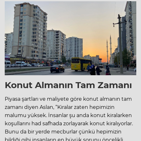
Konut Almanın Tam Zamanı
Piyasa şartları ve maliyete göre konut almanın tam
zamanı diyen Aslan, “Kiralar zaten hepimizin
malumu yüksek. İnsanlar şu anda konut kiralarken
koşullarını had safhada zorlayarak konut kiralıyorlar.
Bunu da bir yerde mecburlar çünkü hepimizin
bildiği gibi insanların en büyük sorunu öncelikli