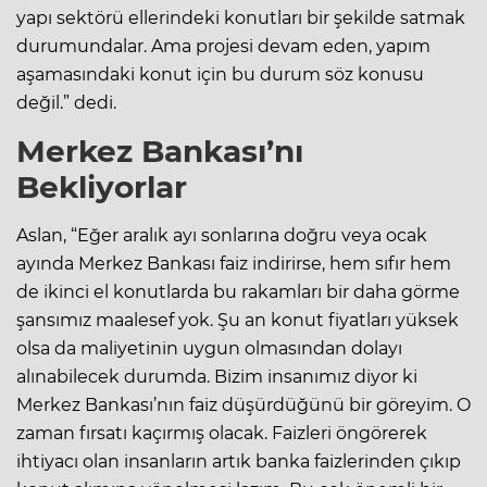
yapı sektörü ellerindeki konutları bir şekilde satmak
durumundalar. Ama projesi devam eden, yapım
aşamasındaki konut için bu durum söz konusu
değil.” dedi.
Merkez Bankası’nı
Bekliyorlar
Aslan, “Eğer aralık ayı sonlarına doğru veya ocak
ayında Merkez Bankası faiz indirirse, hem sıfır hem
de ikinci el konutlarda bu rakamları bir daha görme
şansımız maalesef yok. Şu an konut fiyatları yüksek
olsa da maliyetinin uygun olmasından dolayı
alınabilecek durumda. Bizim insanımız diyor ki
Merkez Bankası’nın faiz düşürdüğünü bir göreyim. O
zaman fırsatı kaçırmış olacak. Faizleri öngörerek
ihtiyacı olan insanların artık banka faizlerinden çıkıp