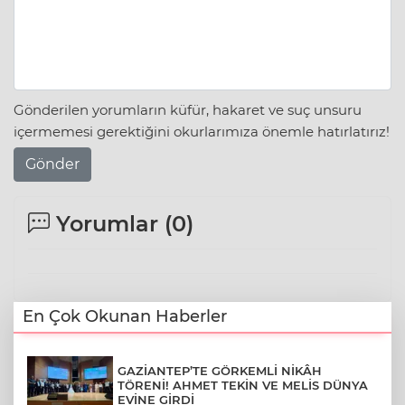
Gönderilen yorumların küfür, hakaret ve suç unsuru
içermemesi gerektiğini okurlarımıza önemle hatırlatırız!
Gönder
Yorumlar (
0
)
En Çok Okunan Haberler
GAZİANTEP’TE GÖRKEMLİ NİKÂH
TÖRENİ! AHMET TEKİN VE MELİS DÜNYA
EVİNE GİRDİ