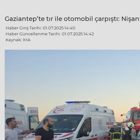
Gaziantep’te tır ile otomobil çarpıştı: Nişanl
Haber Giriş Tarihi: 01.07.2025 14:40
Haber Güncellenme Tarihi: 01.07.2025 14:42
Kaynak: İHA