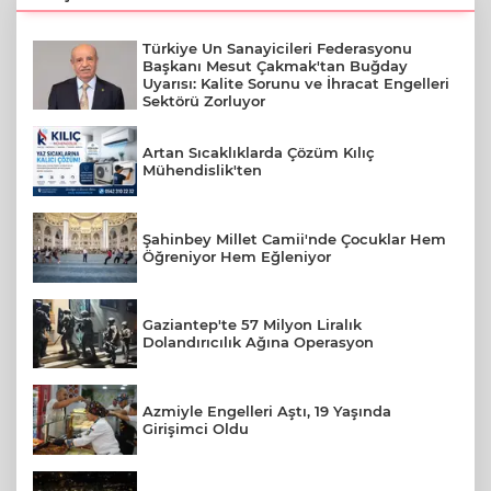
Türkiye Un Sanayicileri Federasyonu
Başkanı Mesut Çakmak'tan Buğday
Uyarısı: Kalite Sorunu ve İhracat Engelleri
Sektörü Zorluyor
Artan Sıcaklıklarda Çözüm Kılıç
Mühendislik'ten
Şahinbey Millet Camii'nde Çocuklar Hem
Öğreniyor Hem Eğleniyor
Gaziantep'te 57 Milyon Liralık
Dolandırıcılık Ağına Operasyon
Azmiyle Engelleri Aştı, 19 Yaşında
Girişimci Oldu