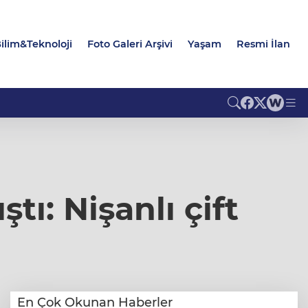
ilim&Teknoloji
Foto Galeri Arşivi
Yaşam
Resmi İlan
tı: Nişanlı çift
En Çok Okunan Haberler