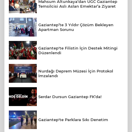
Mahsum Altunkaya’dan UGC Gaziantep
Temsilcisi Aslı Aslan Emektar’a Ziyaret
Gaziantep’te 3 Yıldır Çözüm Bekleyen
Apartman Sorunu
Gaziantep'te Filistin İçin Destek Mitingi
Düzenlendi
Nurdağı Deprem Müzesi İçin Protokol
İmzalandı
Serdar Dursun Gaziantep FK’da!
Gaziantep'te Parklara Sıkı Denetim