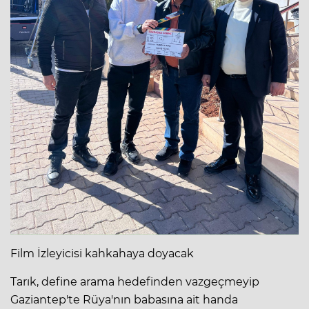
Film İzleyicisi kahkahaya doyacak
Tarık, define arama hedefinden vazgeçmeyip
Gaziantep'te Rüya'nın babasına ait handa