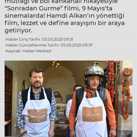
mutfağı ve bol kahkahalı hikayesiyle
“Sonradan Gurme” filmi, 9 Mayıs’ta
sinemalarda! Hamdi Alkan’ın yönettiği
film, lezzet ve define arayışını bir araya
getiriyor.
Haber Giriş Tarihi: 05.05.2025 09:31
Haber Güncellenme Tarihi: 05.05.2025 09:37
Kaynak: Haber Merkezi