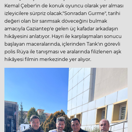
Kemal Çeber'in de konuk oyuncu olarak yer alması
izleyicilere sürpriz olacak."Sonradan Gurme", tarihi
değeri olan bir sarımsak döveceğini bulmak
amacıyla Gaziantep'e gelen üç kafadar arkadaşın
hikâyesini anlatıyor. Hayri ile karşılaşmaları sonucu
başlayan maceralarında, içlerinden Tarık'ın görevli
polis Rüya ile tanışması ve aralarında filizlenen aşk
hikâyesi filmin merkezinde yer alıyor.