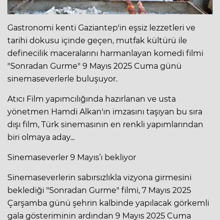
Gastronomi kenti Gaziantep'in eşsiz lezzetleri ve
tarihi dokusu içinde geçen, mutfak kültürü ile
definecilik maceralarını harmanlayan komedi filmi
"Sonradan Gurme" 9 Mayıs 2025 Cuma günü
sinemaseverlerle buluşuyor.
Atıcı Film yapımcılığında hazırlanan ve usta
yönetmen Hamdi Alkan'ın imzasını taşıyan bu sıra
dışı film, Türk sinemasının en renkli yapımlarından
biri olmaya aday...
Sinemaseverler 9 Mayıs’ı bekliyor
Sinemaseverlerin sabırsızlıkla vizyona girmesini
beklediği "Sonradan Gurme" filmi, 7 Mayıs 2025
Çarşamba günü şehrin kalbinde yapılacak görkemli
gala gösteriminin ardından 9 Mayıs 2025 Cuma