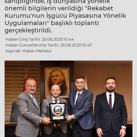
sahipliğinde, iş dünyasına yönelik
önemli bilgilerin verildiği "Rekabet
Kurumu'nun İşgücü Piyasasına Yönelik
Uygulamaları" başlıklı toplantı
gerçekleştirildi.
Haber Giriş Tarihi: 25.06.2025 10:44
Haber Güncellenme Tarihi: 25.06.2025 10:47
Kaynak: Haber Merkezi