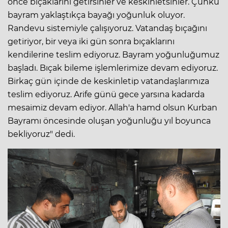
önce bıçaklarını getirsinler ve keskinletsinler. Çünkü
bayram yaklaştıkça bayağı yoğunluk oluyor.
Randevu sistemiyle çalışıyoruz. Vatandaş bıçağını
getiriyor, bir veya iki gün sonra bıçaklarını
kendilerine teslim ediyoruz. Bayram yoğunluğumuz
başladı. Bıçak bileme işlemlerimize devam ediyoruz.
Birkaç gün içinde de keskinletip vatandaşlarımıza
teslim ediyoruz. Arife günü gece yarsına kadarda
mesaimiz devam ediyor. Allah'a hamd olsun Kurban
Bayramı öncesinde oluşan yoğunluğu yıl boyunca
bekliyoruz" dedi.