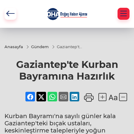
Anasayfa
Gündem
Gaziantep'te
Kurban
Bayramına
Gaziantep'te Kurban
Hazırlık
Bayramına Hazırlık
Kurban Bayramı'na sayılı günler kala
Gaziantep'teki bıçak ustaları,
keskinleştirme talepleriyle yoğun