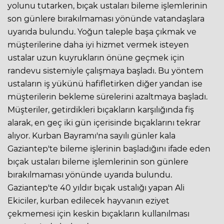
yolunu tutarken, bıçak ustaları bileme işlemlerinin
son günlere bırakılmaması yönünde vatandaşlara
uyarıda bulundu. Yoğun taleple başa çıkmak ve
müşterilerine daha iyi hizmet vermek isteyen
ustalar uzun kuyrukların önüne geçmek için
randevu sistemiyle çalışmaya başladı. Bu yöntem
ustaların iş yükünü hafifletirken diğer yandan ise
müşterilerin bekleme sürelerini azaltmaya başladı.
Müşteriler, getirdikleri bıçakların karşılığında fiş
alarak, en geç iki gün içerisinde bıçaklarını tekrar
alıyor. Kurban Bayramı'na sayılı günler kala
Gaziantep'te bileme işlerinin başladığını ifade eden
bıçak ustaları bileme işlemlerinin son günlere
bırakılmaması yönünde uyarıda bulundu.
Gaziantep'te 40 yıldır bıçak ustalığı yapan Ali
Ekiciler, kurban edilecek hayvanın eziyet
çekmemesi için keskin bıçakların kullanılması