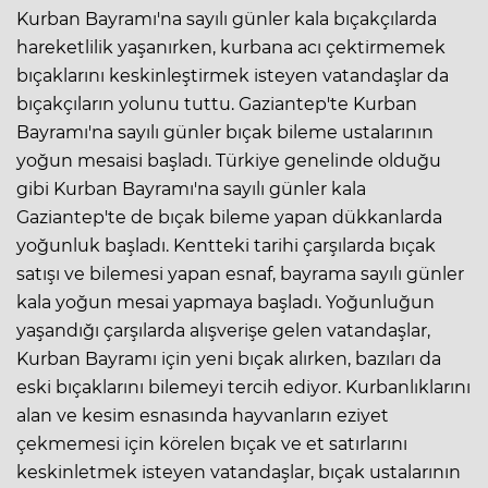
Kurban Bayramı'na sayılı günler kala bıçakçılarda
hareketlilik yaşanırken, kurbana acı çektirmemek
bıçaklarını keskinleştirmek isteyen vatandaşlar da
bıçakçıların yolunu tuttu. Gaziantep'te Kurban
Bayramı'na sayılı günler bıçak bileme ustalarının
yoğun mesaisi başladı. Türkiye genelinde olduğu
gibi Kurban Bayramı'na sayılı günler kala
Gaziantep'te de bıçak bileme yapan dükkanlarda
yoğunluk başladı. Kentteki tarihi çarşılarda bıçak
satışı ve bilemesi yapan esnaf, bayrama sayılı günler
kala yoğun mesai yapmaya başladı. Yoğunluğun
yaşandığı çarşılarda alışverişe gelen vatandaşlar,
Kurban Bayramı için yeni bıçak alırken, bazıları da
eski bıçaklarını bilemeyi tercih ediyor. Kurbanlıklarını
alan ve kesim esnasında hayvanların eziyet
çekmemesi için körelen bıçak ve et satırlarını
keskinletmek isteyen vatandaşlar, bıçak ustalarının