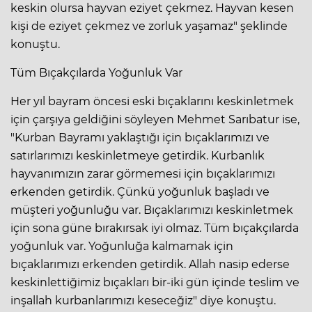
keskin olursa hayvan eziyet çekmez. Hayvan kesen
kişi de eziyet çekmez ve zorluk yaşamaz" şeklinde
konuştu.
Tüm Bıçakçılarda Yoğunluk Var
Her yıl bayram öncesi eski bıçaklarını keskinletmek
için çarşıya geldiğini söyleyen Mehmet Sarıbatur ise,
"Kurban Bayramı yaklaştığı için bıçaklarımızı ve
satırlarımızı keskinletmeye getirdik. Kurbanlık
hayvanımızın zarar görmemesi için bıçaklarımızı
erkenden getirdik. Çünkü yoğunluk başladı ve
müşteri yoğunluğu var. Bıçaklarımızı keskinletmek
için sona güne bırakırsak iyi olmaz. Tüm bıçakçılarda
yoğunluk var. Yoğunluğa kalmamak için
bıçaklarımızı erkenden getirdik. Allah nasip ederse
keskinlettiğimiz bıçakları bir-iki gün içinde teslim ve
inşallah kurbanlarımızı keseceğiz" diye konuştu.