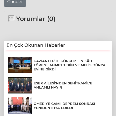
Gönder
Yorumlar (
0
)
En Çok Okunan Haberler
GAZİANTEP’TE GÖRKEMLİ NİKÂH
TÖRENİ! AHMET TEKİN VE MELİS DÜNYA
EVİNE GİRDİ
ESER AİLESİ’NDEN ŞEHİTKAMİL’E
ANLAMLI HAYIR
ÖMERİYE CAMİİ DEPREM SONRASI
YENİDEN İHYA EDİLDİ