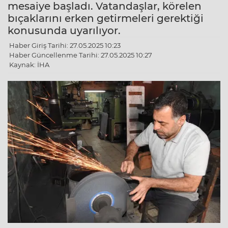
mesaiye başladı. Vatandaşlar, körelen
bıçaklarını erken getirmeleri gerektiği
konusunda uyarılıyor.
Haber Giriş Tarihi: 27.05.2025 10:23
Haber Güncellenme Tarihi: 27.05.2025 10:27
Kaynak: İHA