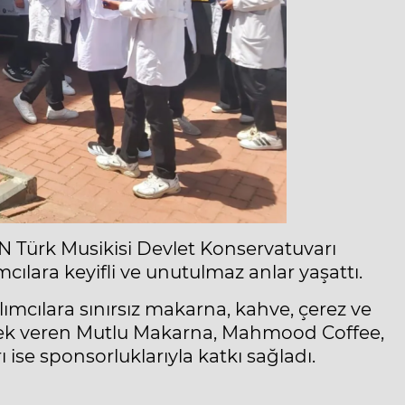
 Türk Musikisi Devlet Konservatuvarı
mcılara keyifli ve unutulmaz anlar yaşattı.
ımcılara sınırsız makarna, kahve, çerez ve
stek veren Mutlu Makarna, Mahmood Coffee,
ise sponsorluklarıyla katkı sağladı.