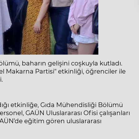
lümü, baharın gelişini coşkuyla kutladı.
karna Partisi" etkinliği, öğrenciler ile
.
ğı etkinliğe, Gıda Mühendisliği Bölümü
ersonel, GAÜN Uluslararası Ofisi çalışanları
ÜN’de eğitim gören uluslararası