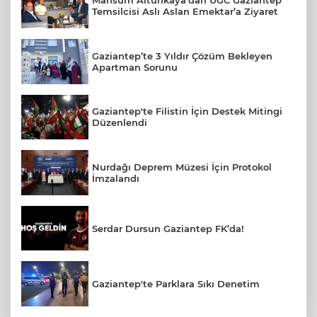
Mahsum Altunkaya’dan UGC Gaziantep
Temsilcisi Aslı Aslan Emektar’a Ziyaret
Gaziantep’te 3 Yıldır Çözüm Bekleyen
Apartman Sorunu
Gaziantep'te Filistin İçin Destek Mitingi
Düzenlendi
Nurdağı Deprem Müzesi İçin Protokol
İmzalandı
Serdar Dursun Gaziantep FK’da!
Gaziantep'te Parklara Sıkı Denetim