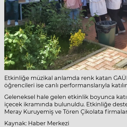
Etkinliğe müzikal anlamda renk katan GAÜN
öğrencileri ise canlı performanslarıyla katılı
Geleneksel hale gelen etkinlik boyunca katıl
içecek ikramında bulunuldu. Etkinliğe de
Meray Kuruyemiş ve Tören Çikolata firmaları 
Kaynak: Haber Merkezi