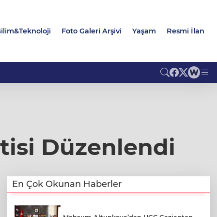
ilim&Teknoloji
Foto Galeri Arşivi
Yaşam
Resmi İlan
isi Düzenlendi
En Çok Okunan Haberler