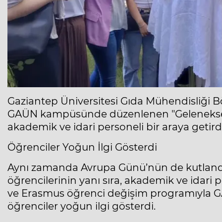
Gaziantep Üniversitesi Gıda Mühendisliği Bö
GAÜN kampüsünde düzenlenen "Geleneksel Ma
akademik ve idari personeli bir araya getirdi
Öğrenciler Yoğun İlgi Gösterdi
Aynı zamanda Avrupa Günü’nün de kutlandı
öğrencilerinin yanı sıra, akademik ve idari p
ve Erasmus öğrenci değişim programıyla GA
öğrenciler yoğun ilgi gösterdi.