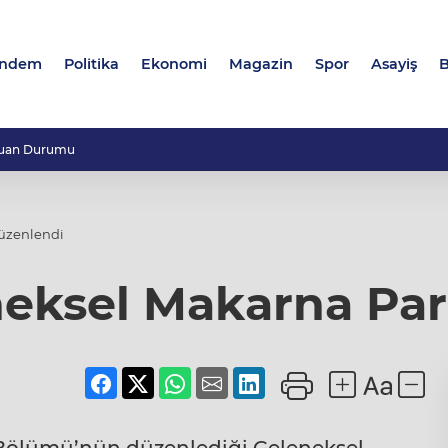
ndem
Politika
Ekonomi
Magazin
Spor
Asayiş
B
uan Durumu
üzenlendi
eksel Makarna Part