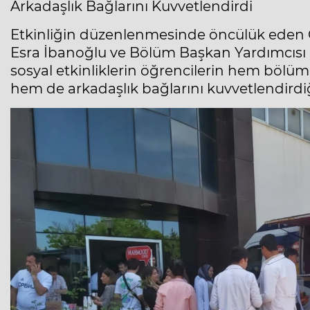
Arkadaşlık Bağlarını Kuvvetlendirdi
Etkinliğin düzenlenmesinde öncülük eden G
Esra İbanoğlu ve Bölüm Başkan Yardımcısı 
sosyal etkinliklerin öğrencilerin hem bölüm
hem de arkadaşlık bağlarını kuvvetlendirdiğ