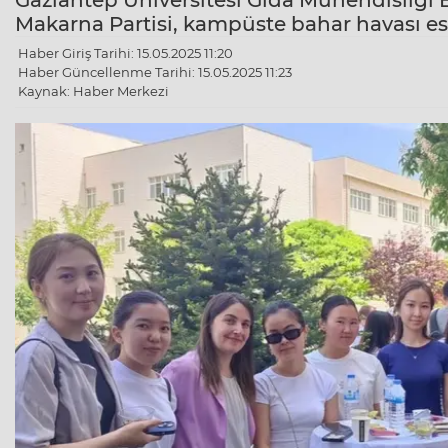
Gaziantep Üniversitesi Gıda Mühendisliği
Makarna Partisi, kampüste bahar havası est
Haber Giriş Tarihi: 15.05.2025 11:20
Haber Güncellenme Tarihi: 15.05.2025 11:23
Kaynak: Haber Merkezi