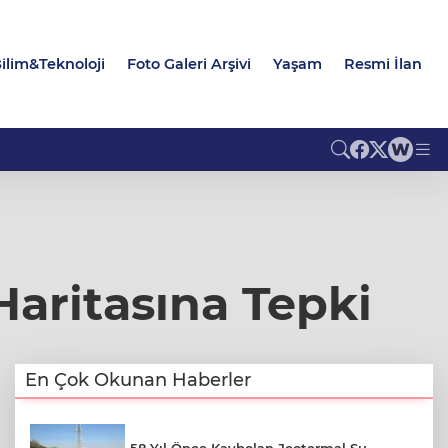
ilim&Teknoloji
Foto Galeri Arşivi
Yaşam
Resmi İlan
aritasına Tepki
En Çok Okunan Haberler