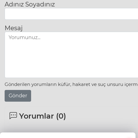
Adınız Soyadınız
Mesaj
Gönderilen yorumların küfür, hakaret ve suç unsuru içerme
Gönder
Yorumlar (
0
)