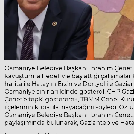
Osmaniye Belediye Başkanı İbrahim Çenet,
kavuşturma hedefiyle başlattığı çalışmalar
harita ile Hatay'ın Erzin ve Dörtyol ile Gazia
Osmaniye sınırları içinde gösterdi. CHP Ga
Çenet’e tepki göstererek, TBMM Genel Kur
ilçelerinin koparılamayacağını söyledi. Öztü
Osmaniye Belediye Başkanı İbrahim Çenet,
paylaşımında bulunarak, Gaziantep ve Hatay'