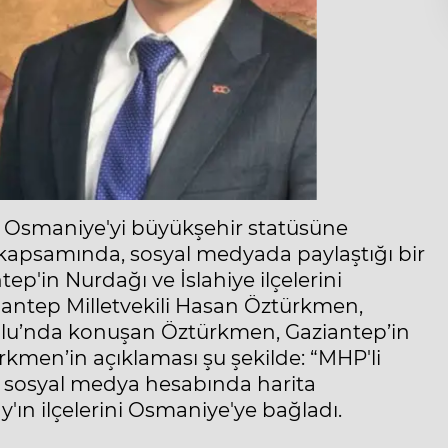
 Osmaniye'yi büyükşehir statüsüne
 kapsamında, sosyal medyada paylaştığı bir
ntep'in Nurdağı ve İslahiye ilçelerini
ziantep Milletvekili Hasan Öztürkmen,
ulu’nda konuşan Öztürkmen, Gaziantep’in
rkmen’in açıklaması şu şekilde: “MHP'li
 sosyal medya hesabında harita
ın ilçelerini Osmaniye'ye bağladı.