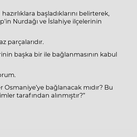
zırlıklara başladıklarını belirterek,
ep'in Nurdağı ve İslahiye ilçelerinin
z parçalarıdır.
erinin başka bir ile bağlanmasının kabul
orum.
er Osmaniye’ye bağlanacak mıdır? Bu
imler tarafından alınmıştır?”