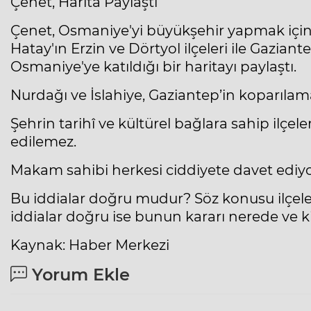
Çenet, Harita Paylaştı
Çenet, Osmaniye'yi büyükşehir yapmak için ha
Hatay'ın Erzin ve Dörtyol ilçeleri ile Gaziant
Osmaniye'ye katıldığı bir haritayı paylaştı.
Nurdağı ve İslahiye, Gaziantep’in koparılama
Şehrin tarihî ve kültürel bağlara sahip ilçel
edilemez.
Makam sahibi herkesi ciddiyete davet ediy
Bu iddialar doğru mudur? Söz konusu ilçel
iddialar doğru ise bunun kararı nerede ve k
Kaynak: Haber Merkezi
Yorum Ekle