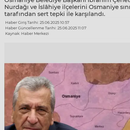
Osmaniye Belediye Başkanı İbrahim Çenet’
Nurdağı ve İslâhiye ilçelerini Osmaniye sın
tarafından sert tepki ile karşılandı.
Haber Giriş Tarihi: 25.06.2025 10:57
Haber Güncellenme Tarihi: 25.06.2025 11:07
Kaynak: Haber Merkezi