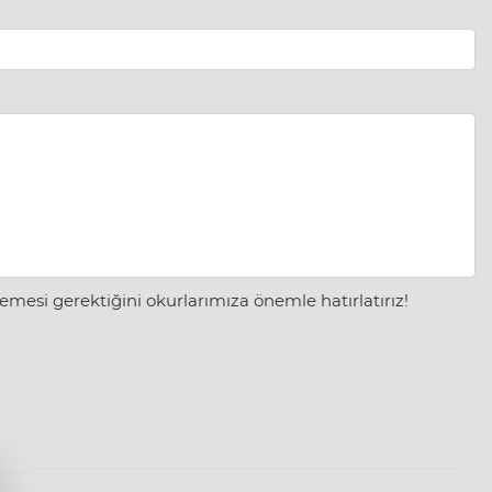
mesi gerektiğini okurlarımıza önemle hatırlatırız!