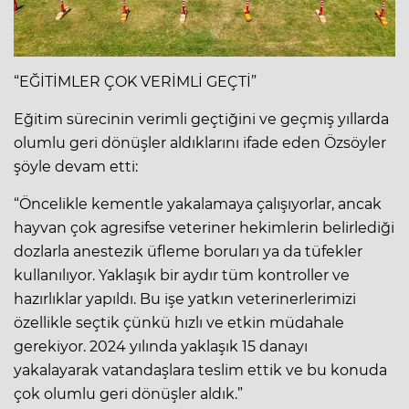
“EĞİTİMLER ÇOK VERİMLİ GEÇTİ”
Eğitim sürecinin verimli geçtiğini ve geçmiş yıllarda
olumlu geri dönüşler aldıklarını ifade eden Özsöyler
şöyle devam etti:
“Öncelikle kementle yakalamaya çalışıyorlar, ancak
hayvan çok agresifse veteriner hekimlerin belirlediği
dozlarla anestezik üfleme boruları ya da tüfekler
kullanılıyor. Yaklaşık bir aydır tüm kontroller ve
hazırlıklar yapıldı. Bu işe yatkın veterinerlerimizi
özellikle seçtik çünkü hızlı ve etkin müdahale
gerekiyor. 2024 yılında yaklaşık 15 danayı
yakalayarak vatandaşlara teslim ettik ve bu konuda
çok olumlu geri dönüşler aldık.”