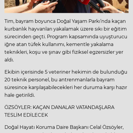
Tim, bayram boyunca Doğal Yaşam Parkı’nda kaçan
kurbanlık hayvanları yakalamak üzere sıkı bir eğitim
sürecinden geçti. Program kapsamında uyuşturucu
iğne atan tüfek kullanımı, kementle yakalama
teknikleri, koşu ve şınav gibi fiziksel egzersizler yer
aldı.
Ekibin içerisinde 5 veteriner hekimin de bulunduğu
20 teknik personel, bu antrenmanlarla bayram
süresince karşılaşabilecekleri her duruma karşı hazır
hale getirildi.
ÖZSÖYLER: KAÇAN DANALAR VATANDAŞLARA
TESLİM EDİLECEK
Doğal Hayatı Koruma Daire Başkanı Celal Özsöyler,