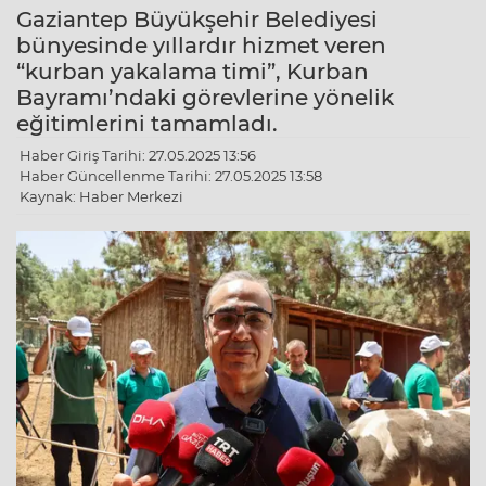
Gaziantep Büyükşehir Belediyesi
bünyesinde yıllardır hizmet veren
“kurban yakalama timi”, Kurban
Bayramı’ndaki görevlerine yönelik
eğitimlerini tamamladı.
Haber Giriş Tarihi: 27.05.2025 13:56
Haber Güncellenme Tarihi: 27.05.2025 13:58
Kaynak: Haber Merkezi