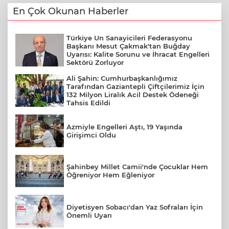
En Çok Okunan Haberler
Türkiye Un Sanayicileri Federasyonu
Başkanı Mesut Çakmak'tan Buğday
Uyarısı: Kalite Sorunu ve İhracat Engelleri
Sektörü Zorluyor
Ali Şahin: Cumhurbaşkanlığımız
Tarafından Gaziantepli Çiftçilerimiz İçin
132 Milyon Liralık Acil Destek Ödeneği
Tahsis Edildi
Azmiyle Engelleri Aştı, 19 Yaşında
Girişimci Oldu
Şahinbey Millet Camii'nde Çocuklar Hem
Öğreniyor Hem Eğleniyor
Diyetisyen Sobacı'dan Yaz Sofraları İçin
Önemli Uyarı