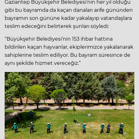
Gaziantep Büyükşehir Belediyesi’nin her yıl olduğu
gibi bu bayramda da kaçan danaları arife gününden
bayramın son gününe kadar yakalayıp vatandaşlara
teslim edeceğini belirterek şunları söyledi:
“Büyükşehir Belediyesi’nin 153 ihbar hattına
bildirilen kaçan hayvanlar, ekiplerimizce yakalanarak
sahiplerine teslim ediliyor. Bu bayram süresince de
aynı şekilde hizmet vereceğiz.”