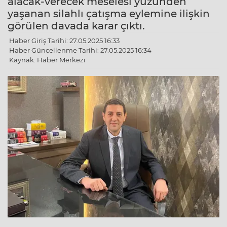
alacak-verecek meselesi yüzünden
yaşanan silahlı çatışma eylemine ilişkin
görülen davada karar çıktı.
Haber Giriş Tarihi: 27.05.2025 16:33
Haber Güncellenme Tarihi: 27.05.2025 16:34
Kaynak: Haber Merkezi