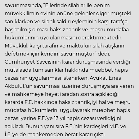
savunmasında, “Ellerinde silahlar ile benim
müvekkilimin evinin önüne gelenler diğer müşteki
sanıklarken ve silahlı saldırı eyleminin karşı tarafça
başlatılmış olması haksız tahrik ve meşru müdafaa
hükümlerinin uygulanmasını gerektirmektedir.
Müvekkil, karşı tarafın ve maktulün silah atışlarını
defetmek için kendini savunmuştur” dedi.
Cumhuriyet Savcısının karar duruşmasında verdiği
mütalaada tüm sanıklar hakkında müebbet hapis
cezasının uygulanması istenirken, Avukat Enes
Akbulut’un savunması üzerine duruşmaya ara veren
ve mahkemeye heyeti aradan sonra açıkladığı
kararda F.E. hakkında haksız tahrik, iyi hal ve meşru
müdafaa hükümlerini uygulayarak müebbet hapis
cezası yerine F.E.’ye 13 yıl hapis cezası verildiğini
açıkladı. Bunun yanı sıra F.E.’nin kardeşleri M.E. ve
İ.E.’ye de mahkemeden berat kararı çıktı.