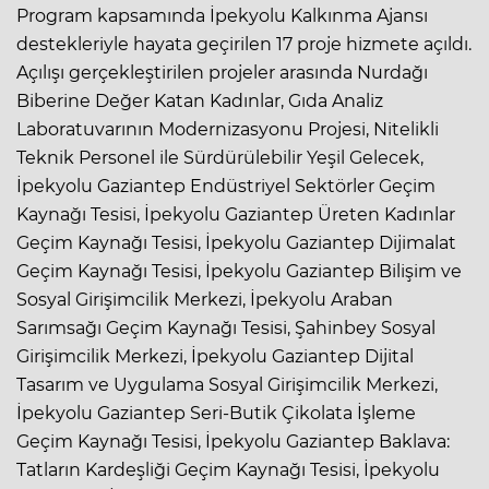
Program kapsamında İpekyolu Kalkınma Ajansı
destekleriyle hayata geçirilen 17 proje hizmete açıldı.
Açılışı gerçekleştirilen projeler arasında Nurdağı
Biberine Değer Katan Kadınlar, Gıda Analiz
Laboratuvarının Modernizasyonu Projesi, Nitelikli
Teknik Personel ile Sürdürülebilir Yeşil Gelecek,
İpekyolu Gaziantep Endüstriyel Sektörler Geçim
Kaynağı Tesisi, İpekyolu Gaziantep Üreten Kadınlar
Geçim Kaynağı Tesisi, İpekyolu Gaziantep Dijimalat
Geçim Kaynağı Tesisi, İpekyolu Gaziantep Bilişim ve
Sosyal Girişimcilik Merkezi, İpekyolu Araban
Sarımsağı Geçim Kaynağı Tesisi, Şahinbey Sosyal
Girişimcilik Merkezi, İpekyolu Gaziantep Dijital
Tasarım ve Uygulama Sosyal Girişimcilik Merkezi,
İpekyolu Gaziantep Seri-Butik Çikolata İşleme
Geçim Kaynağı Tesisi, İpekyolu Gaziantep Baklava:
Tatların Kardeşliği Geçim Kaynağı Tesisi, İpekyolu