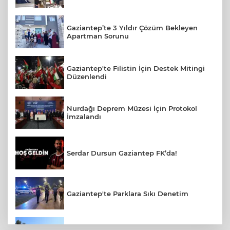
Gaziantep’te 3 Yıldır Çözüm Bekleyen
Apartman Sorunu
Gaziantep'te Filistin İçin Destek Mitingi
Düzenlendi
Nurdağı Deprem Müzesi İçin Protokol
İmzalandı
Serdar Dursun Gaziantep FK’da!
Gaziantep'te Parklara Sıkı Denetim
Gaziantep Polisi Aranan 161 Hükümlüyü