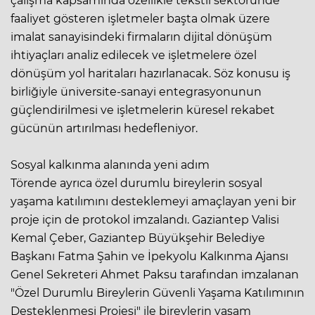
çalışma kapsamında özellikle tekstil sektöründe
faaliyet gösteren işletmeler başta olmak üzere
imalat sanayisindeki firmaların dijital dönüşüm
ihtiyaçları analiz edilecek ve işletmelere özel
dönüşüm yol haritaları hazırlanacak. Söz konusu iş
birliğiyle üniversite-sanayi entegrasyonunun
güçlendirilmesi ve işletmelerin küresel rekabet
gücünün artırılması hedefleniyor.
Sosyal kalkınma alanında yeni adım
Törende ayrıca özel durumlu bireylerin sosyal
yaşama katılımını desteklemeyi amaçlayan yeni bir
proje için de protokol imzalandı. Gaziantep Valisi
Kemal Çeber, Gaziantep Büyükşehir Belediye
Başkanı Fatma Şahin ve İpekyolu Kalkınma Ajansı
Genel Sekreteri Ahmet Paksu tarafından imzalanan
"Özel Durumlu Bireylerin Güvenli Yaşama Katılımının
Desteklenmesi Projesi" ile bireylerin yaşam