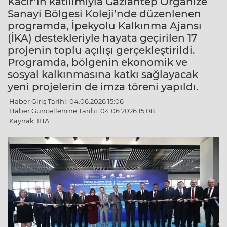
Kacır’ın katılımıyla Gaziantep Organize
Sanayi Bölgesi Koleji’nde düzenlenen
programda, İpekyolu Kalkınma Ajansı
(İKA) destekleriyle hayata geçirilen 17
projenin toplu açılışı gerçekleştirildi.
Programda, bölgenin ekonomik ve
sosyal kalkınmasına katkı sağlayacak
yeni projelerin de imza töreni yapıldı.
Haber Giriş Tarihi: 04.06.2026 15:06
Haber Güncellenme Tarihi: 04.06.2026 15:08
Kaynak: İHA