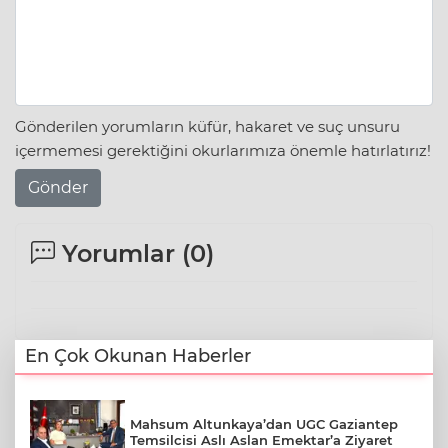
Gönderilen yorumların küfür, hakaret ve suç unsuru
içermemesi gerektiğini okurlarımıza önemle hatırlatırız!
Gönder
Yorumlar (
0
)
En Çok Okunan Haberler
Mahsum Altunkaya’dan UGC Gaziantep
Temsilcisi Aslı Aslan Emektar’a Ziyaret