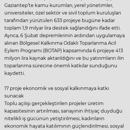
Gaziantep’te kamu kurumları, yerel yönetimler,
üniversiteler, özel sektör ve sivil toplum kuruluşları
tarafından yürütülen 633 projeye bugüne kadar
toplam 1,9 milyar lira destek sağlandığını ifade etti.
Ayrıca, 6 Şubat depremlerinin ardından uygulamaya
alınan Bölgesel Kalkınma Odaklı Toparlanma Acil
Eylem Programı (BOTAP) kapsamında 6 projeye 413
milyon lira kaynak aktarıldığını ve bu yatırımların ilin
toparlanma sürecine önemli katkılar sunduğunu
kaydetti.
17 proje ekonomik ve sosyal kalkınmaya katkı
sunacak
Toplu açılışı gerçekleştirilen projeler üretim
kapasitesinin artırılması, sanayinin ihtiyaç duyduğu
nitelikli iş gücünün yetiştirilmesi, kadınların
ekonomik hayata katılımının güçlendirilmesi, sosyal