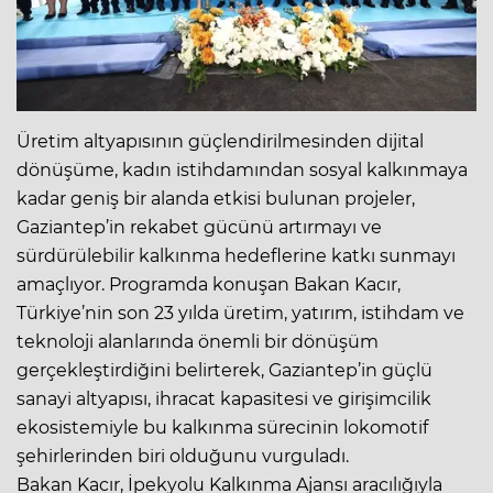
Üretim altyapısının güçlendirilmesinden dijital
dönüşüme, kadın istihdamından sosyal kalkınmaya
kadar geniş bir alanda etkisi bulunan projeler,
Gaziantep’in rekabet gücünü artırmayı ve
sürdürülebilir kalkınma hedeflerine katkı sunmayı
amaçlıyor. Programda konuşan Bakan Kacır,
Türkiye’nin son 23 yılda üretim, yatırım, istihdam ve
teknoloji alanlarında önemli bir dönüşüm
gerçekleştirdiğini belirterek, Gaziantep’in güçlü
sanayi altyapısı, ihracat kapasitesi ve girişimcilik
ekosistemiyle bu kalkınma sürecinin lokomotif
şehirlerinden biri olduğunu vurguladı.
Bakan Kacır, İpekyolu Kalkınma Ajansı aracılığıyla