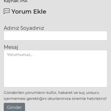
Kaynak: İHA
Yorum Ekle
Adınız Soyadınız
Mesaj
Gönderilen yorumların küfür, hakaret ve suç unsuru
içermemesi gerektiğini okurlarımıza önemle hatırlatırız!
Gönder