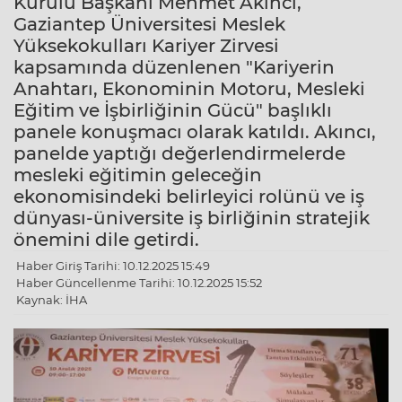
Kurulu Başkanı Mehmet Akıncı,
Gaziantep Üniversitesi Meslek
Yüksekokulları Kariyer Zirvesi
kapsamında düzenlenen "Kariyerin
Anahtarı, Ekonominin Motoru, Mesleki
Eğitim ve İşbirliğinin Gücü" başlıklı
panele konuşmacı olarak katıldı. Akıncı,
panelde yaptığı değerlendirmelerde
mesleki eğitimin geleceğin
ekonomisindeki belirleyici rolünü ve iş
dünyası-üniversite iş birliğinin stratejik
önemini dile getirdi.
Haber Giriş Tarihi: 10.12.2025 15:49
Haber Güncellenme Tarihi: 10.12.2025 15:52
Kaynak: İHA