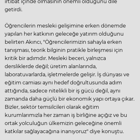
irtibat içinde olmasının önemli olduğunu dile
getirdi.
Öğrencilerin mesleki gelişimine erken dönemde
yapılan her katkının geleceğe yatırım olduğunu
belirten Akıncı, "Öğrencilerimizin sahayla erken
tanışması, teorik bilginin pratikle birleşmesi için
kritik bir adımdır. Mesleki beceri, yalnızca
dersliklerde değil; üretim alanlarında,
laboratuvarlarda, işletmelerde gelişir. İş dünyası ve
eğitim camiası aynı hedef doğrultusunda adım
attığında, sadece nitelikli bir iş gücü değil, aynı
zamanda daha güçlü bir ekonomik yapı ortaya çıkar.
Bizler, sektör temsilcileri olarak eğitim
kurumlarımızla her zaman iş birliğine açığız ve bu
ortak yolculuğun ülkemizin geleceğine önemli
katkılar sağlayacağına inanıyoruz" diye konuştu.