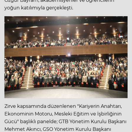
Özgür Bayram, akademisyenler ve öğrencilerin
yoğun katılımıyla gerçekleşti.
Zirve kapsamında düzenlenen "Kariyerin Anahtarı,
Ekonominin Motoru, Mesleki Eğitim ve İşbirliğinin
Gücü" başlıklı panelde; GTB Yönetim Kurulu Başkanı
Mehmet Akıncı, GSO Yönetim Kurulu Başkanı