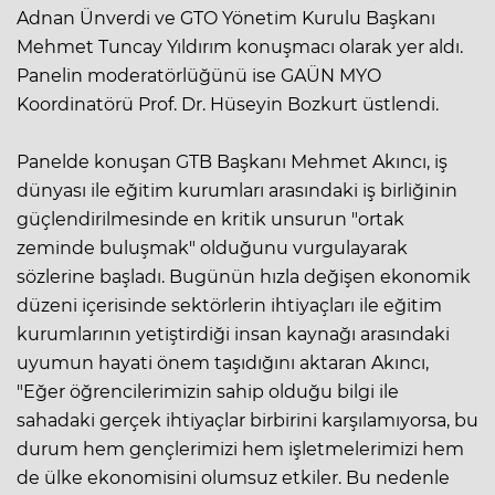
Adnan Ünverdi ve GTO Yönetim Kurulu Başkanı
Mehmet Tuncay Yıldırım konuşmacı olarak yer aldı.
Panelin moderatörlüğünü ise GAÜN MYO
Koordinatörü Prof. Dr. Hüseyin Bozkurt üstlendi.
Panelde konuşan GTB Başkanı Mehmet Akıncı, iş
dünyası ile eğitim kurumları arasındaki iş birliğinin
güçlendirilmesinde en kritik unsurun "ortak
zeminde buluşmak" olduğunu vurgulayarak
sözlerine başladı. Bugünün hızla değişen ekonomik
düzeni içerisinde sektörlerin ihtiyaçları ile eğitim
kurumlarının yetiştirdiği insan kaynağı arasındaki
uyumun hayati önem taşıdığını aktaran Akıncı,
"Eğer öğrencilerimizin sahip olduğu bilgi ile
sahadaki gerçek ihtiyaçlar birbirini karşılamıyorsa, bu
durum hem gençlerimizi hem işletmelerimizi hem
de ülke ekonomisini olumsuz etkiler. Bu nedenle