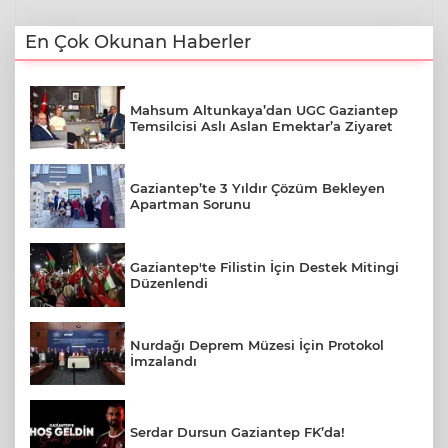
En Çok Okunan Haberler
Mahsum Altunkaya’dan UGC Gaziantep
Temsilcisi Aslı Aslan Emektar’a Ziyaret
Gaziantep’te 3 Yıldır Çözüm Bekleyen
Apartman Sorunu
Gaziantep'te Filistin İçin Destek Mitingi
Düzenlendi
Nurdağı Deprem Müzesi İçin Protokol
İmzalandı
Serdar Dursun Gaziantep FK’da!