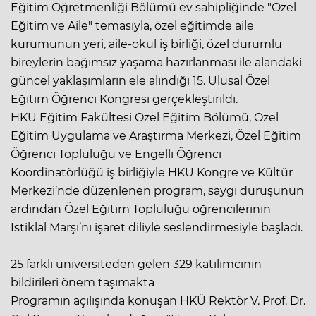
Eğitim Öğretmenliği Bölümü ev sahipliğinde "Özel
Eğitim ve Aile" temasıyla, özel eğitimde aile
kurumunun yeri, aile-okul iş birliği, özel durumlu
bireylerin bağımsız yaşama hazırlanması ile alandaki
güncel yaklaşımların ele alındığı 15. Ulusal Özel
Eğitim Öğrenci Kongresi gerçekleştirildi.
HKÜ Eğitim Fakültesi Özel Eğitim Bölümü, Özel
Eğitim Uygulama ve Araştırma Merkezi, Özel Eğitim
Öğrenci Topluluğu ve Engelli Öğrenci
Koordinatörlüğü iş birliğiyle HKÜ Kongre ve Kültür
Merkezi’nde düzenlenen program, saygı duruşunun
ardından Özel Eğitim Topluluğu öğrencilerinin
İstiklal Marşı’nı işaret diliyle seslendirmesiyle başladı.
25 farklı üniversiteden gelen 329 katılımcının
bildirileri önem taşımakta
Programın açılışında konuşan HKÜ Rektör V. Prof. Dr.