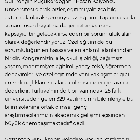
Gül Rengin Küçükerdoğan, "Hasan Kalyoncu
Üniversitesi olarak bizler, eğitimi yalnızca bilgi
aktarmak olarak görmüyoruz. Eğitimi; topluma katkı
sunan, insan hayatına değer katan ve daha
kapsayıcı bir gelecek inşa eden bir sorumluluk alanı
olarak değerlendiriyoruz. Özel eğitim de bu
sorumluluğun en hassas ve en anlamlı alanlarından
biridir. Kongremizin; aile, okul iş birliği, bağımsız
yaşam, mahremiyet eğitimi, yapay zekâ, öğretmen
deneyimleri ve özel eğitimde yeni yaklaşımlar gibi
önemli başlıkları ele alacak olması bizler için ayrıca
değerlidir. Türkiye’nin dört bir yanındaki 25 farklı
üniversiteden gelen 329 katılımcının bildirileriyle bu
bilim şölenine ortak olması, genç
araştırmacılarımızın akademik gelişimi açısından
büyük önem taşımaktadır" dedi.
Gaziantep Büyükşehir Belediye Başkan Yardımcısı