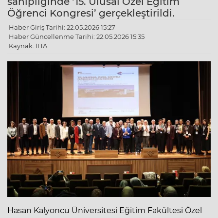
sahipliğinde ‘15. Ulusal Özel Eğitim
Öğrenci Kongresi’ gerçekleştirildi.
Haber Giriş Tarihi: 22.05.2026 15:27
Haber Güncellenme Tarihi: 22.05.2026 15:35
Kaynak: İHA
Hasan Kalyoncu Üniversitesi Eğitim Fakültesi Özel