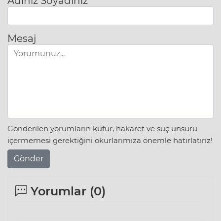
Adınız Soyadınız
Mesaj
Gönderilen yorumların küfür, hakaret ve suç unsuru
içermemesi gerektiğini okurlarımıza önemle hatırlatırız!
Gönder
Yorumlar (
0
)