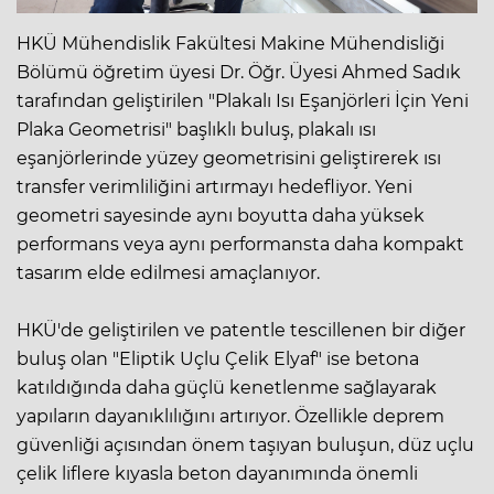
HKÜ Mühendislik Fakültesi Makine Mühendisliği
Bölümü öğretim üyesi Dr. Öğr. Üyesi Ahmed Sadık
tarafından geliştirilen "Plakalı Isı Eşanjörleri İçin Yeni
Plaka Geometrisi" başlıklı buluş, plakalı ısı
eşanjörlerinde yüzey geometrisini geliştirerek ısı
transfer verimliliğini artırmayı hedefliyor. Yeni
geometri sayesinde aynı boyutta daha yüksek
performans veya aynı performansta daha kompakt
tasarım elde edilmesi amaçlanıyor.
HKÜ'de geliştirilen ve patentle tescillenen bir diğer
buluş olan "Eliptik Uçlu Çelik Elyaf" ise betona
katıldığında daha güçlü kenetlenme sağlayarak
yapıların dayanıklılığını artırıyor. Özellikle deprem
güvenliği açısından önem taşıyan buluşun, düz uçlu
çelik liflere kıyasla beton dayanımında önemli