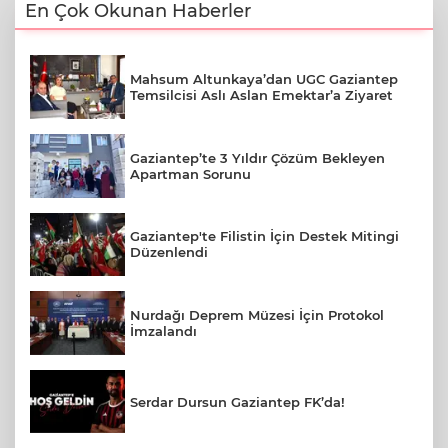
En Çok Okunan Haberler
Mahsum Altunkaya’dan UGC Gaziantep
Temsilcisi Aslı Aslan Emektar’a Ziyaret
Gaziantep’te 3 Yıldır Çözüm Bekleyen
Apartman Sorunu
Gaziantep'te Filistin İçin Destek Mitingi
Düzenlendi
Nurdağı Deprem Müzesi İçin Protokol
İmzalandı
Serdar Dursun Gaziantep FK’da!