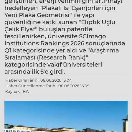
geliştirilen, enerji verimliliğini artırmayı
hedefleyen "Plakalı Isı Eşanjörleri için
Yeni Plaka Geometrisi" ile yapı
güvenliğine katkı sunan "Eliptik Uçlu
Çelik Elyaf" buluşları patentle
tescillenirken, üniversite SCImago
Institutions Rankings 2026 sonuçlarında
Q1 kategorisinde yer aldı ve "Araştırma
Sıralaması (Research Rank)"
kategorisinde vakıf üniversiteleri
arasında ilk 5'e girdi.
Haber Giriş Tarihi: 08.06.2026 13:04
Haber Güncellenme Tarihi: 08.06.2026 13:09
Kaynak: İHA