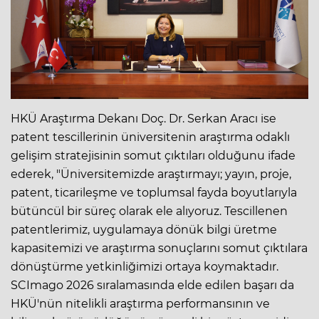
HKÜ Araştırma Dekanı Doç. Dr. Serkan Aracı ise
patent tescillerinin üniversitenin araştırma odaklı
gelişim stratejisinin somut çıktıları olduğunu ifade
ederek, "Üniversitemizde araştırmayı; yayın, proje,
patent, ticarileşme ve toplumsal fayda boyutlarıyla
bütüncül bir süreç olarak ele alıyoruz. Tescillenen
patentlerimiz, uygulamaya dönük bilgi üretme
kapasitemizi ve araştırma sonuçlarını somut çıktılara
dönüştürme yetkinliğimizi ortaya koymaktadır.
SCImago 2026 sıralamasında elde edilen başarı da
HKÜ'nün nitelikli araştırma performansının ve