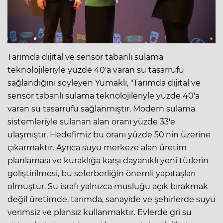
Tarımda dijital ve sensör tabanlı sulama
teknolojileriyle yüzde 40'a varan su tasarrufu
sağlandığını söyleyen Yumaklı, "Tarımda dijital ve
sensör tabanlı sulama teknolojileriyle yüzde 40'a
varan su tasarrufu sağlanmıştır. Modern sulama
sistemleriyle sulanan alan oranı yüzde 33'e
ulaşmıştır. Hedefimiz bu oranı yüzde 50'nin üzerine
çıkarmaktır. Ayrıca suyu merkeze alan üretim
planlaması ve kuraklığa karşı dayanıklı yeni türlerin
geliştirilmesi, bu seferberliğin önemli yapıtaşları
olmuştur. Su israfı yalnızca musluğu açık bırakmak
değil üretimde, tarımda, sanayide ve şehirlerde suyu
verimsiz ve plansız kullanmaktır. Evlerde gri su