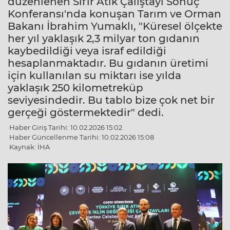
düzenlenen Sıfır Atık Çalıştayı Sonuç
Konferansı'nda konuşan Tarım ve Orman
Bakanı İbrahim Yumaklı, "Küresel ölçekte
her yıl yaklaşık 2,3 milyar ton gıdanın
kaybedildiği veya israf edildiği
hesaplanmaktadır. Bu gıdanın üretimi
için kullanılan su miktarı ise yılda
yaklaşık 250 kilometreküp
seviyesindedir. Bu tablo bize çok net bir
gerçeği göstermektedir" dedi.
Haber Giriş Tarihi: 10.02.2026 15:02
Haber Güncellenme Tarihi: 10.02.2026 15:08
Kaynak: İHA