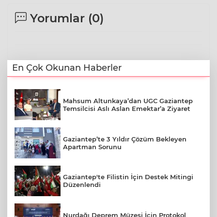
Yorumlar (
0
)
En Çok Okunan Haberler
Mahsum Altunkaya’dan UGC Gaziantep
Temsilcisi Aslı Aslan Emektar’a Ziyaret
Gaziantep’te 3 Yıldır Çözüm Bekleyen
Apartman Sorunu
Gaziantep'te Filistin İçin Destek Mitingi
Düzenlendi
Nurdağı Deprem Müzesi İçin Protokol