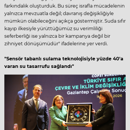
farkındalık oluşturduk. Bu süreç israfla mücadelenin
yalnızca mevzuatla değil; davranış değişikliğiyle
mümkün olabileceğini açıkça göstermiştir. Suda sıfır
kayıp ilkesiyle yürüttüğümüz su verimliliği
seferberliği ise yalnızca bir kampanya değil bir
zihniyet dönüşümüdür" ifadelerine yer verdi.
"Sensör tabanlı sulama teknolojisiyle yüzde 40'a
varan su tasarrufu sağlandı"