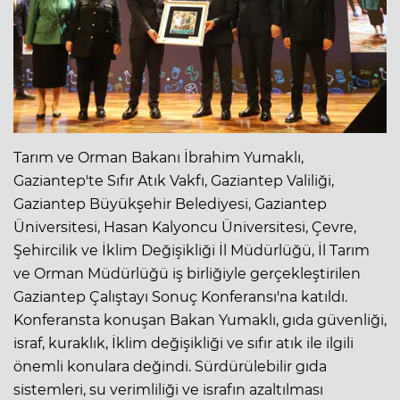
Tarım ve Orman Bakanı İbrahim Yumaklı,
Gaziantep'te Sıfır Atık Vakfı, Gaziantep Valiliği,
Gaziantep Büyükşehir Belediyesi, Gaziantep
Üniversitesi, Hasan Kalyoncu Üniversitesi, Çevre,
Şehircilik ve İklim Değişikliği İl Müdürlüğü, İl Tarım
ve Orman Müdürlüğü iş birliğiyle gerçekleştirilen
Gaziantep Çalıştayı Sonuç Konferansı'na katıldı.
Konferansta konuşan Bakan Yumaklı, gıda güvenliği,
israf, kuraklık, İklim değişikliği ve sıfır atık ile ilgili
önemli konulara değindi. Sürdürülebilir gıda
sistemleri, su verimliliği ve israfın azaltılması