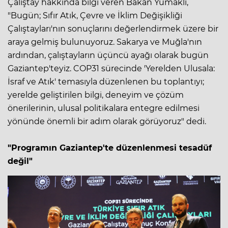
Çalıştay hakkında bilgi veren Bakan Yumaklı,
"Bugün; Sıfır Atık, Çevre ve İklim Değişikliği
Çalıştayları'nın sonuçlarını değerlendirmek üzere bir
araya gelmiş bulunuyoruz. Sakarya ve Muğla'nın
ardından, çalıştayların üçüncü ayağı olarak bugün
Gaziantep'teyiz. COP31 sürecinde 'Yerelden Ulusala:
İsraf ve Atık' temasıyla düzenlenen bu toplantıyı;
yerelde geliştirilen bilgi, deneyim ve çözüm
önerilerinin, ulusal politikalara entegre edilmesi
yönünde önemli bir adım olarak görüyoruz" dedi.
"Programın Gaziantep'te düzenlenmesi tesadüf
değil"