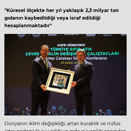
"Küresel ölçekte her yıl yaklaşık 2,3 milyar ton
gıdanın kaybedildiği veya israf edildiği
hesaplanmaktadır"
Dünyanın iklim değişikliği, artan kuraklık ve nüfus