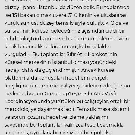
düzeyli paneli İstanbul'da düzenledik. Bu toplantıda
ise 15'i bakan olmak üzere, 31 ülkenin ve uluslararası
kuruluşun üst düzey temsilcisiyle buluştuk. Gıda ve
su israfının küresel geleceğimiz açısından ciddi bir
tehdit oluşturduğunu ve bu sorunun önlenmesinin
kritik bir öncelik olduğunu güçlü bir şekilde
vurguladık. Bu toplantılar Sıfır Atık Hareketi'nin
küresel merkezinin İstanbul olması yönündeki
iradeyi daha da güçlendirmiştir. Ancak küresel
platformlarda konuşulan hedeflerin gerçek
karşılığını göreceğimiz asıl yer şehirlerimizdir. İşte bu
nedenle, bugün Gaziantep'teyiz. Sıfır Atık Vakfı
koordinasyonunda yürütülen bu çalıştaylar, ortak bir
metodolojiye dayanmaktadır. Tematik masa sistemi
ve sorun, çözüm, hedef ve izleme yaklaşımı
sayesinde bu toplantılar, yalnızca tespit yapmakla
kalmamış; uygulanabilir ve izlenebilir politika