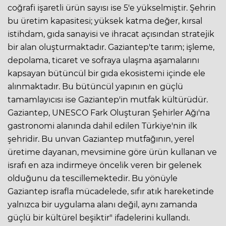
coğrafi işaretli ürün sayısı ise 5'e yükselmiştir. Şehrin
bu üretim kapasitesi; yüksek katma değer, kırsal
istihdam, gıda sanayisi ve ihracat açısından stratejik
bir alan oluşturmaktadır. Gaziantep'te tarım; işleme,
depolama, ticaret ve sofraya ulaşma aşamalarını
kapsayan bütüncül bir gıda ekosistemi içinde ele
alınmaktadır. Bu bütüncül yapının en güçlü
tamamlayıcısı ise Gaziantep'in mutfak kültürüdür.
Gaziantep, UNESCO Fark Oluşturan Şehirler Ağı'na
gastronomi alanında dahil edilen Türkiye'nin ilk
şehridir. Bu unvan Gaziantep mutfağının, yerel
üretime dayanan, mevsimine göre ürün kullanan ve
israfı en aza indirmeye öncelik veren bir gelenek
olduğunu da tescillemektedir. Bu yönüyle
Gaziantep israfla mücadelede, sıfır atık hareketinde
yalnızca bir uygulama alanı değil, aynı zamanda
güçlü bir kültürel beşiktir" ifadelerini kullandı.