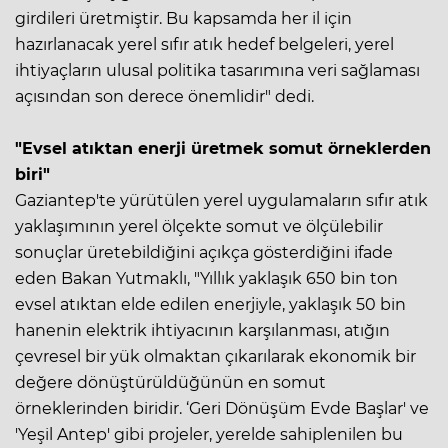
girdileri üretmiştir. Bu kapsamda her il için
hazırlanacak yerel sıfır atık hedef belgeleri, yerel
ihtiyaçların ulusal politika tasarımına veri sağlaması
açısından son derece önemlidir" dedi.
"Evsel atıktan enerji üretmek somut örneklerden
biri"
Gaziantep'te yürütülen yerel uygulamaların sıfır atık
yaklaşımının yerel ölçekte somut ve ölçülebilir
sonuçlar üretebildiğini açıkça gösterdiğini ifade
eden Bakan Yutmaklı, "Yıllık yaklaşık 650 bin ton
evsel atıktan elde edilen enerjiyle, yaklaşık 50 bin
hanenin elektrik ihtiyacının karşılanması, atığın
çevresel bir yük olmaktan çıkarılarak ekonomik bir
değere dönüştürüldüğünün en somut
örneklerinden biridir. ‘Geri Dönüşüm Evde Başlar' ve
'Yeşil Antep' gibi projeler, yerelde sahiplenilen bu