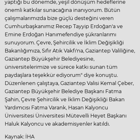
yaptığı bu dönemde, yeşil dönüşüm hedeflerine
önemli katkılar sunacağına inanıyorum. Bütün
çalışmalarımızda bize güçlü desteğini veren
Cumhurbaşkanımız Recep Tayyip Erdoğan'a ve
Emine Erdoğan Hanımefendiye şükranlarımı
sunuyorum. Çevre, Şehircilik ve İklim Değişikliği
Bakanlığımıza, Sıfır Atık Vakfı'na, Gaziantep Valiliğine,
Gaziantep Büyükşehir Belediyesine,
üniversitelerimize ve sürece katkı sunan tüm
paydaşlara teşekkür ediyorum" diye konuştu.
Düzenlenen çalıştaya, Gaziantep Valisi Kemal Çeber,
Gaziantep Büyükşehir Belediye Başkanı Fatma
Şahin, Çevre Şehircilik ve İklim Değişikliği Bakan
Yardımcısı Fatma Varank, Hasan Kalyoncu
Üniversitesi Üniversitesi Mütevelli Heyet Başkanı
Haluk Kalyoncu ve akademisyenler katıldı.
Kaynak: İHA