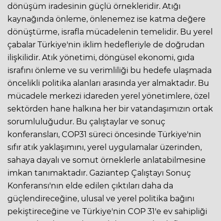
dönüşüm iradesinin güçlü örnekleridir. Atığı
kaynağında önleme, önlenemez ise katma değere
dönüştürme, israfla mücadelenin temelidir. Bu yerel
çabalar Türkiye'nin iklim hedefleriyle de doğrudan
ilişkilidir. Atık yönetimi, döngüsel ekonomi, gıda
israfını önleme ve su verimliliği bu hedefe ulaşmada
öncelikli politika alanları arasında yer almaktadır. Bu
mücadele merkezi idareden yerel yönetimlere, özel
sektörden hane halkına her bir vatandaşımızın ortak
sorumluluğudur. Bu çalıştaylar ve sonuç
konferansları, COP31 süreci öncesinde Türkiye'nin
sıfır atık yaklaşımını, yerel uygulamalar üzerinden,
sahaya dayalı ve somut örneklerle anlatabilmesine
imkan tanımaktadır. Gaziantep Çalıştayı Sonuç
Konferansı'nın elde edilen çıktıları daha da
güçlendireceğine, ulusal ve yerel politika bağını
pekiştireceğine ve Türkiye'nin COP 31'e ev sahipliği