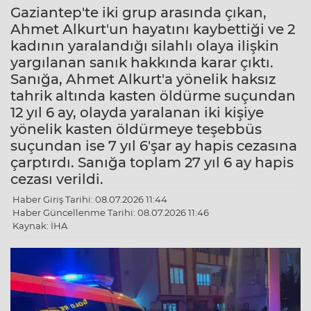
Gaziantep'te iki grup arasında çıkan,
Ahmet Alkurt'un hayatını kaybettiği ve 2
kadının yaralandığı silahlı olaya ilişkin
yargılanan sanık hakkında karar çıktı.
Sanığa, Ahmet Alkurt'a yönelik haksız
tahrik altında kasten öldürme suçundan
12 yıl 6 ay, olayda yaralanan iki kişiye
yönelik kasten öldürmeye teşebbüs
suçundan ise 7 yıl 6'şar ay hapis cezasına
çarptırdı. Sanığa toplam 27 yıl 6 ay hapis
cezası verildi.
Haber Giriş Tarihi: 08.07.2026 11:44
Haber Güncellenme Tarihi: 08.07.2026 11:46
Kaynak: İHA