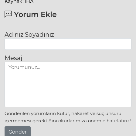
Kaynak: İHA
Yorum Ekle
Adınız Soyadınız
Mesaj
Gönderilen yorumların küfür, hakaret ve suç unsuru
içermemesi gerektiğini okurlarımıza önemle hatırlatırız!
Gönder