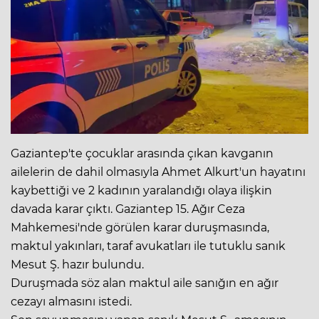
Gaziantep'te çocuklar arasında çıkan kavganın
ailelerin de dahil olmasıyla Ahmet Alkurt'un hayatını
kaybettiği ve 2 kadının yaralandığı olaya ilişkin
davada karar çıktı. Gaziantep 15. Ağır Ceza
Mahkemesi'nde görülen karar duruşmasında,
maktul yakınları, taraf avukatları ile tutuklu sanık
Mesut Ş. hazır bulundu.
Duruşmada söz alan maktul aile sanığın en ağır
cezayı almasını istedi.