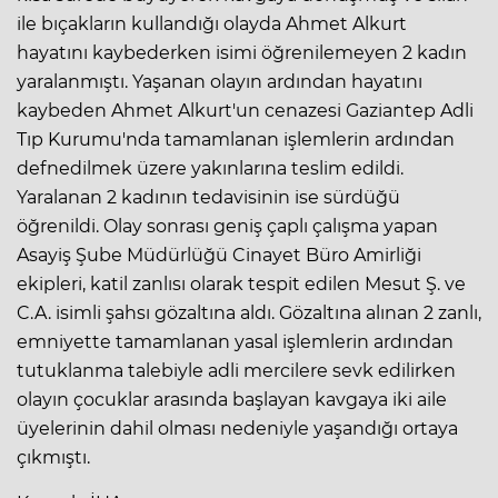
ile bıçakların kullandığı olayda Ahmet Alkurt
hayatını kaybederken isimi öğrenilemeyen 2 kadın
yaralanmıştı. Yaşanan olayın ardından hayatını
kaybeden Ahmet Alkurt'un cenazesi Gaziantep Adli
Tıp Kurumu'nda tamamlanan işlemlerin ardından
defnedilmek üzere yakınlarına teslim edildi.
Yaralanan 2 kadının tedavisinin ise sürdüğü
öğrenildi. Olay sonrası geniş çaplı çalışma yapan
Asayiş Şube Müdürlüğü Cinayet Büro Amirliği
ekipleri, katil zanlısı olarak tespit edilen Mesut Ş. ve
C.A. isimli şahsı gözaltına aldı. Gözaltına alınan 2 zanlı,
emniyette tamamlanan yasal işlemlerin ardından
tutuklanma talebiyle adli mercilere sevk edilirken
olayın çocuklar arasında başlayan kavgaya iki aile
üyelerinin dahil olması nedeniyle yaşandığı ortaya
çıkmıştı.