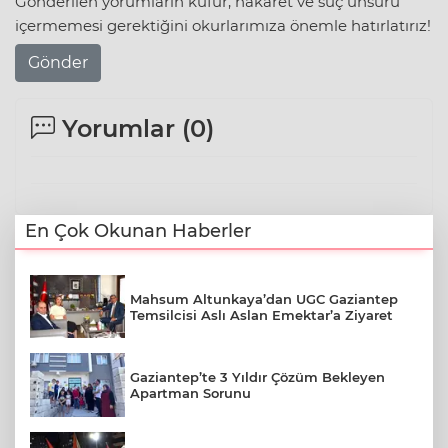
Gönderilen yorumların küfür, hakaret ve suç unsuru
içermemesi gerektiğini okurlarımıza önemle hatırlatırız!
Gönder
Yorumlar (
0
)
En Çok Okunan Haberler
Mahsum Altunkaya’dan UGC Gaziantep
Temsilcisi Aslı Aslan Emektar’a Ziyaret
Gaziantep’te 3 Yıldır Çözüm Bekleyen
Apartman Sorunu