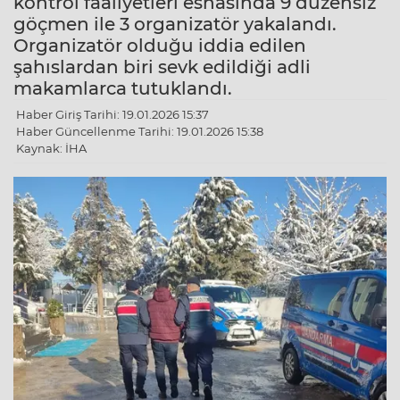
kontrol faaliyetleri esnasında 9 düzensiz
göçmen ile 3 organizatör yakalandı.
Organizatör olduğu iddia edilen
şahıslardan biri sevk edildiği adli
makamlarca tutuklandı.
Haber Giriş Tarihi: 19.01.2026 15:37
Haber Güncellenme Tarihi: 19.01.2026 15:38
Kaynak: İHA